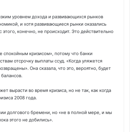
низким уровнем дохода и развивающихся рынков
ономикой, и хотя развивающиеся рынки оказались
с этого, конечно, не происходит. Это действительно
ее спокойным кризисом», потому что банки
твам отсрочку выплаты ссуд. «Когда уляжется
озвращены». Она сказала, что это, вероятно, будет
 балансов.
ет вырасти во время кризиса, но не так, как когда
изиса 2008 года.
нии долгового бремени, но «не в полной мере, и мы
ока этого не добились».