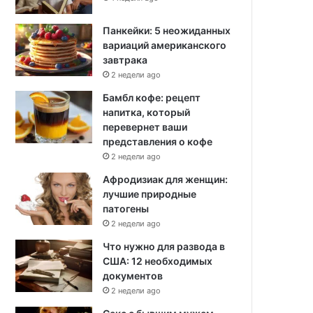
Панкейки: 5 неожиданных
вариаций американского
завтрака
2 недели ago
Бамбл кофе: рецепт
напитка, который
перевернет ваши
представления о кофе
2 недели ago
Афродизиак для женщин:
лучшие природные
патогены
2 недели ago
Что нужно для развода в
США: 12 необходимых
документов
2 недели ago