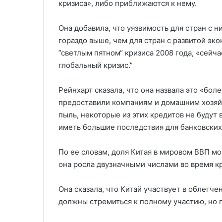
кризиса», либо приближаются к нему.
Она добавила, что уязвимость для стран с 
гораздо выше, чем для стран с развитой эк
”светлым пятном“ кризиса 2008 года, «сейча
глобальный кризис.”
Рейнхарт сказала, что она назвала это «бол
предоставили компаниям и домашним хозяйс
пыль, некоторые из этих кредитов не будут в
иметь большие последствия для банковских
По ее словам, доля Китая в мировом ВВП мож
она росла двузначными числами во время кр
Она сказала, что Китай участвует в облегче
должны стремиться к полному участию, но п