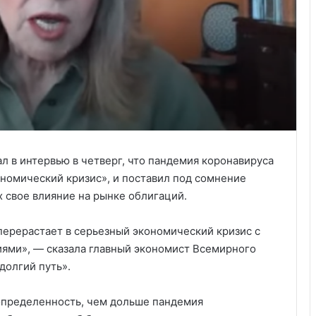
л в интервью в четверг, что пандемия коронавируса
номический кризис», и поставил под сомнение
 свое влияние на рынке облигаций.
 перерастает в серьезный экономический кризис с
ями», — сказала главный экономист Всемирного
долгий путь».
определенность, чем дольше пандемия