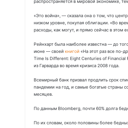
распространяется в мировой экономике, те
«Это война», — сказала она о том, что цен
низком уровне, покупая облигации. «Во вр
расходы, как могут, и прямо сейчас в этом 
Рейнхарт была наиболее известна — до того
июне — своей
книгой
«На этот раз все по-д
Time Is Different: Eight Centuries of Financi
из Гарварда во время кризиса 2008 года.
Всемирный банк призвал продлить срок спи
пандемии на год, и самые богатые страны с
месяцев.
По данным Bloomberg, почти 60% долга бедн
По их словам, около половины более бедных