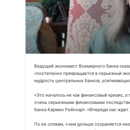
Ведущий экономист Всемирного банка сказа
«постепенно превращается в серьезный эко
мудрость центральных банков, усиливающих
«Это началось не как финансовый кризис, а
очень серьезными финансовыми последстви
банка Кармен Рейнхарт. «Впереди нас ждет 
По ее словам, «чем дольше сохраняется не