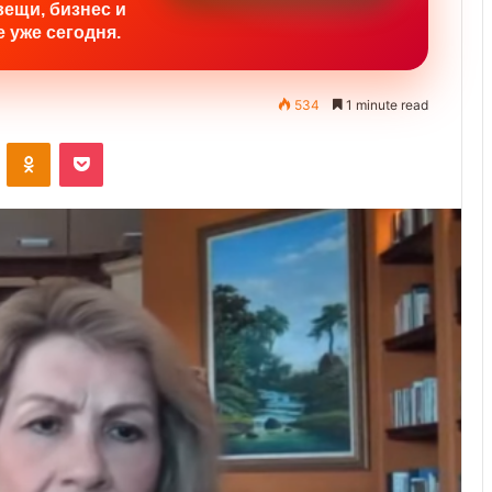
вещи, бизнес и
 уже сегодня.
534
1 minute read
ontakte
Odnoklassniki
Pocket