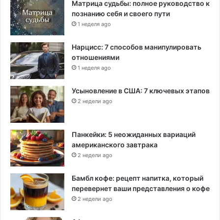
Матрица судьбы: полное руководство к
познанию себя и своего пути
1 неделя ago
Нарцисс: 7 способов манипулировать
отношениями
1 неделя ago
Усыновление в США: 7 ключевых этапов
2 недели ago
Панкейки: 5 неожиданных вариаций
американского завтрака
2 недели ago
Бамбл кофе: рецепт напитка, который
перевернет ваши представления о кофе
2 недели ago