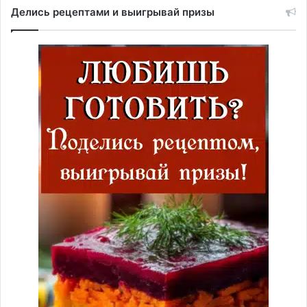
Делись рецептами и выигрывай призы