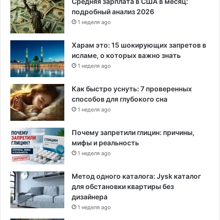
Средняя зарплата в США в месяц:
подробный анализ 2026
1 неделя ago
Харам это: 15 шокирующих запретов в
исламе, о которых важно знать
1 неделя ago
Как быстро уснуть: 7 проверенных
способов для глубокого сна
1 неделя ago
Почему запретили глицин: причины,
мифы и реальность
1 неделя ago
Метод одного каталога: Jysk каталог
для обстановки квартиры без
дизайнера
1 неделя ago