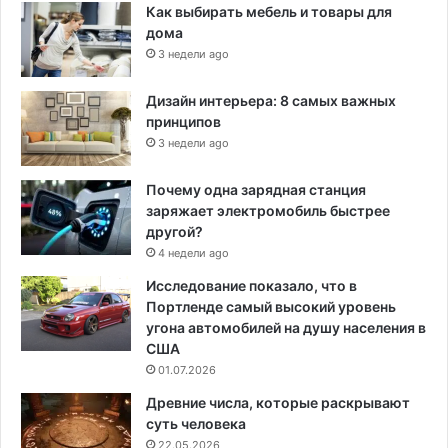
Как выбирать мебель и товары для
дома
3 недели ago
Дизайн интерьера: 8 самых важных
принципов
3 недели ago
Почему одна зарядная станция
заряжает электромобиль быстрее
другой?
4 недели ago
Исследование показало, что в
Портленде самый высокий уровень
угона автомобилей на душу населения в
США
01.07.2026
Древние числа, которые раскрывают
суть человека
22.05.2026