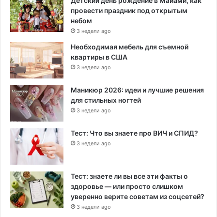
Детский день рождение в Майами, как
провести праздник под открытым
небом
3 недели ago
Необходимая мебель для съемной
квартиры в США
3 недели ago
Маникюр 2026: идеи и лучшие решения
для стильных ногтей
3 недели ago
Тест: Что вы знаете про ВИЧ и СПИД?
3 недели ago
Тест: знаете ли вы все эти факты о
здоровье — или просто слишком
уверенно верите советам из соцсетей?
3 недели ago