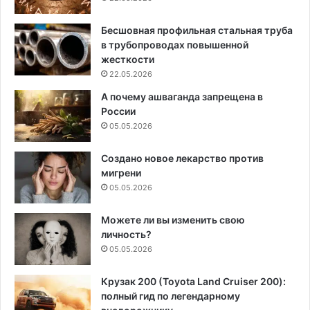
Бесшовная профильная стальная труба
в трубопроводах повышенной
жесткости
22.05.2026
А почему ашваганда запрещена в
России
05.05.2026
Создано новое лекарство против
мигрени
05.05.2026
Можете ли вы изменить свою
личность?
05.05.2026
Крузак 200 (Toyota Land Cruiser 200):
полный гид по легендарному