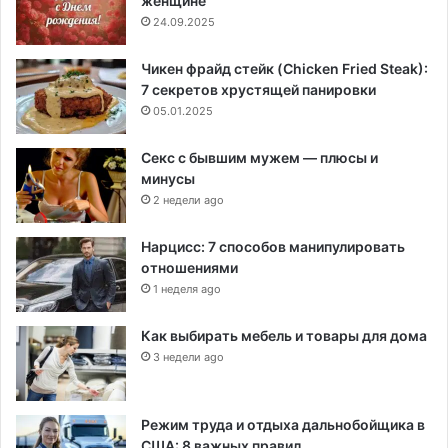
женщине
24.09.2025
Чикен фрайд стейк (Chicken Fried Steak):
7 секретов хрустящей панировки
05.01.2025
Секс с бывшим мужем — плюсы и
минусы
2 недели ago
Нарцисс: 7 способов манипулировать
отношениями
1 неделя ago
Как выбирать мебель и товары для дома
3 недели ago
Режим труда и отдыха дальнобойщика в
США: 8 важных правил