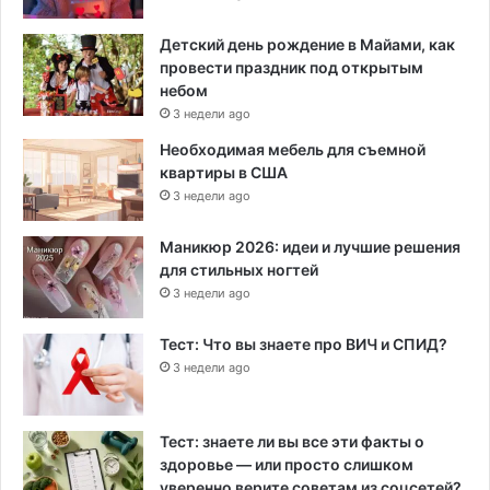
Детский день рождение в Майами, как
провести праздник под открытым
небом
3 недели ago
Необходимая мебель для съемной
квартиры в США
3 недели ago
Маникюр 2026: идеи и лучшие решения
для стильных ногтей
3 недели ago
Тест: Что вы знаете про ВИЧ и СПИД?
3 недели ago
Тест: знаете ли вы все эти факты о
здоровье — или просто слишком
уверенно верите советам из соцсетей?