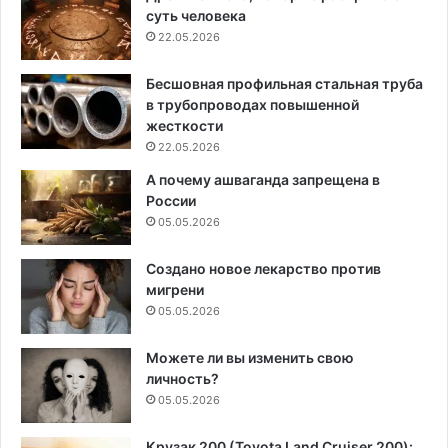
суть человека
22.05.2026
Бесшовная профильная стальная труба
в трубопроводах повышенной
жесткости
22.05.2026
А почему ашваганда запрещена в
России
05.05.2026
Создано новое лекарство против
мигрени
05.05.2026
Можете ли вы изменить свою
личность?
05.05.2026
Крузак 200 (Toyota Land Cruiser 200):