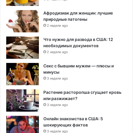
Афродизиак для женщин: лучшие
природные патогены
2 недели ago
Что нужно для развода в США: 12
необходимых документов
2 недели ago
Секс с бывшим мужем — плюсы и
минусы
3 недели ago
Растение расторопша сгущает кровь
или разжижает?
3 недели ago
Онлайн знакомства в США: 5
шокирующих фактов
3 недели ago