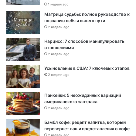
1 неделя ago
Матрица судьбы: полное руководство к
познанию себя и своего пути
2 недели ago
Нарцисс: 7 способов манипулировать
отношениями
2 недели ago
Усыновление в США: 7 ключевых этапов
2 недели ago
Панкейки: 5 неожиданных вариаций
американского завтрака
2 недели ago
Бамбл кофе: рецепт напитка, который
перевернет ваши представления о кофе
2 недели ago