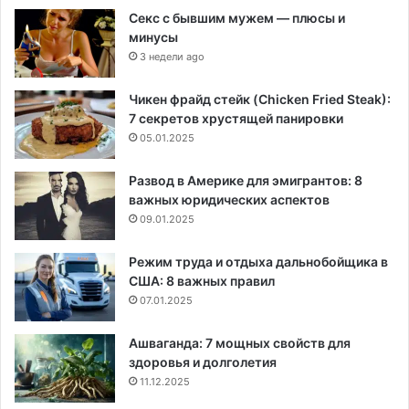
Секс с бывшим мужем — плюсы и
минусы
3 недели ago
Чикен фрайд стейк (Chicken Fried Steak):
7 секретов хрустящей панировки
05.01.2025
Развод в Америке для эмигрантов: 8
важных юридических аспектов
09.01.2025
Режим труда и отдыха дальнобойщика в
США: 8 важных правил
07.01.2025
Ашваганда: 7 мощных свойств для
здоровья и долголетия
11.12.2025