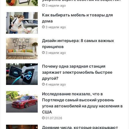
3 недели ago
Как выбирать мебель и товары для
дома
3 недели ago
Дизайн интерьера: 8 самых важных
принципов
3 недели ago
Почему одна зарядная станция
заряжает электромобиль быстрее
другой?
4 недели ago
Исследование показало, что в
Портленде самый высокий уровень
угона автомобилей на душу населения в
США
01.07.2026
Древние числа, которые раскрывают