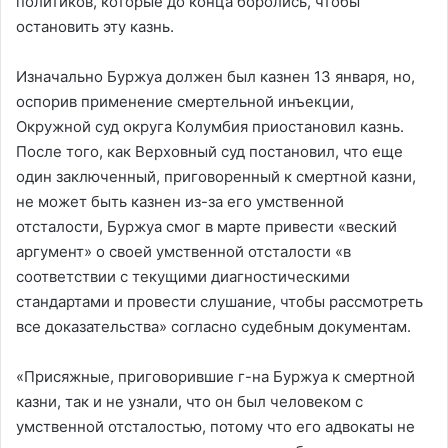
политиков, которые до конца боролись, чтобы
остановить эту казнь.
Изначально Буржуа должен был казнен 13 января, но,
оспорив применение смертельной инъекции,
Окружной суд округа Колумбия приостановил казнь.
После того, как Верховный суд постановил, что еще
один заключенный, приговоренный к смертной казни,
не может быть казнен из-за его умственной
отсталости, Буржуа смог в марте привести «веский
аргумент» о своей умственной отсталости «в
соответствии с текущими диагностическими
стандартами и провести слушание, чтобы рассмотреть
все доказательства» согласно судебным документам.
«Присяжные, приговорившие г-на Буржуа к смертной
казни, так и не узнали, что он был человеком с
умственной отсталостью, потому что его адвокаты не