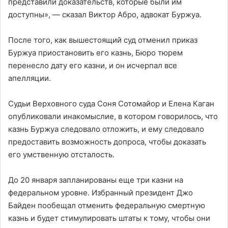
представили доказательств, которые были им
доступны», — сказал Виктор Абро, адвокат Буржуа.
После того, как вышестоящий суд отменил приказ
Буржуа приостановить его казнь, Бюро тюрем
перенесло дату его казни, и он исчерпал все
апелляции.
Судьи Верховного суда Соня Сотомайор и Елена Каган
опубликовали инакомыслие, в котором говорилось, что
казнь Буржуа следовало отложить, и ему следовало
предоставить возможность допроса, чтобы доказать
его умственную отсталость.
До 20 января запланированы еще три казни на
федеральном уровне. Избранный президент Джо
Байден пообещал отменить федеральную смертную
казнь и будет стимулировать штаты к тому, чтобы они