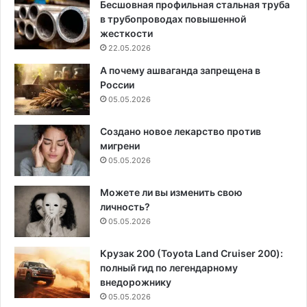
Бесшовная профильная стальная труба
в трубопроводах повышенной
жесткости
22.05.2026
А почему ашваганда запрещена в
России
05.05.2026
Создано новое лекарство против
мигрени
05.05.2026
Можете ли вы изменить свою
личность?
05.05.2026
Крузак 200 (Toyota Land Cruiser 200):
полный гид по легендарному
внедорожнику
05.05.2026