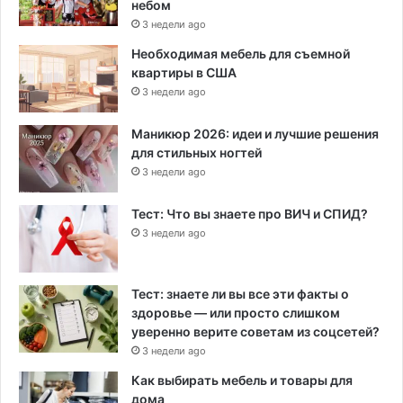
небом
3 недели ago
Необходимая мебель для съемной
квартиры в США
3 недели ago
Маникюр 2026: идеи и лучшие решения
для стильных ногтей
3 недели ago
Тест: Что вы знаете про ВИЧ и СПИД?
3 недели ago
Тест: знаете ли вы все эти факты о
здоровье — или просто слишком
уверенно верите советам из соцсетей?
3 недели ago
Как выбирать мебель и товары для
дома