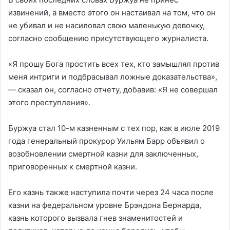
извинений, а вместо этого он настаивал на том, что он
не убивал и не насиловал свою маленькую девочку,
согласно сообщению присутствующего журналиста.
«Я прошу Бога простить всех тех, кто замышлял против
меня интриги и подбрасывал ложные доказательства»,
— сказал он, согласно отчету, добавив: «Я не совершал
этого преступления».
Буржуа стал 10-м казненным с тех пор, как в июле 2019
года генеральный прокурор Уильям Барр объявил о
возобновлении смертной казни для заключенных,
приговоренных к смертной казни.
Его казнь также наступила почти через 24 часа после
казни на федеральном уровне Брэндона Бернарда,
казнь которого вызвала гнев знаменитостей и