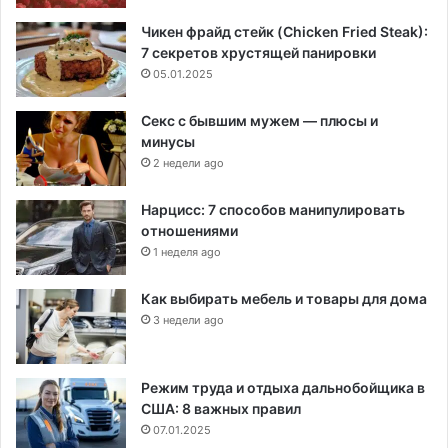
Чикен фрайд стейк (Chicken Fried Steak):
7 секретов хрустящей панировки
05.01.2025
Секс с бывшим мужем — плюсы и
минусы
2 недели ago
Нарцисс: 7 способов манипулировать
отношениями
1 неделя ago
Как выбирать мебель и товары для дома
3 недели ago
Режим труда и отдыха дальнобойщика в
США: 8 важных правил
07.01.2025