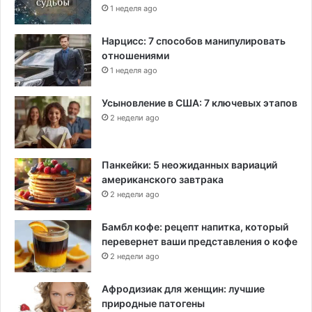
1 неделя ago
Нарцисс: 7 способов манипулировать
отношениями
1 неделя ago
Усыновление в США: 7 ключевых этапов
2 недели ago
Панкейки: 5 неожиданных вариаций
американского завтрака
2 недели ago
Бамбл кофе: рецепт напитка, который
перевернет ваши представления о кофе
2 недели ago
Афродизиак для женщин: лучшие
природные патогены