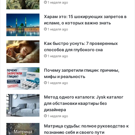
1 неделя ago
Харам это: 15 шокирующих запретов в
исламе, о которых важно знать
1 неделя ago
Как быстро уснуть: 7 проверенных
способов для глубокого сна
1 неделя ago
Почему запретили глицин: причины,
мифы и реальность
1 неделя ago
Метод одного каталога: Jysk каталог
для обстановки квартиры без
дизайнера
1 неделя ago
Матрица судьбы: полное руководство к
познанию себя и своего пути