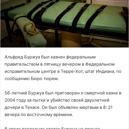
Альфред Буржуа был казнен федеральным
правительством в пятницу вечером в Федеральном
исправительном центре в Терре-Хот, штат Индиана, по
сообщению Бюро тюрем.
56-летний Буржуа был приговорен к смертной казни в
2004 году за пытки и убийство своей двухлетней
дочери в Техасе. Он был объявлен мертвым в 8: 21
вечера по восточному времени.
В своих последних словах Буржуа не принес