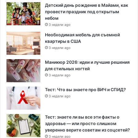
Детский день рождение в Майами, как
провести праздник под открытым
небом
3 недели ago
Необходимая мебель для съемной
квартиры в США
3 недели ago
Маникюр 2026: идеи и лучшие решения
для стильных ногтей
3 недели ago
Тест: Что вы знаете про ВИЧ и СПИД?
3 недели ago
Тест: знаете ли вы все эти факты о
здоровье — или просто слишком
уверенно верите советам из соцсетей?
3 недели ago