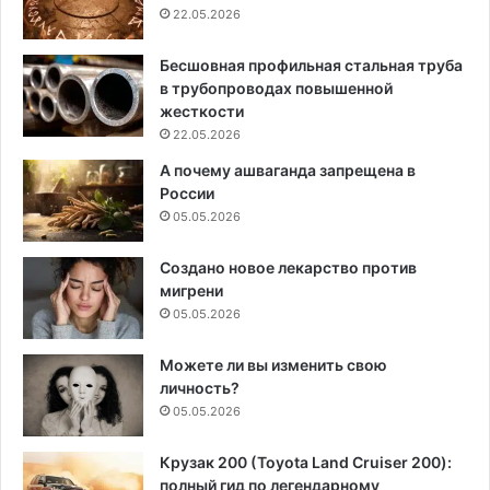
22.05.2026
Бесшовная профильная стальная труба
в трубопроводах повышенной
жесткости
22.05.2026
А почему ашваганда запрещена в
России
05.05.2026
Создано новое лекарство против
мигрени
05.05.2026
Можете ли вы изменить свою
личность?
05.05.2026
Крузак 200 (Toyota Land Cruiser 200):
полный гид по легендарному