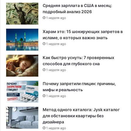
Средняя зарплата в США в месяц:
подробный анализ 2026
1 неделя ago
Харам это: 15 шокирующих запретов в
исламе, о которых важно знать
1 неделя ago
Как быстро уснуть: 7 проверенных
способов для глубокого сна
1 неделя ago
Почему запретили глицин: причины,
мифы и реальность
1 неделя ago
Метод одного каталога: Jysk каталог
для обстановки квартиры без
дизайнера
1 неделя ago