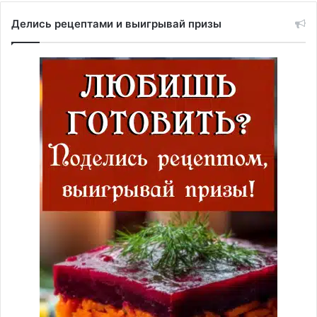
Делись рецептами и выигрывай призы