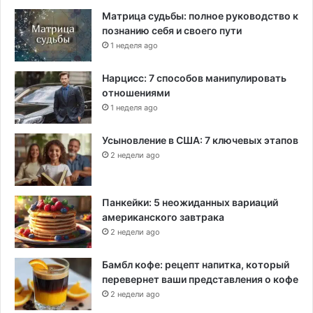
Матрица судьбы: полное руководство к
познанию себя и своего пути
1 неделя ago
Нарцисс: 7 способов манипулировать
отношениями
1 неделя ago
Усыновление в США: 7 ключевых этапов
2 недели ago
Панкейки: 5 неожиданных вариаций
американского завтрака
2 недели ago
Бамбл кофе: рецепт напитка, который
перевернет ваши представления о кофе
2 недели ago