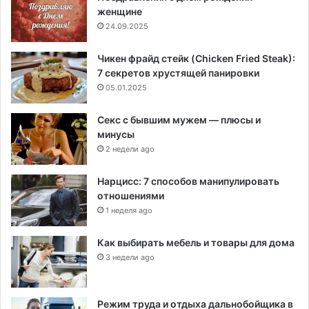
женщине
24.09.2025
Чикен фрайд стейк (Chicken Fried Steak):
7 секретов хрустящей панировки
05.01.2025
Секс с бывшим мужем — плюсы и
минусы
2 недели ago
Нарцисс: 7 способов манипулировать
отношениями
1 неделя ago
Как выбирать мебель и товары для дома
3 недели ago
Режим труда и отдыха дальнобойщика в