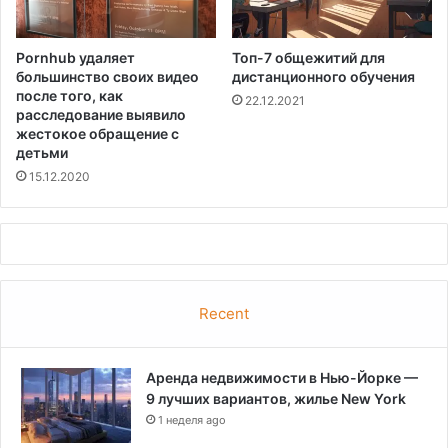
Pornhub удаляет
Топ-7 общежитий для
большинство своих видео
дистанционного обучения
после того, как
22.12.2021
расследование выявило
жестокое обращение с
детьми
15.12.2020
Recent
Аренда недвижимости в Нью-Йорке —
9 лучших вариантов, жилье New York
1 неделя ago