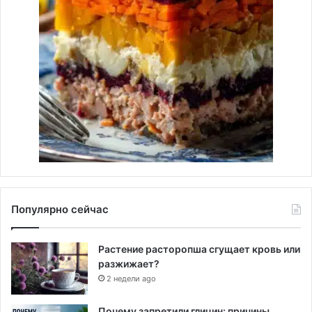
Популярно сейчас
Растение расторопша сгущает кровь или
разжижает?
2 недели ago
Почему запретили глицин: причины,