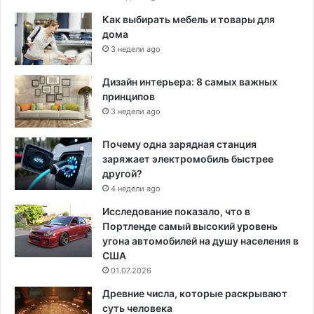
Как выбирать мебель и товары для
дома
3 недели ago
Дизайн интерьера: 8 самых важных
принципов
3 недели ago
Почему одна зарядная станция
заряжает электромобиль быстрее
другой?
4 недели ago
Исследование показало, что в
Портленде самый высокий уровень
угона автомобилей на душу населения в
США
01.07.2026
Древние числа, которые раскрывают
суть человека