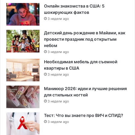
Онлайн знакомства в США: 5
шокирующих фактов
3 недели ago
Детский день рождение в Майами, как
провести праздник под открытым
небом
3 недели ago
Необходимая мебель для съемной
квартиры в США
3 недели ago
Маникюр 2026: идеи и лучшие решения
для стильных ногтей
3 недели ago
Тест: Что вы знаете про ВИЧ и СПИД?
3 недели ago