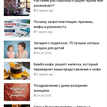
Растение расторопша сгущает кровь или
разжижает?
3 недели ago
Почему запретили глицин: причины,
мифы и реальность
1 неделя ago
Загадки с подвохом: 75 лучших хитрых
загадок для детей
03.05.2026
Бамбл кофе: рецепт напитка, который
перевернет ваши представления о кофе
2 недели ago
Поздравления с днем рождения
женщине
24.09.2025
Секс с бывшим мужем — плюсы и