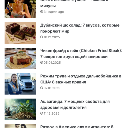
минусы
3 недели ago
Дубайский шоколад: 7 вкусов, которые
покоряют мир
10.12.2025
Чикен фрайд стейк (Chicken Fried Steak):
7 секретов хрустящей панировки
05.01.2025
Режим труда и отдыха дальнобойщика в
США: 8 важных правил
07.01.2025
Ашваганда: 7 мощных свойств для
здоровья и долголетия
11.12.2025
Развод в Америке для эмигрантов: 8