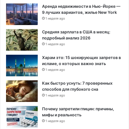
Аренда недвижимости в Нью-Йорке —
9 лучших вариантов, жилье New York
1 неделя ago
Средняя зарплата в США в месяц:
подробный анализ 2026
1 неделя ago
Харам это: 15 шокирующих запретов в
исламе, о которых важно знать
1 неделя ago
Как быстро уснуть: 7 проверенных
способов для глубокого сна
1 неделя ago
Почему запретили глицин: причины,
мифы и реальность
1 неделя ago