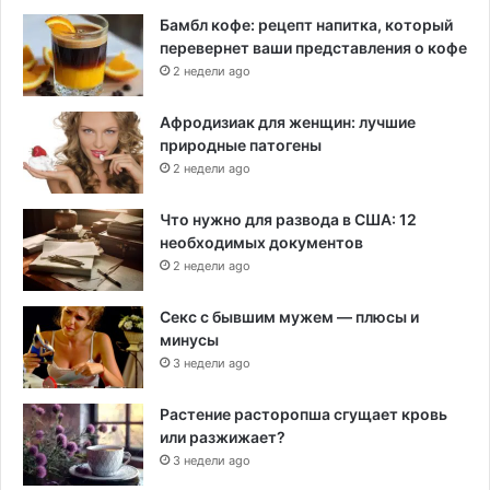
Бамбл кофе: рецепт напитка, который
перевернет ваши представления о кофе
2 недели ago
Афродизиак для женщин: лучшие
природные патогены
2 недели ago
Что нужно для развода в США: 12
необходимых документов
2 недели ago
Секс с бывшим мужем — плюсы и
минусы
3 недели ago
Растение расторопша сгущает кровь
или разжижает?
3 недели ago