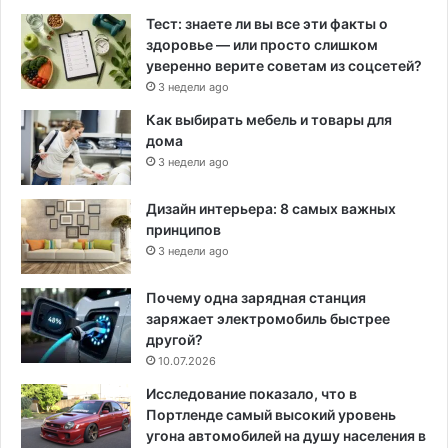
Тест: знаете ли вы все эти факты о
здоровье — или просто слишком
уверенно верите советам из соцсетей?
3 недели ago
Как выбирать мебель и товары для
дома
3 недели ago
Дизайн интерьера: 8 самых важных
принципов
3 недели ago
Почему одна зарядная станция
заряжает электромобиль быстрее
другой?
10.07.2026
Исследование показало, что в
Портленде самый высокий уровень
угона автомобилей на душу населения в