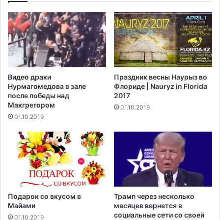
Видео драки
Праздник весны Наурыз во
Нурмагомедова в зале
Флориде | Nauryz in Florida
после победы над
2017
Макгрегором‍
01.10.2019
01.10.2019
Подарок со вкусом в
Трамп через несколько
Майами
месяцев вернется в
социальные сети со своей
01.10.2019