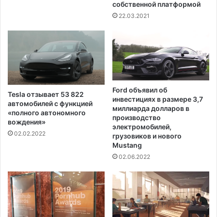
собственной платформой
22.03.2021
Ford объявил об
Tesla отзывает 53 822
инвестициях в размере 3,7
автомобилей с функцией
миллиарда долларов в
«полного автономного
производство
вождения»
электромобилей,
02.02.2022
грузовиков и нового
Mustang
02.06.2022