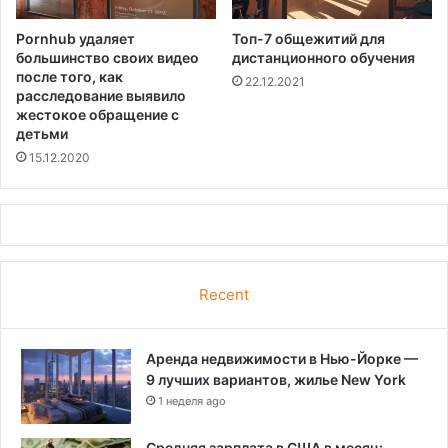
Pornhub удаляет
Топ-7 общежитий для
большинство своих видео
дистанционного обучения
после того, как
22.12.2021
расследование выявило
жестокое обращение с
детьми
15.12.2020
Recent
Аренда недвижимости в Нью-Йорке —
9 лучших вариантов, жилье New York
1 неделя ago
Средняя зарплата в США в месяц: