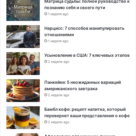
Матрица судьбы: полное руководство к
познанию себя и своего пути
1 неделя ago
Нарцисс: 7 способов манипулировать
отношениями
1 неделя ago
Усыновление в США: 7 ключевых этапов
2 недели ago
Панкейки: 5 неожиданных вариаций
американского завтрака
2 недели ago
Бамбл кофе: рецепт напитка, который
перевернет ваши представления о кофе
2 недели ago