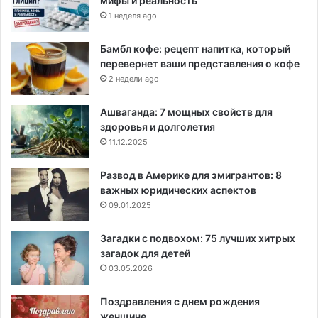
мифы и реальность
1 неделя ago
Бамбл кофе: рецепт напитка, который
перевернет ваши представления о кофе
2 недели ago
Ашваганда: 7 мощных свойств для
здоровья и долголетия
11.12.2025
Развод в Америке для эмигрантов: 8
важных юридических аспектов
09.01.2025
Загадки с подвохом: 75 лучших хитрых
загадок для детей
03.05.2026
Поздравления с днем рождения
женщине