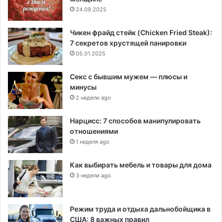
24.09.2025
Чикен фрайд стейк (Chicken Fried Steak):
7 секретов хрустящей панировки
05.01.2025
Секс с бывшим мужем — плюсы и
минусы
2 недели ago
Нарцисс: 7 способов манипулировать
отношениями
1 неделя ago
Как выбирать мебель и товары для дома
3 недели ago
Режим труда и отдыха дальнобойщика в
США: 8 важных правил