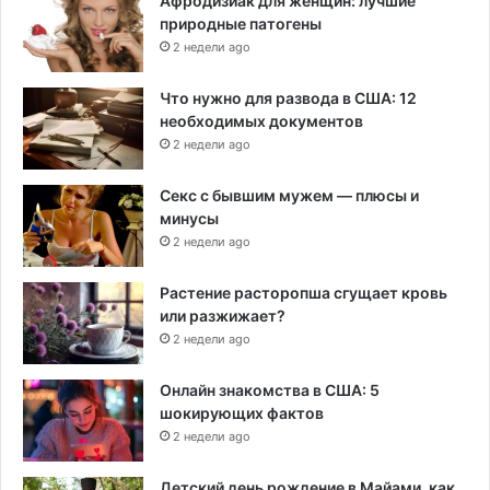
Афродизиак для женщин: лучшие
природные патогены
2 недели ago
Что нужно для развода в США: 12
необходимых документов
2 недели ago
Секс с бывшим мужем — плюсы и
минусы
2 недели ago
Растение расторопша сгущает кровь
или разжижает?
2 недели ago
Онлайн знакомства в США: 5
шокирующих фактов
2 недели ago
Детский день рождение в Майами, как