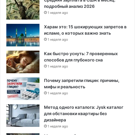
подробный анализ 2026
1 неделя ago
Харам это: 15 шокирующих запретов в
исламе, о которых важно знать
1 неделя ago
Как быстро уснуть: 7 проверенных
способов для глубокого сна
1 неделя ago
Почему запретили глицин: причины,
мифы и реальность
1 неделя ago
Метод одного каталога: Jysk каталог
для обстановки квартиры без
дизайнера
1 неделя ago