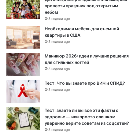
провести праздник под открытым
небом
3 недели ago
Необходимая мебель для съемной
квартиры в США
3 недели ago
Маникюр 2026: идеи и лучшие решения
для стильных ногтей
3 недели ago
Тест: Что вы знаете про ВИЧ и СПИД?
3 недели ago
Тест: знаете ли вы все эти факты о
здоровье — или просто слишком
уверенно верите советам из соцсетей?
3 недели ago