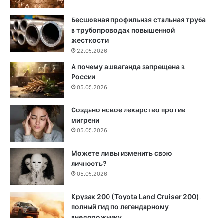
Бесшовная профильная стальная труба
в трубопроводах повышенной
жесткости
22.05.2026
А почему ашваганда запрещена в
России
05.05.2026
Создано новое лекарство против
мигрени
05.05.2026
Можете ли вы изменить свою
личность?
05.05.2026
Крузак 200 (Toyota Land Cruiser 200):
полный гид по легендарному
внедорожнику