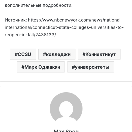
дополнительные подробности.
Источник: https://www.nbcnewyork.com/news/national-
international/connecticut-state-colleges-universities-to-
reopen-in-fall/2438133/
CCSU
колледжи
Коннектикут
Марк Оджакян
университеты
Max Sneg