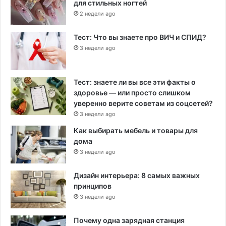
для стильных ногтей
2 недели ago
Тест: Что вы знаете про ВИЧ и СПИД?
3 недели ago
Тест: знаете ли вы все эти факты о
здоровье — или просто слишком
уверенно верите советам из соцсетей?
3 недели ago
Как выбирать мебель и товары для
дома
3 недели ago
Дизайн интерьера: 8 самых важных
принципов
3 недели ago
Почему одна зарядная станция