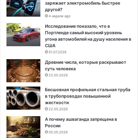
заряжает электромобиль быстрее
другой?
4 недели ago
Исследование показало, что в
Портленде самый высокий уровень
угона автомобилей на душу населения в
США
01.07.2026
Древние числа, которые раскрывают
суть человека
22.05.2026
Бесшовная профильная стальная труба
в трубопроводах повышенной
жесткости
22.05.2026
А почему ашваганда запрещена в
России
05.05.2026