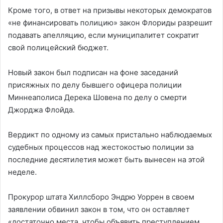
Кроме того, в ответ на призывы некоторых демократов
«не финансировать полицию» закон Флориды разрешит
подавать апелляцию, если муниципалитет сократит
свой полицейский бюджет.
Новый закон был подписан на фоне заседаний
присяжных по делу бывшего офицера полиции
Миннеаполиса Дерека Шовена по делу о смерти
Джорджа Флойда.
Вердикт по одному из самых пристально наблюдаемых
судебных процессов над жестокостью полиции за
последние десятилетия может быть вынесен на этой
неделе.
Прокурор штата Хиллсборо Эндрю Уоррен в своем
заявлении обвинил закон в том, что он оставляет
«достаточно места, чтобы объявить преступлением