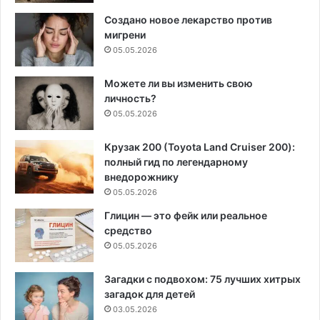
Создано новое лекарство против
мигрени
05.05.2026
Можете ли вы изменить свою
личность?
05.05.2026
Крузак 200 (Toyota Land Cruiser 200):
полный гид по легендарному
внедорожнику
05.05.2026
Глицин — это фейк или реальное
средство
05.05.2026
Загадки с подвохом: 75 лучших хитрых
загадок для детей
03.05.2026