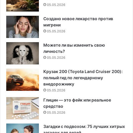
05.05.2026
Создано новое лекарство против
мигрени
05.05.2026
Можете ли вы изменить свою
личность?
05.05.2026
Крузак 200 (Toyota Land Cruiser 200):
полный гид по легендарному
внедорожнику
05.05.2026
Глицин — это фейк или реальное
средство
05.05.2026
Загадки с подвохом: 75 лучших хитрых
загадок для детей