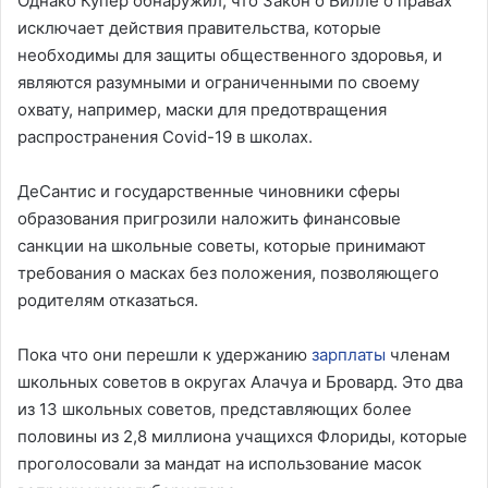
Однако Купер обнаружил, что Закон о Билле о правах
исключает действия правительства, которые
необходимы для защиты общественного здоровья, и
являются разумными и ограниченными по своему
охвату, например, маски для предотвращения
распространения Covid-19 в школах.
ДеСантис и государственные чиновники сферы
образования пригрозили наложить финансовые
санкции на школьные советы, которые принимают
требования о масках без положения, позволяющего
родителям отказаться.
Пока что они перешли к удержанию
зарплаты
членам
школьных советов в округах Алачуа и Бровард. Это два
из 13 школьных советов, представляющих более
половины из 2,8 миллиона учащихся Флориды, которые
проголосовали за мандат на использование масок