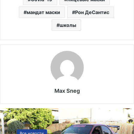
мандат маски
Рон ДеСантис
школы
Max Sneg