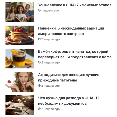
Усыновление в США: 7 ключевых этапов
1 неделя ago
Панкейки: 5 неожиданных вариаций
американского завтрака
2 недели ago
Бамбл кофе: рецепт напитка, который
перевернет ваши представления о кофе
2 недели ago
Афродизиак для женщин: лучшие
природные патогены
2 недели ago
Что нужно для развода в США: 12
необходимых документов
2 недели ago