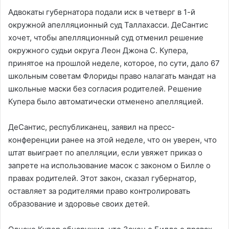
Адвокаты губернатора подали иск в четверг в 1-й
окружной апелляционный суд Таллахасси. ДеСантис
хочет, чтобы апелляционный суд отменил решение
окружного судьи округа Леон Джона С. Купера,
принятое на прошлой неделе, которое, по сути, дало 67
школьным советам Флориды право налагать мандат на
школьные маски без согласия родителей. Решение
Купера было автоматически отменено апелляцией.
ДеСантис, республиканец, заявил на пресс-
конференции ранее на этой неделе, что он уверен, что
штат выиграет по апелляции, если увяжет приказ о
запрете на использование масок с законом о Билле о
правах родителей. Этот закон, сказал губернатор,
оставляет за родителями право контролировать
образование и здоровье своих детей.