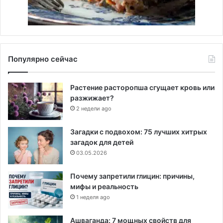
Популярно сейчас
Растение расторопша сгущает кровь или
разжижает?
2 недели ago
Загадки с подвохом: 75 лучших хитрых
загадок для детей
03.05.2026
Почему запретили глицин: причины,
мифы и реальность
1 неделя ago
Ашваганда: 7 мощных свойств для