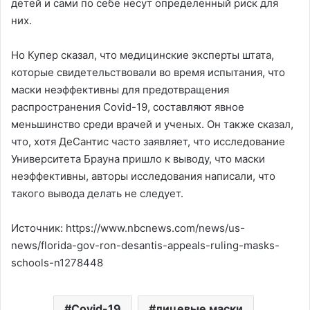
детей и сами по себе несут определенный риск для
них.
Но Купер сказал, что медицинские эксперты штата,
которые свидетельствовали во время испытания, что
маски неэффективны для предотвращения
распространения Covid-19, составляют явное
меньшинство среди врачей и ученых. Он также сказал,
что, хотя ДеСантис часто заявляет, что исследование
Университета Брауна пришло к выводу, что маски
неэффективны, авторы исследования написали, что
такого вывода делать не следует.
Источник: https://www.nbcnews.com/news/us-
news/florida-gov-ron-desantis-appeals-ruling-masks-
schools-n1278448
Covid-19
лицевые маски