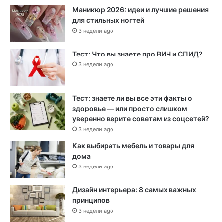
Маникюр 2026: идеи и лучшие решения
для стильных ногтей
3 недели ago
Тест: Что вы знаете про ВИЧ и СПИД?
3 недели ago
Тест: знаете ли вы все эти факты о
здоровье — или просто слишком
уверенно верите советам из соцсетей?
3 недели ago
Как выбирать мебель и товары для
дома
3 недели ago
Дизайн интерьера: 8 самых важных
принципов
3 недели ago