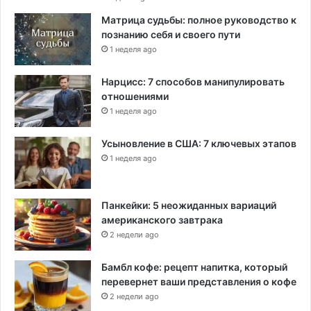
Матрица судьбы: полное руководство к
познанию себя и своего пути
1 неделя ago
Нарцисс: 7 способов манипулировать
отношениями
1 неделя ago
Усыновление в США: 7 ключевых этапов
1 неделя ago
Панкейки: 5 неожиданных вариаций
американского завтрака
2 недели ago
Бамбл кофе: рецепт напитка, который
перевернет ваши представления о кофе
2 недели ago