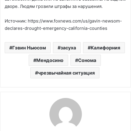
дворе. Людям грозили штрафы за нарушения.
Источник: https://www.foxnews.com/us/gavin-newsom-
declares-drought-emergency-california-counties
Гэвин Ньюсом
засуха
Калифорния
Мендосино
Сонома
чрезвычайная ситуация