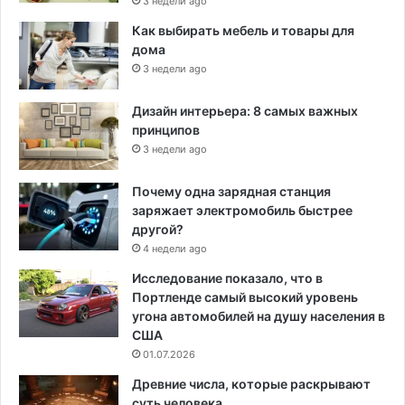
3 недели ago
Как выбирать мебель и товары для
дома
3 недели ago
Дизайн интерьера: 8 самых важных
принципов
3 недели ago
Почему одна зарядная станция
заряжает электромобиль быстрее
другой?
4 недели ago
Исследование показало, что в
Портленде самый высокий уровень
угона автомобилей на душу населения в
США
01.07.2026
Древние числа, которые раскрывают
суть человека