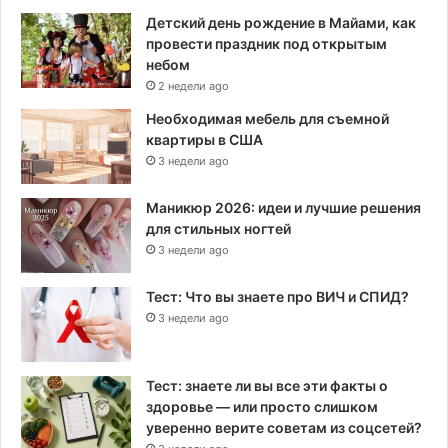
Детский день рождение в Майами, как
провести праздник под открытым
небом
2 недели ago
Необходимая мебель для съемной
квартиры в США
3 недели ago
Маникюр 2026: идеи и лучшие решения
для стильных ногтей
3 недели ago
Тест: Что вы знаете про ВИЧ и СПИД?
3 недели ago
Тест: знаете ли вы все эти факты о
здоровье — или просто слишком
уверенно верите советам из соцсетей?