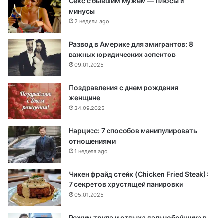
Секс с бывшим мужем — плюсы и
минусы
2 недели ago
Развод в Америке для эмигрантов: 8
важных юридических аспектов
09.01.2025
Поздравления с днем рождения
женщине
24.09.2025
Нарцисс: 7 способов манипулировать
отношениями
1 неделя ago
Чикен фрайд стейк (Chicken Fried Steak):
7 секретов хрустящей панировки
05.01.2025
Режим труда и отдыха дальнобойщика в