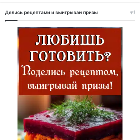
Делись рецептами и выигрывай призы