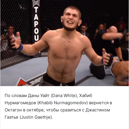
По словам Даны Уайт (Dana White), Хабиб
Нурмагомедов (Khabib Nurmagomedov) вернется в
Октагон в октябре, чтобы сразиться с Джастином
Гаэтье (Justin Gaethje).