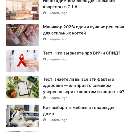
Необходимая мебель для съемной
квартиры в США
3 недели ago
Маникюр 2026: идеи и лучшие решения
для стильных ногтей
3 недели ago
Тест: Что вы знаете про ВИЧ и СПИД?
3 недели ago
Тест: знаете ли вы все эти факты о
здоровье — или просто слишком
уверенно верите советам из соцсетей?
3 недели ago
Как выбирать мебель и товары для
дома
3 недели ago