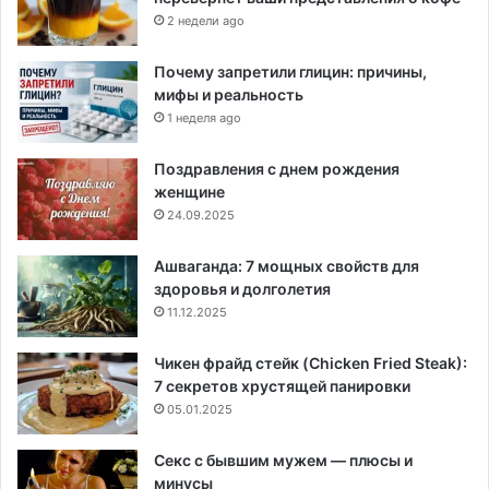
2 недели ago
Почему запретили глицин: причины,
мифы и реальность
1 неделя ago
Поздравления с днем рождения
женщине
24.09.2025
Ашваганда: 7 мощных свойств для
здоровья и долголетия
11.12.2025
Чикен фрайд стейк (Chicken Fried Steak):
7 секретов хрустящей панировки
05.01.2025
Секс с бывшим мужем — плюсы и
минусы