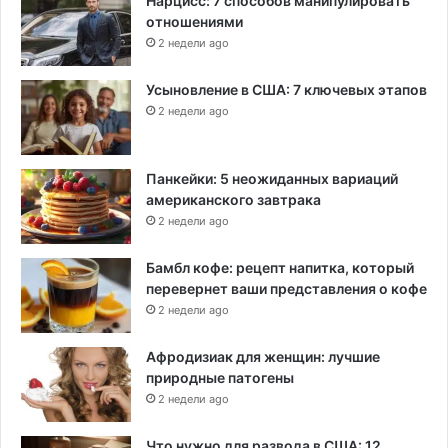
Нарцисс: 7 способов манипулировать
отношениями
2 недели ago
Усыновление в США: 7 ключевых этапов
2 недели ago
Панкейки: 5 неожиданных вариаций
американского завтрака
2 недели ago
Бамбл кофе: рецепт напитка, который
перевернет ваши представления о кофе
2 недели ago
Афродизиак для женщин: лучшие
природные патогены
2 недели ago
Что нужно для развода в США: 12