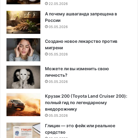
22.05.2026
А почему ашваганда запрещена в
России
05.05.2026
Создано новое лекарство против
мигрени
05.05.2026
Можете ли вы изменить свою
личность?
05.05.2026
Крузак 200 (Toyota Land Cruiser 200):
полный гид по легендарному
внедорожнику
05.05.2026
Глицин — это фейк или реальное
средство