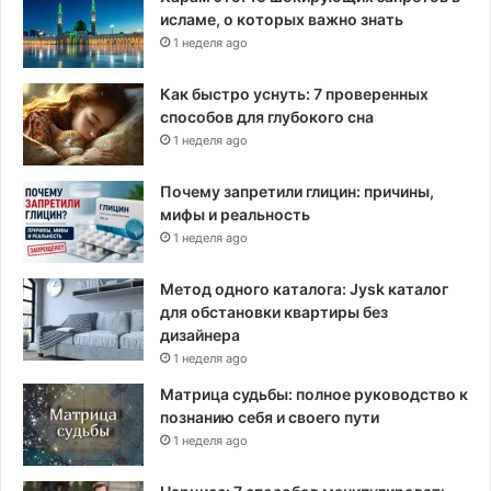
исламе, о которых важно знать
1 неделя ago
Как быстро уснуть: 7 проверенных
способов для глубокого сна
1 неделя ago
Почему запретили глицин: причины,
мифы и реальность
1 неделя ago
Метод одного каталога: Jysk каталог
для обстановки квартиры без
дизайнера
1 неделя ago
Матрица судьбы: полное руководство к
познанию себя и своего пути
1 неделя ago