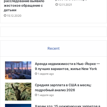
расследование выявило
12.11.2021
жестокое обращение с
детьми
15.12.2020
Recent
Аренда недвижимости в Нью-Йорке —
9 лучших вариантов, жилье New York
1 неделя ago
Средняя зарплата в США в месяц:
подробный анализ 2026
1 неделя ago
Харам это: 15 шокирующих запретов в