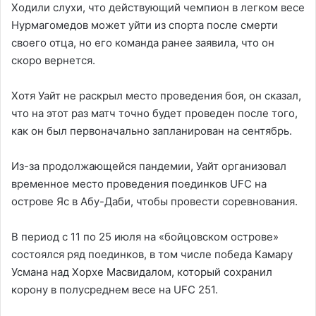
Ходили слухи, что действующий чемпион в легком весе
Нурмагомедов может уйти из спорта после смерти
своего отца, но его команда ранее заявила, что он
скоро вернется.
Хотя Уайт не раскрыл место проведения боя, он сказал,
что на этот раз матч точно будет проведен после того,
как он был первоначально запланирован на сентябрь.
Из-за продолжающейся пандемии, Уайт организовал
временное место проведения поединков UFC на
острове Яс в Абу-Даби, чтобы провести соревнования.
В период с 11 по 25 июля на «бойцовском острове»
состоялся ряд поединков, в том числе победа Камару
Усмана над Хорхе Масвидалом, который сохранил
корону в полусреднем весе на UFC 251.