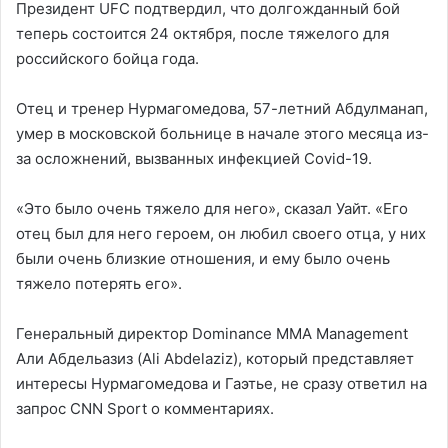
Президент UFC подтвердил, что долгожданный бой
теперь состоится 24 октября, после тяжелого для
российского бойца года.
Отец и тренер Нурмагомедова, 57-летний Абдулманап,
умер в московской больнице в начале этого месяца из-
за осложнений, вызванных инфекцией Covid-19.
«Это было очень тяжело для него», сказал Уайт. «Его
отец был для него героем, он любил своего отца, у них
были очень близкие отношения, и ему было очень
тяжело потерять его».
Генеральный директор Dominance MMA Management
Али Абдельазиз (Ali Abdelaziz), который представляет
интересы Нурмагомедова и Гаэтье, не сразу ответил на
запрос CNN Sport о комментариях.