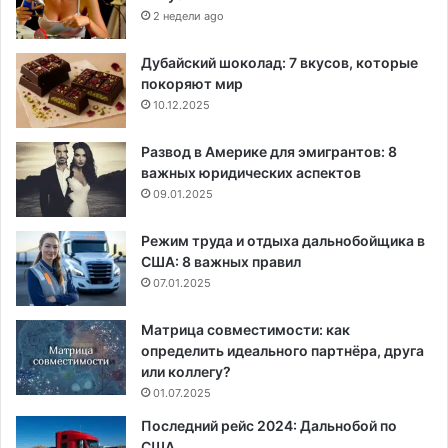
2 недели ago
Дубайский шоколад: 7 вкусов, которые
покоряют мир
10.12.2025
Развод в Америке для эмигрантов: 8
важных юридических аспектов
09.01.2025
Режим труда и отдыха дальнобойщика в
США: 8 важных правил
07.01.2025
Матрица совместимости: как
определить идеального партнёра, друга
или коллегу?
01.07.2025
Последний рейс 2024: Дальнобой по
США