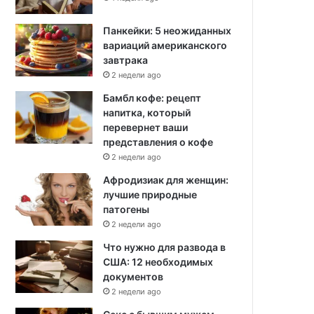
Панкейки: 5 неожиданных
вариаций американского
завтрака
2 недели ago
Бамбл кофе: рецепт
напитка, который
перевернет ваши
представления о кофе
2 недели ago
Афродизиак для женщин:
лучшие природные
патогены
2 недели ago
Что нужно для развода в
США: 12 необходимых
документов
2 недели ago