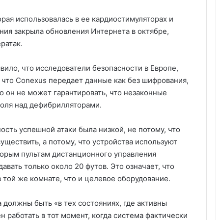
торая использовалась в ее кардиостимуляторах и
ния закрыла обновления Интернета в октябре,
ратак.
вило, что исследователи безопасности в Европе,
 что Conexus передает данные как без шифрования,
что он не может гарантировать, что незаконные
роля над дефибрилляторами.
ность успешной атаки была низкой, не потому, что
уществить, а потому, что устройства используют
орым пультам дистанционного управления
авать только около 20 футов. Это означает, что
той же комнате, что и целевое оборудование.
а должны быть «в тех состояниях, где активны
 работать в тот момент, когда система фактически