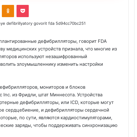
ontakte
Odnoklassniki
Pocket
ву медицинских устройств признала, что многие из
ляторов используют незашифрованный
зволить злоумышленнику изменить настройки
дефибрилляторов, мониторов и блоков
 Inc. из Фридли, штат Миннесота. Устройства
ртерные дефибрилляторы, или ICD, которые могут
ное сердцебиение, и дефибрилляторы сердечной
оторые, по сути, являются кардиостимуляторами,
еские заряды, чтобы поддерживать синхронизацию