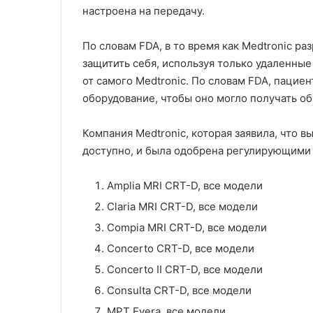
настроена на передачу.
По словам FDA, в то время как Medtronic р
защитить себя, используя только удаленны
от самого Medtronic. По словам FDA, паци
оборудование, чтобы оно могло получать о
Компания Medtronic, которая заявила, что в
доступно, и была одобрена регулирующими 
Amplia MRI CRT-D, все модели
Claria MRI CRT-D, все модели
Compia MRI CRT-D, все модели
Concerto CRT-D, все модели
Concerto II CRT-D, все модели
Consulta CRT-D, все модели
МРТ Evera, все модели