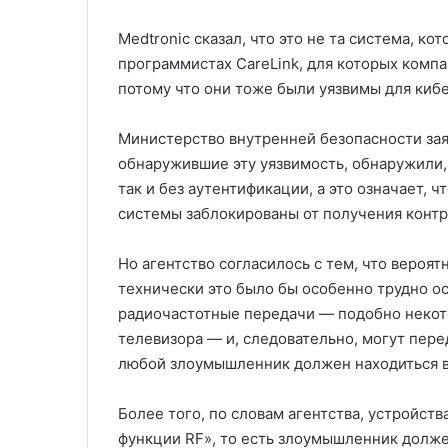
Medtronic сказал, что это не та система, ко
программистах CareLink, для которых компа
потому что они тоже были уязвимы для кибе
Министерство внутренней безопасности зая
обнаружившие эту уязвимость, обнаружили,
так и без аутентификации, а это означает, 
системы заблокированы от получения конт
Но агентство согласилось с тем, что вероят
технически это было бы особенно трудно ос
радиочастотные передачи — подобно некот
телевизора — и, следовательно, могут перед
любой злоумышленник должен находиться в 
Более того, по словам агентства, устройств
функции RF», то есть злоумышленник должен