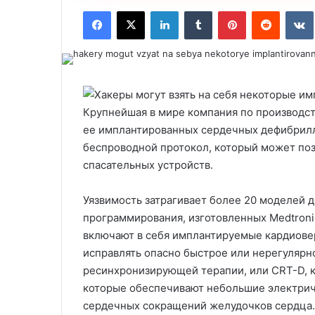
Facebook
X
LinkedIn
Tumblr
Pinterest
Reddit
VK
Крупнейшая в мире компания по производст
ее имплантированных сердечных дефибрил
беспроводной протокол, который может по
спасательных устройств.
Уязвимость затрагивает более 20 моделей 
программирования, изготовленных Medtronic
включают в себя имплантируемые кардиове
исправлять опасно быстрое или нерегуляр
ресинхронизирующей терапии, или CRT-D, к
которые обеспечивают небольшие электрич
сердечных сокращений желудочков сердца.