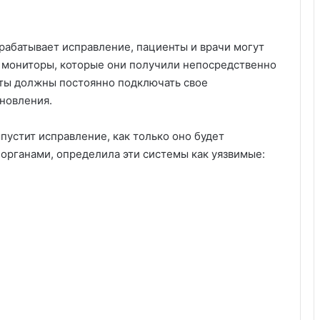
азрабатывает исправление, пациенты и врачи могут
е мониторы, которые они получили непосредственно
енты должны постоянно подключать свое
бновления.
ыпустит исправление, как только оно будет
органами, определила эти системы как уязвимые: