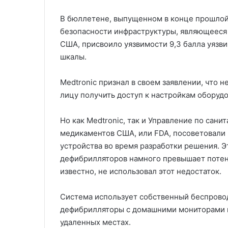
В бюллетене, выпущенном в конце прошлой 
безопасности инфраструктуры, являющееся
США, присвоило уязвимости 9,3 балла уязв
шкалы.
Medtronic признал в своем заявлении, что
лицу получить доступ к настройкам оборудо
Но как Medtronic, так и Управление по сан
медикаментов США, или FDA, посоветовали 
устройства во время разработки решения. Э
дефибрилляторов намного превышает потенци
известно, не использовал этот недостаток.
Система использует собственный беспрово
дефибрилляторы с домашними мониторами и
удаленных местах.