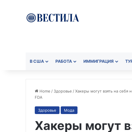
В США
РАБОТА
ИММИГРАЦИЯ
ТУ
Home
/
Здоровье
/
Хакеры могут взять на себя
FDA
Здоровье
Мода
Хакеры могут в