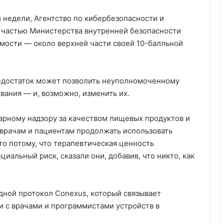
недели, Агентство по кибербезопасности и
 частью Министерства внутренней безопасности
имости — около верхней части своей 10-балльной
 недостаток может позволить неуполномоченному
вания — и, возможно, изменить их.
итарному надзору за качеством пищевых продуктов и
врачам и пациентам продолжать использовать
то потому, что терапевтическая ценность
альный риск, сказали они, добавив, что никто, как
дной протокол Conexus, который связывает
 с врачами и программистами устройств в