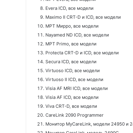
Evera ICD, все модели
Maximo II CRT-D и ICD, все модели
МРТ Мирро, все модели
Nayamed ND ICD, все модели
МРТ Primo, все модели
Protecta CRT-D и ICD, все модели
Secura ICD, все модели
Virtuoso ICD, все модели
Virtuoso II ICD, все модели
Visia AF MRI ICD, все модели
Visia AF ICD, все модели
Viva CRT-D, все модели
CareLink 2090 Programmer
Монитор MyCareLink, модели 24950 и 
Монитор CareLink, модель 2490C