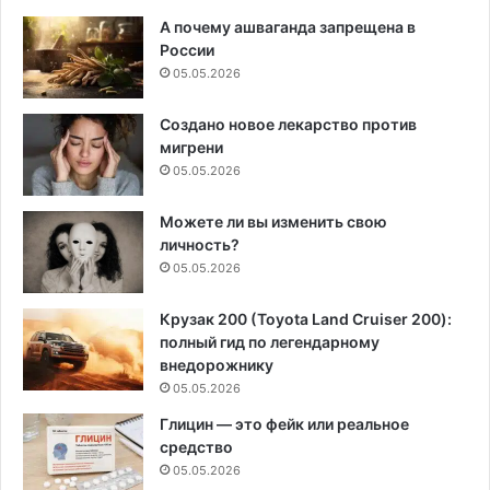
А почему ашваганда запрещена в
России
05.05.2026
Создано новое лекарство против
мигрени
05.05.2026
Можете ли вы изменить свою
личность?
05.05.2026
Крузак 200 (Toyota Land Cruiser 200):
полный гид по легендарному
внедорожнику
05.05.2026
Глицин — это фейк или реальное
средство
05.05.2026