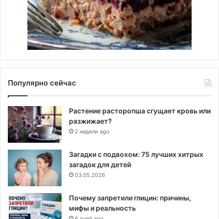
Популярно сейчас
Растение расторопша сгущает кровь или
разжижает?
2 недели ago
Загадки с подвохом: 75 лучших хитрых
загадок для детей
03.05.2026
Почему запретили глицин: причины,
мифы и реальность
6 дней ago