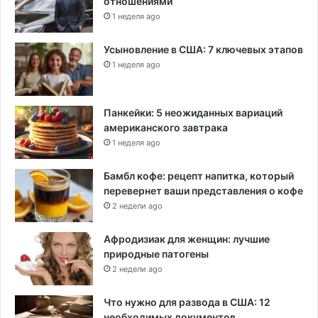
отношениями
1 неделя ago
Усыновление в США: 7 ключевых этапов
1 неделя ago
Панкейки: 5 неожиданных вариаций
американского завтрака
1 неделя ago
Бамбл кофе: рецепт напитка, который
перевернет ваши представления о кофе
2 недели ago
Афродизиак для женщин: лучшие
природные патогены
2 недели ago
Что нужно для развода в США: 12
необходимых документов