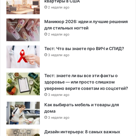
квартиры в США
2 недели ago
Маникюр 2026: идеи и лучшие решения
для стильных ногтей
2 недели ago
Тест: Что вы знаете про ВИЧ и СПИД?
3 недели ago
Тест: знаете ли вы все эти факты о
здоровье — или просто слишком
уверенно верите советам из соцсетей?
3 недели ago
Как выбирать мебель и товары для
дома
3 недели ago
Дизайн интерьера: 8 самых важных