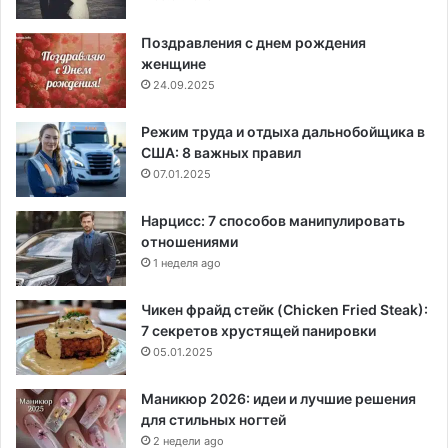
Поздравления с днем рождения
женщине
24.09.2025
Режим труда и отдыха дальнобойщика в
США: 8 важных правил
07.01.2025
Нарцисс: 7 способов манипулировать
отношениями
1 неделя ago
Чикен фрайд стейк (Chicken Fried Steak):
7 секретов хрустящей панировки
05.01.2025
Маникюр 2026: идеи и лучшие решения
для стильных ногтей
2 недели ago