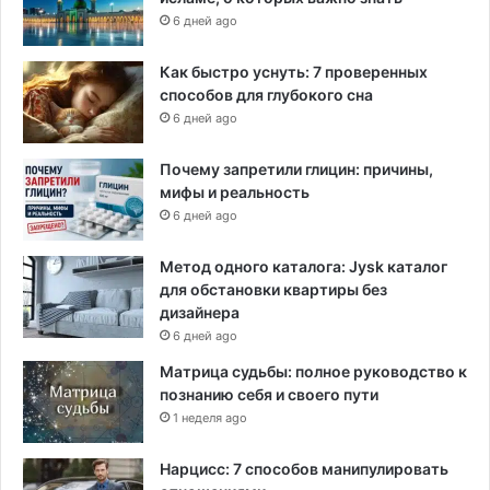
6 дней ago
Как быстро уснуть: 7 проверенных
способов для глубокого сна
6 дней ago
Почему запретили глицин: причины,
мифы и реальность
6 дней ago
Метод одного каталога: Jysk каталог
для обстановки квартиры без
дизайнера
6 дней ago
Матрица судьбы: полное руководство к
познанию себя и своего пути
1 неделя ago
Нарцисс: 7 способов манипулировать