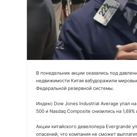
В понедельник акции оказались под давлени
недвижимости Китая взбудоражили мировые
Федеральной резервной системы.
Индекс Dow Jones Industrial Average упал на
500 и Nasdaq Composite снизились на 1,69% 
Акции китайского девелопера Evergrande уп
опасений, что компания не сможет выплатит