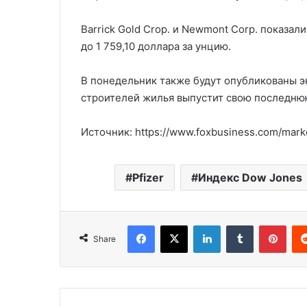
Barrick Gold Crop. и Newmont Corp. показал
до 1 759,10 доллара за унцию.
В понедельник также будут опубликованы 
строителей жилья выпустит свою последню
Источник: https://www.foxbusiness.com/mark
Pfizer
Индекс Dow Jones
Facebook
X
LinkedIn
Tumblr
Pinterest
Share