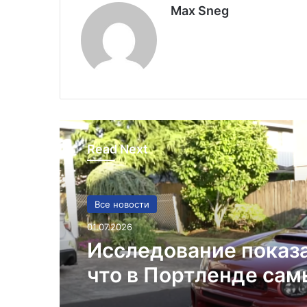
Max Sneg
Read Next
Все новости
01.07.2026
Исследование показ
что в Портленде са
высокий уровень уго