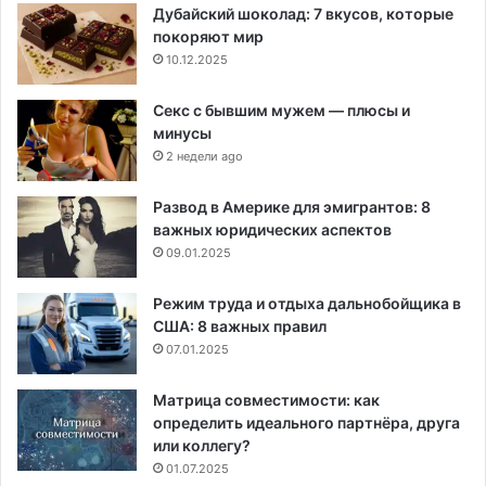
Дубайский шоколад: 7 вкусов, которые
покоряют мир
10.12.2025
Секс с бывшим мужем — плюсы и
минусы
2 недели ago
Развод в Америке для эмигрантов: 8
важных юридических аспектов
09.01.2025
Режим труда и отдыха дальнобойщика в
США: 8 важных правил
07.01.2025
Матрица совместимости: как
определить идеального партнёра, друга
или коллегу?
01.07.2025