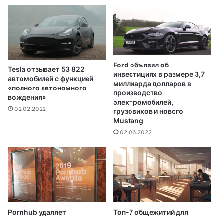
Ford объявил об
Tesla отзывает 53 822
инвестициях в размере 3,7
автомобилей с функцией
миллиарда долларов в
«полного автономного
производство
вождения»
электромобилей,
02.02.2022
грузовиков и нового
Mustang
02.06.2022
Pornhub удаляет
Топ-7 общежитий для