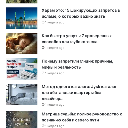
Харам это: 15 шокирующих запретов в
исламе, о которых важно знать
1 неделя ago
Как быстро уснуть: 7 проверенных
способов для глубокого сна
1 неделя ago
Почему запретили глицин: причины,
мифы и реальность
1 неделя ago
Метод одного каталога: Jysk каталог
для обстановки квартиры без
дизайнера
1 неделя ago
Матрица судьбы: полное руководство к
познанию себя и своего пути
1 неделя ago