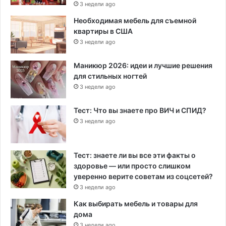
3 недели ago
Необходимая мебель для съемной
квартиры в США
3 недели ago
Маникюр 2026: идеи и лучшие решения
для стильных ногтей
3 недели ago
Тест: Что вы знаете про ВИЧ и СПИД?
3 недели ago
Тест: знаете ли вы все эти факты о
здоровье — или просто слишком
уверенно верите советам из соцсетей?
3 недели ago
Как выбирать мебель и товары для
дома
3 недели ago