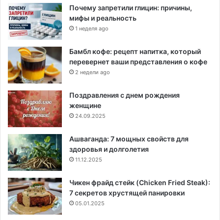
Почему запретили глицин: причины,
мифы и реальность
1 неделя ago
Бамбл кофе: рецепт напитка, который
перевернет ваши представления о кофе
2 недели ago
Поздравления с днем рождения
женщине
24.09.2025
Ашваганда: 7 мощных свойств для
здоровья и долголетия
11.12.2025
Чикен фрайд стейк (Chicken Fried Steak):
7 секретов хрустящей панировки
05.01.2025