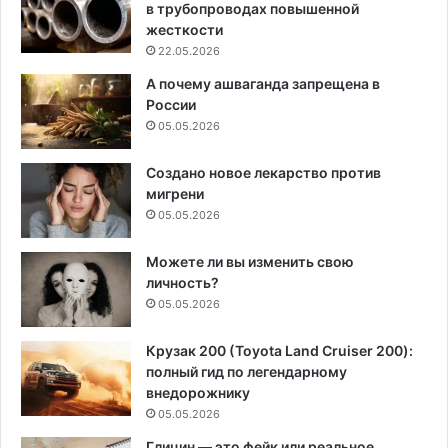
в трубопроводах повышенной
жесткости
22.05.2026
А почему ашваганда запрещена в
России
05.05.2026
Создано новое лекарство против
мигрени
05.05.2026
Можете ли вы изменить свою
личность?
05.05.2026
Крузак 200 (Toyota Land Cruiser 200):
полный гид по легендарному
внедорожнику
05.05.2026
Глицин — это фейк или реальное