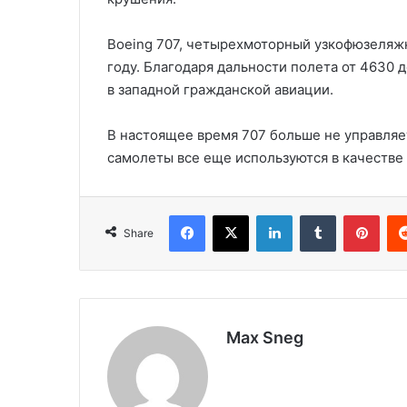
Boeing 707, четырехмоторный узкофюзеляжн
году. Благодаря дальности полета от 4630 
в западной гражданской авиации.
В настоящее время 707 больше не управляе
самолеты все еще используются в качестве
Facebook
X
LinkedIn
Tumblr
Pinterest
Share
Max Sneg