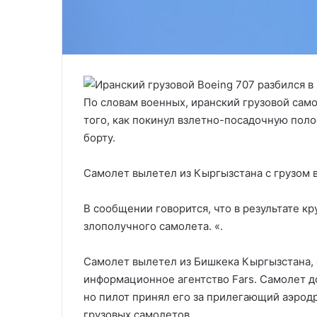
По словам военных, иранский грузовой сам
того, как покинул взлетно-посадочную полос
борту.
Самолет вылетел из Кыргызстана с грузом в
В сообщении говорится, что в результате кр
злополучного самолета. «.
Самолет вылетел из Бишкека Кыргызстана, 
информационное агентство Fars. Самолет д
но пилот принял его за прилегающий аэрод
грузовых самолетов.