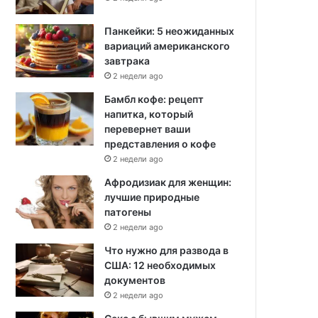
Панкейки: 5 неожиданных
вариаций американского
завтрака
2 недели ago
Бамбл кофе: рецепт
напитка, который
перевернет ваши
представления о кофе
2 недели ago
Афродизиак для женщин:
лучшие природные
патогены
2 недели ago
Что нужно для развода в
США: 12 необходимых
документов
2 недели ago