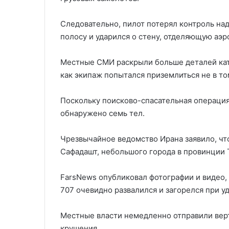
Следовательно, пилот потерял контроль на
полосу и ударился о стену, отделяющую аэ
Местные СМИ раскрыли больше деталей ката
как экипаж попытался приземлиться не в то
Поскольку поисково-спасательная операция
обнаружено семь тел.
Чрезвычайное ведомство Ирана заявило, чт
Сафадашт, небольшого города в провинции 
FarsNews опубликовал фотографии и видео,
707 очевидно развалился и загорелся при уд
Местные власти немедленно отправили вер
крушения.