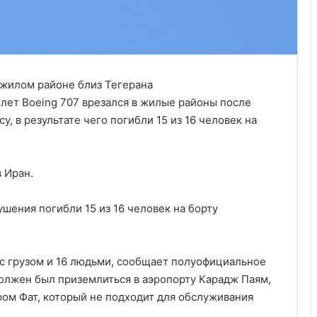
олет Boeing 707 врезался в жилые районы после
у, в результате чего погибли 15 из 16 человек на
 Иран.
ушения погибли 15 из 16 человек на борту
с грузом и 16 людьми, сообщает полуофициальное
олжен был приземлиться в аэропорту Карадж Паям,
ром Фат, который не подходит для обслуживания