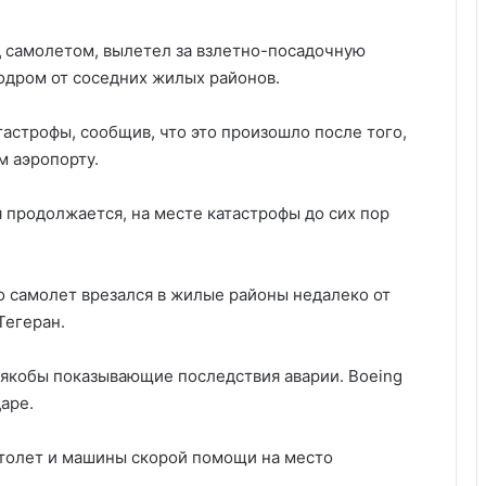
д самолетом, вылетел за взлетно-посадочную
родром от соседних жилых районов.
строфы, сообщив, что это произошло после того,
м аэропорту.
 продолжается, на месте катастрофы до сих пор
о самолет врезался в жилые районы недалеко от
Тегеран.
 якобы показывающие последствия аварии. Boeing
аре.
толет и машины скорой помощи на место