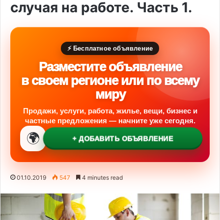
случая на работе. Часть 1.
⚡ Бесплатное объявление
Разместите объявление
в своем регионе или по всему
миру
Продажи, услуги, работа, жилье, вещи, бизнес и
частные предложения — начните уже сегодня.
🌍
+ ДОБАВИТЬ ОБЪЯВЛЕНИЕ
01.10.2019
547
4 minutes read