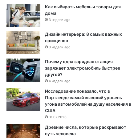
Как выбирать мебель и товары для
дома
3 недели ago
Дизайн интерьера: 8 самых важных
принципов
3 недели ago
Почему одна зарядная станция
заряжает электромобиль быстрее
другой?
4 недели ago
Исследование показало, что в
Портленде самый высокий уровень
угона автомобилей на душу населения в
США
01.07.2026
Древние числа, которые раскрывают
суть человека