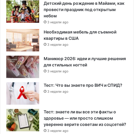
Детский день рождение в Майами, как
провести праздник под открытым
небом
3 недели ago
Необходимая мебель для съемной
квартиры в США
3 недели ago
Маникюр 2026: идеи и лучшие решения
для стильных ногтей
3 недели ago
Тест: Что вы знаете про ВИЧ и СПИД?
3 недели ago
Тест: знаете ли вы все эти факты о
здоровье — или просто слишком
уверенно верите советам из соцсетей?
3 недели ago