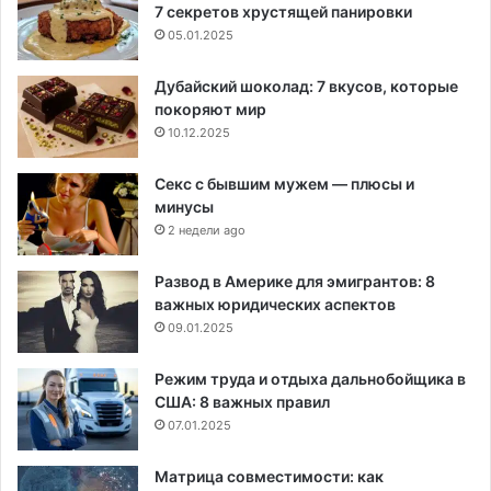
7 секретов хрустящей панировки
05.01.2025
Дубайский шоколад: 7 вкусов, которые
покоряют мир
10.12.2025
Секс с бывшим мужем — плюсы и
минусы
2 недели ago
Развод в Америке для эмигрантов: 8
важных юридических аспектов
09.01.2025
Режим труда и отдыха дальнобойщика в
США: 8 важных правил
07.01.2025
Матрица совместимости: как