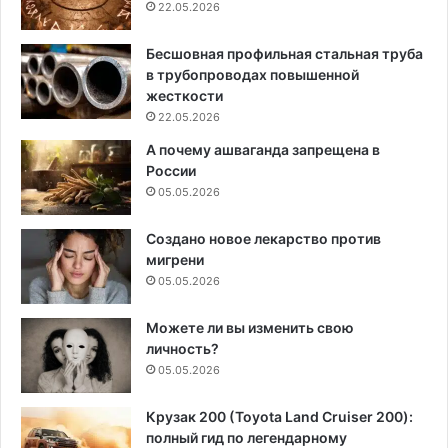
22.05.2026
Бесшовная профильная стальная труба
в трубопроводах повышенной
жесткости
22.05.2026
А почему ашваганда запрещена в
России
05.05.2026
Создано новое лекарство против
мигрени
05.05.2026
Можете ли вы изменить свою
личность?
05.05.2026
Крузак 200 (Toyota Land Cruiser 200):
полный гид по легендарному