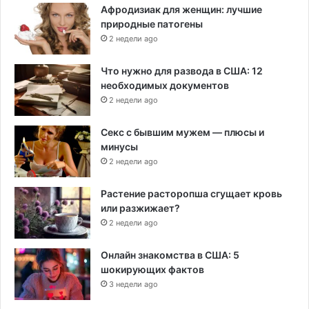
Афродизиак для женщин: лучшие
природные патогены
2 недели ago
Что нужно для развода в США: 12
необходимых документов
2 недели ago
Секс с бывшим мужем — плюсы и
минусы
2 недели ago
Растение расторопша сгущает кровь
или разжижает?
2 недели ago
Онлайн знакомства в США: 5
шокирующих фактов
3 недели ago