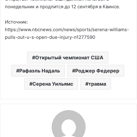
понедельник и продлится до 12 сентября в Квинсе.
Источник:
https://www.nbcnews.com/news/sports/serena-williams-
pulls-out-u-s-open-due-injury-n1277590
Открытый чемпионат США
Рафаэль Надаль
Роджер Федерер
Серена Уильямс
травма