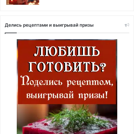
Делись рецептами и выигрывай призы