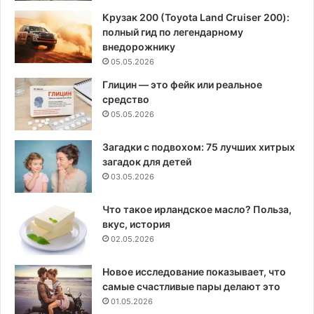
Крузак 200 (Toyota Land Cruiser 200):
полный гид по легендарному
внедорожнику
05.05.2026
Глицин — это фейк или реальное
средство
05.05.2026
Загадки с подвохом: 75 лучших хитрых
загадок для детей
03.05.2026
Что такое ирландское масло? Польза,
вкус, история
02.05.2026
Новое исследование показывает, что
самые счастливые пары делают это
01.05.2026