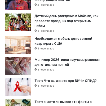
2 недели ago
Детский день рождение в Майами, как
провести праздник под открытым
небом
3 недели ago
Необходимая мебель для съемной
квартиры в США
3 недели ago
Маникюр 2026: идеи и лучшие решения
для стильных ногтей
3 недели ago
Тест: Что вы знаете про ВИЧ и СПИД?
3 недели ago
Тест: знаете ли вы все эти факты о