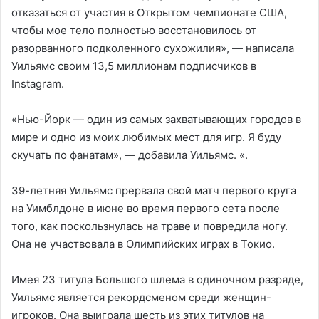
отказаться от участия в Открытом чемпионате США,
чтобы мое тело полностью восстановилось от
разорванного подколенного сухожилия», — написала
Уильямс своим 13,5 миллионам подписчиков в
Instagram.
«Нью-Йорк — один из самых захватывающих городов в
мире и одно из моих любимых мест для игр. Я буду
скучать по фанатам», — добавила Уильямс. «.
39-летняя Уильямс прервала свой матч первого круга
на Уимблдоне в июне во время первого сета после
того, как поскользнулась на траве и повредила ногу.
Она не участвовала в Олимпийских играх в Токио.
Имея 23 титула Большого шлема в одиночном разряде,
Уильямс является рекордсменом среди женщин-
игроков. Она выиграла шесть из этих титулов на