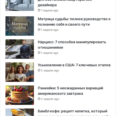
дизайнера
1 неделя ago
Матрица судьбы: полное руководство к
познанию себя и своего пути
1 неделя ago
Нарцисс: 7 способов манипулировать
отношениями
1 неделя ago
Усыновление в США: 7 ключевых этапов
2 недели ago
Панкейки: 5 неожиданных вариаций
американского завтрака
2 недели ago
Бамбл кофе: рецепт напитка, который