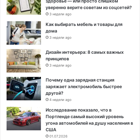
здоровье — или просто слишком
уверенно верите советам из соцсетей?
3 недели ago
Как выбирать мебель и товары для
дома
3 недели ago
Дизайн интерьера: 8 самых важных
принципов
3 недели ago
Почему одна зарядная станция
заряжает электромобиль быстрее
другой?
4 недели ago
Исследование показало, что в
Портленде самый высокий уровень
угона автомобилей на душу населения в
США
01.07.2026