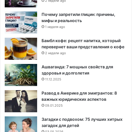
2 недели ago
Почему запретили глицин: причины,
мифы и реальность
1 неделя ago
Бамбл кофе: рецепт напитка, который
перевернет ваши представления о кофе
2 недели ago
Ашваганда: 7 мощных свойств для
здоровья и долголетия
11.12.2025
Развод в Америке для эмигрантов: 8
важных юридических аспектов
09.01.2025
Загадки с подвохом: 75 лучших хитрых
загадок для детей
03.05.2026