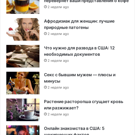
перевернет ваши представления о кофе
2 недели ago
Афродизиак для женщин: лучшие
природные патогены
2 недели ago
Что нужно для развода в США: 12
необходимых документов
2 недели ago
Секс с бывшим мужем — плюсы и
минусы
2 недели ago
Растение расторопша сгущает кровь
или разжижает?
2 недели ago
Онлайн знакомства в США: 5
шокирующих фактов