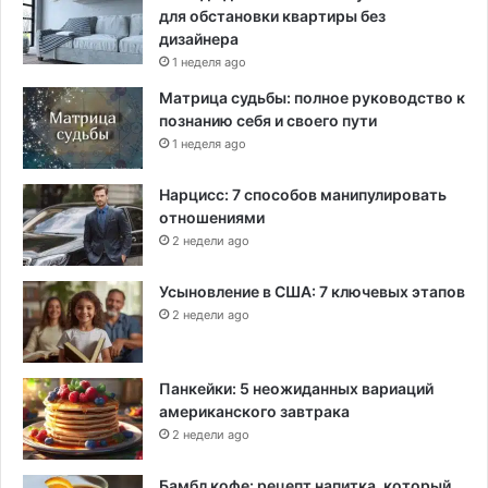
для обстановки квартиры без
дизайнера
1 неделя ago
Матрица судьбы: полное руководство к
познанию себя и своего пути
1 неделя ago
Нарцисс: 7 способов манипулировать
отношениями
2 недели ago
Усыновление в США: 7 ключевых этапов
2 недели ago
Панкейки: 5 неожиданных вариаций
американского завтрака
2 недели ago
Бамбл кофе: рецепт напитка, который