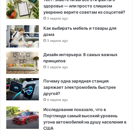
здоровье — или просто слишком
уверенно верите советам из соцсетей?
3 недели ago
Как выбирать мебель и товары для
дома
3 недели ago
Дизайн интерьера: 8 самых важных
принципов
3 недели ago
Почему одна зарядная станция
заряжает электромобиль быстрее
другой?
4 недели ago
Исследование показало, что в
Портленде самый высокий уровень
угона автомобилей на душу населения в
США