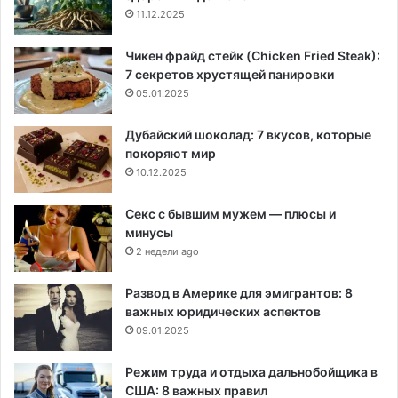
11.12.2025
Чикен фрайд стейк (Chicken Fried Steak):
7 секретов хрустящей панировки
05.01.2025
Дубайский шоколад: 7 вкусов, которые
покоряют мир
10.12.2025
Секс с бывшим мужем — плюсы и
минусы
2 недели ago
Развод в Америке для эмигрантов: 8
важных юридических аспектов
09.01.2025
Режим труда и отдыха дальнобойщика в
США: 8 важных правил