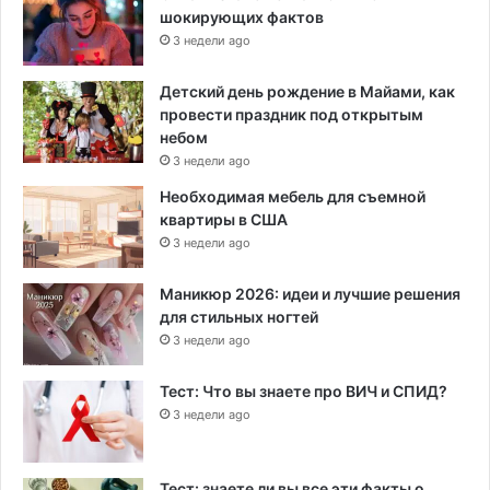
шокирующих фактов
3 недели ago
Детский день рождение в Майами, как
провести праздник под открытым
небом
3 недели ago
Необходимая мебель для съемной
квартиры в США
3 недели ago
Маникюр 2026: идеи и лучшие решения
для стильных ногтей
3 недели ago
Тест: Что вы знаете про ВИЧ и СПИД?
3 недели ago
Тест: знаете ли вы все эти факты о