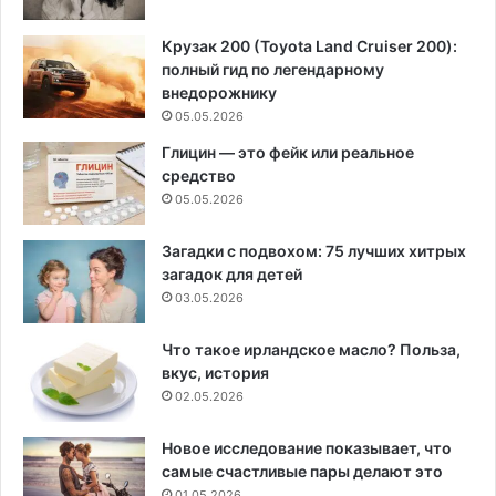
Крузак 200 (Toyota Land Cruiser 200):
полный гид по легендарному
внедорожнику
05.05.2026
Глицин — это фейк или реальное
средство
05.05.2026
Загадки с подвохом: 75 лучших хитрых
загадок для детей
03.05.2026
Что такое ирландское масло? Польза,
вкус, история
02.05.2026
Новое исследование показывает, что
самые счастливые пары делают это
01.05.2026