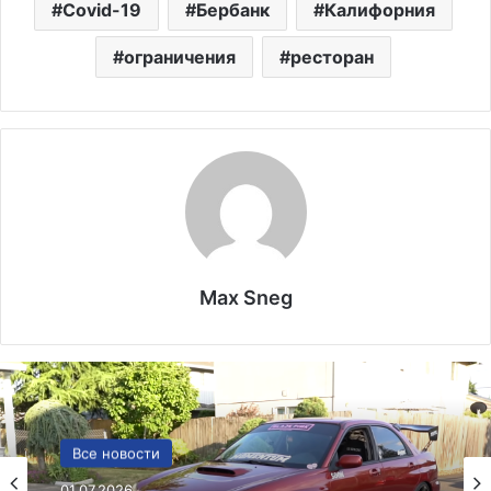
Covid-19
Бербанк
Калифорния
ограничения
ресторан
Max Sneg
США