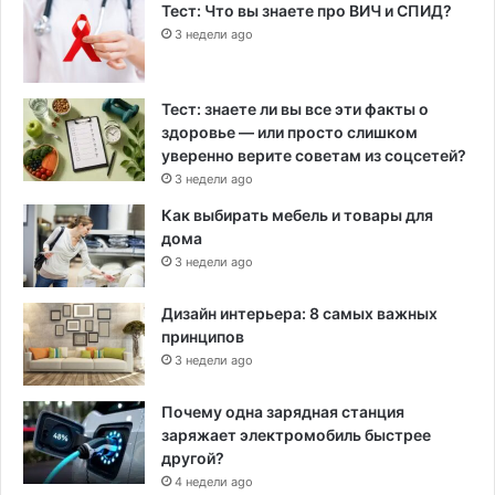
Тест: Что вы знаете про ВИЧ и СПИД?
3 недели ago
Тест: знаете ли вы все эти факты о
здоровье — или просто слишком
уверенно верите советам из соцсетей?
3 недели ago
Как выбирать мебель и товары для
дома
3 недели ago
Дизайн интерьера: 8 самых важных
принципов
3 недели ago
Почему одна зарядная станция
заряжает электромобиль быстрее
другой?
4 недели ago