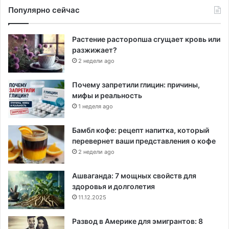
Популярно сейчас
Растение расторопша сгущает кровь или
разжижает?
2 недели ago
Почему запретили глицин: причины,
мифы и реальность
1 неделя ago
Бамбл кофе: рецепт напитка, который
перевернет ваши представления о кофе
2 недели ago
Ашваганда: 7 мощных свойств для
здоровья и долголетия
11.12.2025
Развод в Америке для эмигрантов: 8