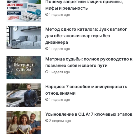
Почему запретили глицин: причины,
мифы и реальность
1 неделя ago
Метод одного каталога: Jysk каталог
для обстановки квартиры без
дизайнера
1 неделя ago
Матрица судьбы: полное руководство к
познанию себя и своего пути
1 неделя ago
Нарцисс: 7 способов манипулировать
отношениями
1 неделя ago
Усыновление в США: 7 ключевых этапов
2 недели ago