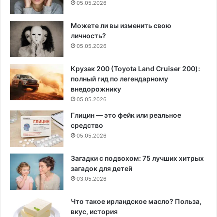
05.05.2026
Можете ли вы изменить свою
личность?
05.05.2026
Крузак 200 (Toyota Land Cruiser 200):
полный гид по легендарному
внедорожнику
05.05.2026
Глицин — это фейк или реальное
средство
05.05.2026
Загадки с подвохом: 75 лучших хитрых
загадок для детей
03.05.2026
Что такое ирландское масло? Польза,
вкус, история