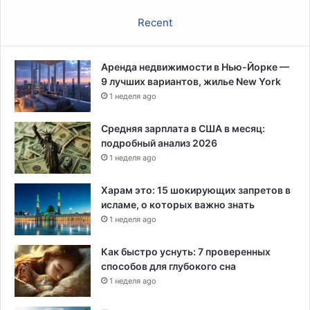
Recent
Аренда недвижимости в Нью-Йорке —
9 лучших вариантов, жилье New York
1 неделя ago
Средняя зарплата в США в месяц:
подробный анализ 2026
1 неделя ago
Харам это: 15 шокирующих запретов в
исламе, о которых важно знать
1 неделя ago
Как быстро уснуть: 7 проверенных
способов для глубокого сна
1 неделя ago