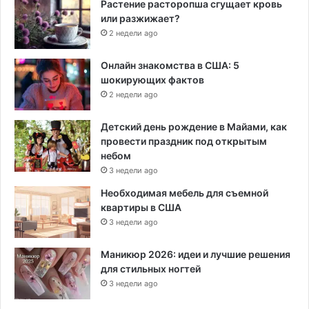
Растение расторопша сгущает кровь
или разжижает?
2 недели ago
Онлайн знакомства в США: 5
шокирующих фактов
2 недели ago
Детский день рождение в Майами, как
провести праздник под открытым
небом
3 недели ago
Необходимая мебель для съемной
квартиры в США
3 недели ago
Маникюр 2026: идеи и лучшие решения
для стильных ногтей
3 недели ago