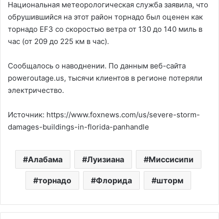
Национальная метеорологическая служба заявила, что
обрушившийся на этот район торнадо был оценен как
торнадо EF3 со скоростью ветра от 130 до 140 миль в
час (от 209 до 225 км в час).
Сообщалось о наводнении. По данным веб-сайта
poweroutage.us, тысячи клиентов в регионе потеряли
электричество.
Источник: https://www.foxnews.com/us/severe-storm-
damages-buildings-in-florida-panhandle
Алабама
Луизиана
Миссисипи
торнадо
Флорида
шторм