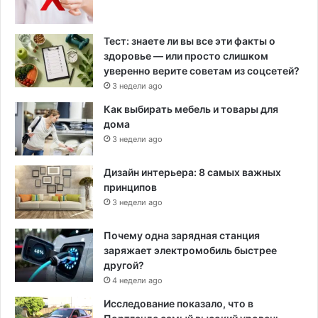
Тест: знаете ли вы все эти факты о
здоровье — или просто слишком
уверенно верите советам из соцсетей?
3 недели ago
Как выбирать мебель и товары для
дома
3 недели ago
Дизайн интерьера: 8 самых важных
принципов
3 недели ago
Почему одна зарядная станция
заряжает электромобиль быстрее
другой?
4 недели ago
Исследование показало, что в