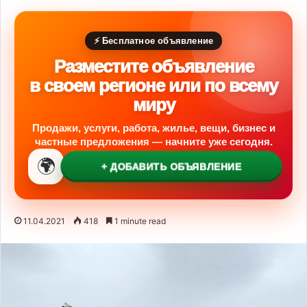
⚡ Бесплатное объявление
Разместите объявление
в своем регионе или по всему
миру
Продажи, услуги, работа, жилье, вещи, бизнес и
частные предложения — начните уже сегодня.
🌍
+ ДОБАВИТЬ ОБЪЯВЛЕНИЕ
11.04.2021
418
1 minute read