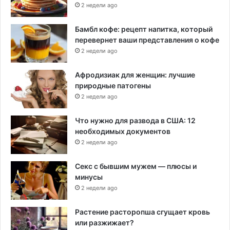
2 недели ago
Бамбл кофе: рецепт напитка, который
перевернет ваши представления о кофе
2 недели ago
Афродизиак для женщин: лучшие
природные патогены
2 недели ago
Что нужно для развода в США: 12
необходимых документов
2 недели ago
Секс с бывшим мужем — плюсы и
минусы
2 недели ago
Растение расторопша сгущает кровь
или разжижает?