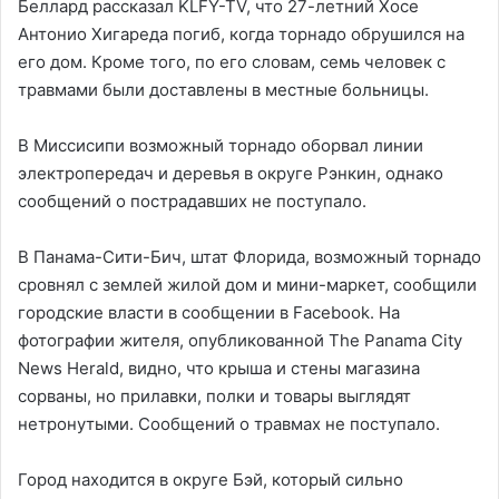
Беллард рассказал KLFY-TV, что 27-летний Хосе
Антонио Хигареда погиб, когда торнадо обрушился на
его дом. Кроме того, по его словам, семь человек с
травмами были доставлены в местные больницы.
В Миссисипи возможный торнадо оборвал линии
электропередач и деревья в округе Рэнкин, однако
сообщений о пострадавших не поступало.
В Панама-Сити-Бич, штат Флорида, возможный торнадо
сровнял с землей жилой дом и мини-маркет, сообщили
городские власти в сообщении в Facebook. На
фотографии жителя, опубликованной The Panama City
News Herald, видно, что крыша и стены магазина
сорваны, но прилавки, полки и товары выглядят
нетронутыми. Сообщений о травмах не поступало.
Город находится в округе Бэй, который сильно