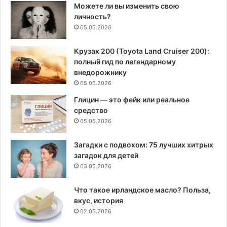
Можете ли вы изменить свою
личность?
05.05.2026
Крузак 200 (Toyota Land Cruiser 200):
полный гид по легендарному
внедорожнику
05.05.2026
Глицин — это фейк или реальное
средство
05.05.2026
Загадки с подвохом: 75 лучших хитрых
загадок для детей
03.05.2026
Что такое ирландское масло? Польза,
вкус, история
02.05.2026