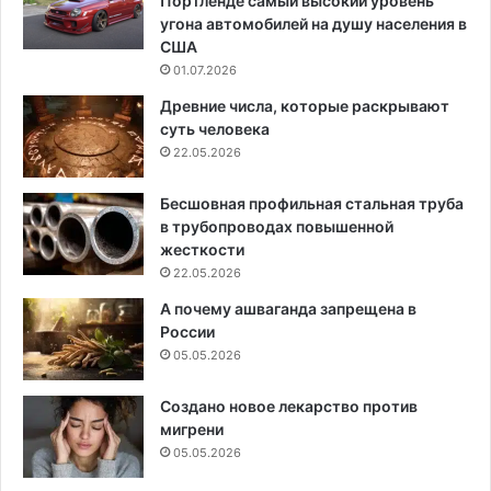
Портленде самый высокий уровень
угона автомобилей на душу населения в
США
01.07.2026
Древние числа, которые раскрывают
суть человека
22.05.2026
Бесшовная профильная стальная труба
в трубопроводах повышенной
жесткости
22.05.2026
А почему ашваганда запрещена в
России
05.05.2026
Создано новое лекарство против
мигрени
05.05.2026