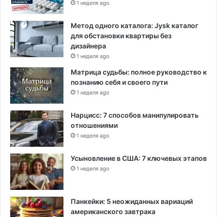
1 неделя ago
Метод одного каталога: Jysk каталог
для обстановки квартиры без
дизайнера
1 неделя ago
Матрица судьбы: полное руководство к
познанию себя и своего пути
1 неделя ago
Нарцисс: 7 способов манипулировать
отношениями
1 неделя ago
Усыновление в США: 7 ключевых этапов
1 неделя ago
Панкейки: 5 неожиданных вариаций
американского завтрака