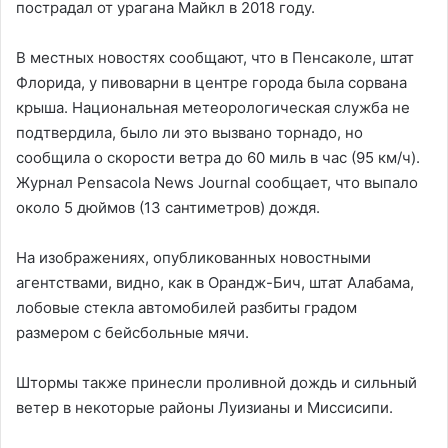
пострадал от урагана Майкл в 2018 году.
В местных новостях сообщают, что в Пенсаколе, штат
Флорида, у пивоварни в центре города была сорвана
крыша. Национальная метеорологическая служба не
подтвердила, было ли это вызвано торнадо, но
сообщила о скорости ветра до 60 миль в час (95 км/ч).
Журнал Pensacola News Journal сообщает, что выпало
около 5 дюймов (13 сантиметров) дождя.
На изображениях, опубликованных новостными
агентствами, видно, как в Орандж-Бич, штат Алабама,
лобовые стекла автомобилей разбиты градом
размером с бейсбольные мячи.
Штормы также принесли проливной дождь и сильный
ветер в некоторые районы Луизианы и Миссисипи.