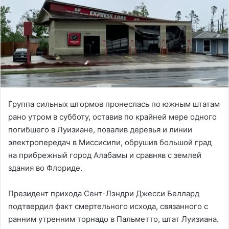
Группа сильных штормов пронеслась по южным штатам
рано утром в субботу, оставив по крайней мере одного
погибшего в Луизиане, повалив деревья и линии
электропередач в Миссисипи, обрушив большой град
на прибрежный город Алабамы и сравняв с землей
здания во Флориде.
Президент прихода Сент-Лэндри Джесси Беллард
подтвердил факт смертельного исхода, связанного с
ранним утренним торнадо в Пальметто, штат Луизиана.