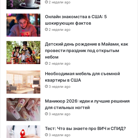
2 недели ago
Онлайн знакомства в США: 5
шокирующих фактов
2 недели ago
Детский день рождение в Майами, как
провести праздник под открытым
небом
2 недели ago
Необходимая мебель для съемной
квартиры в США
3 недели ago
Маникюр 2026: идеи и лучшие решения
для стильных ногтей
3 недели ago
Тест: Что вы знаете про ВИЧ и СПИД?
3 недели ago