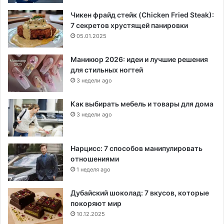
Чикен фрайд стейк (Chicken Fried Steak):
7 секретов хрустящей панировки
05.01.2025
Маникюр 2026: идеи и лучшие решения
для стильных ногтей
3 недели ago
Как выбирать мебель и товары для дома
3 недели ago
Нарцисс: 7 способов манипулировать
отношениями
1 неделя ago
Дубайский шоколад: 7 вкусов, которые
покоряют мир
10.12.2025