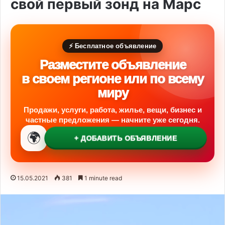
свой первый зонд на Марс
⚡ Бесплатное объявление
Разместите объявление
в своем регионе или по всему
миру
Продажи, услуги, работа, жилье, вещи, бизнес и
частные предложения — начните уже сегодня.
🌍
+ ДОБАВИТЬ ОБЪЯВЛЕНИЕ
15.05.2021
381
1 minute read