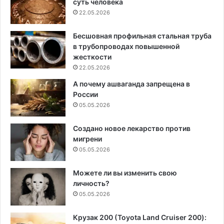
суть человека
22.05.2026
Бесшовная профильная стальная труба
в трубопроводах повышенной
жесткости
22.05.2026
А почему ашваганда запрещена в
России
05.05.2026
Создано новое лекарство против
мигрени
05.05.2026
Можете ли вы изменить свою
личность?
05.05.2026
Крузак 200 (Toyota Land Cruiser 200):