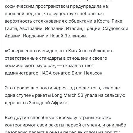
космическим пространством предупредила на
прошлой неделе, что существует небольшая
вероятность столкновения с объектами в Коста-Рике,
Гаити, Австралии, Испании, Италии, Греции, Саудовской
Аравии, Иордании и Новой Зеландии.
«Совершенно очевидно, что Китай не соблюдает
ответственные стандарты в отношении своего
космического мусора», — сказал в ответ
администратор НАСА сенатор Билл Нельсон.
Это произошло почти через год после того, как еще
одна ступень ракеты Long March 5B упала на сельскую
деревню в Западной Африке.
Все другие способные к космосу страны жестко
контролируют свои ракеты первой ступени, и они либо
безопасно падают в океан перед выходом на орбиту,