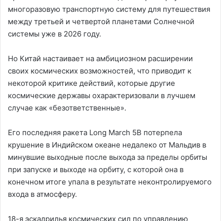
многоразовую транспортную систему для путешествия
между третьей и четвертой планетами Солнечной
системы уже в 2026 году.
Но Китай настаивает на амбициозном расширении
своих космических возможностей, что приводит к
некоторой критике действий, которые другие
космические державы охарактеризовали в лучшем
случае как «безответственные».
Его последняя ракета Long March 5B потерпела
крушение в Индийском океане недалеко от Мальдив в
минувшие выходные после выхода за пределы орбиты
при запуске и выходе на орбиту, с которой она в
конечном итоге упала в результате неконтролируемого
входа в атмосферу.
18-я эскадрилья космических сил по управлению