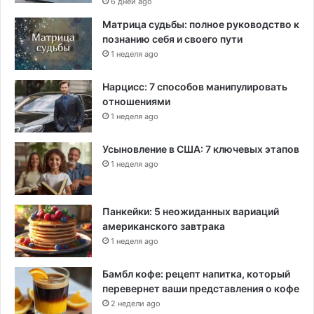
6 дней ago
Матрица судьбы: полное руководство к
познанию себя и своего пути
1 неделя ago
Нарцисс: 7 способов манипулировать
отношениями
1 неделя ago
Усыновление в США: 7 ключевых этапов
1 неделя ago
Панкейки: 5 неожиданных вариаций
американского завтрака
1 неделя ago
Бамбл кофе: рецепт напитка, который
перевернет ваши представления о кофе
2 недели ago