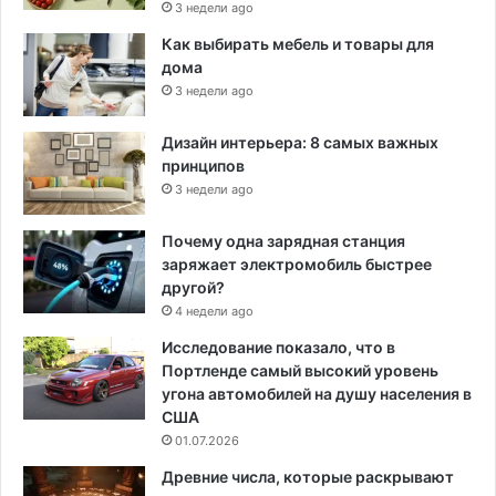
3 недели ago
Как выбирать мебель и товары для
дома
3 недели ago
Дизайн интерьера: 8 самых важных
принципов
3 недели ago
Почему одна зарядная станция
заряжает электромобиль быстрее
другой?
4 недели ago
Исследование показало, что в
Портленде самый высокий уровень
угона автомобилей на душу населения в
США
01.07.2026
Древние числа, которые раскрывают