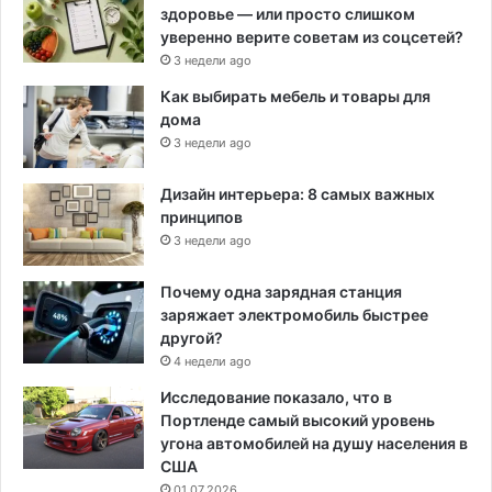
здоровье — или просто слишком
уверенно верите советам из соцсетей?
3 недели ago
Как выбирать мебель и товары для
дома
3 недели ago
Дизайн интерьера: 8 самых важных
принципов
3 недели ago
Почему одна зарядная станция
заряжает электромобиль быстрее
другой?
4 недели ago
Исследование показало, что в
Портленде самый высокий уровень
угона автомобилей на душу населения в
США
01.07.2026