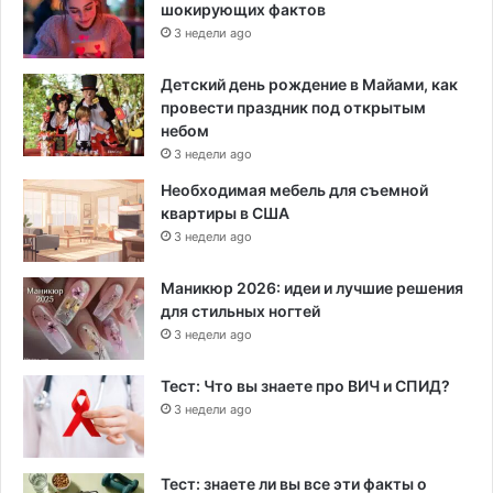
шокирующих фактов
3 недели ago
Детский день рождение в Майами, как
провести праздник под открытым
небом
3 недели ago
Необходимая мебель для съемной
квартиры в США
3 недели ago
Маникюр 2026: идеи и лучшие решения
для стильных ногтей
3 недели ago
Тест: Что вы знаете про ВИЧ и СПИД?
3 недели ago
Тест: знаете ли вы все эти факты о