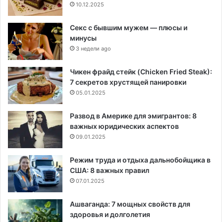
10.12.2025
Секс с бывшим мужем — плюсы и
минусы
3 недели ago
Чикен фрайд стейк (Chicken Fried Steak):
7 секретов хрустящей панировки
05.01.2025
Развод в Америке для эмигрантов: 8
важных юридических аспектов
09.01.2025
Режим труда и отдыха дальнобойщика в
США: 8 важных правил
07.01.2025
Ашваганда: 7 мощных свойств для
здоровья и долголетия