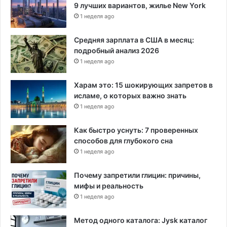
9 лучших вариантов, жилье New York
1 неделя ago
Средняя зарплата в США в месяц:
подробный анализ 2026
1 неделя ago
Харам это: 15 шокирующих запретов в
исламе, о которых важно знать
1 неделя ago
Как быстро уснуть: 7 проверенных
способов для глубокого сна
1 неделя ago
Почему запретили глицин: причины,
мифы и реальность
1 неделя ago
Метод одного каталога: Jysk каталог