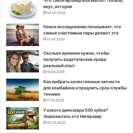
Что такое ирландское масло? Польза,
вкус, история
02.05.2026
Новое исследование показывает, что
самые счастливые пары делают это
01.05.2026
Сколько времени нужно, чтобы
получить водительские права:
реальный опыт
19.04.2026
Как выбрать качественные запчасти
для комбайнов и продлить срок службы
техники
11.03.2026
У какого динозавра 500 зубов?
Знакомьтесь это Нигерзавр
03.03.2026