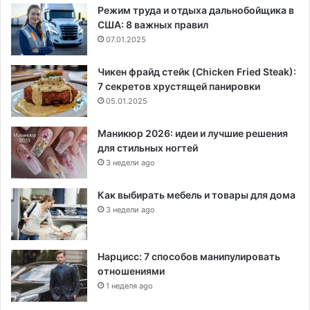
Режим труда и отдыха дальнобойщика в
США: 8 важных правил
07.01.2025
Чикен фрайд стейк (Chicken Fried Steak):
7 секретов хрустящей панировки
05.01.2025
Маникюр 2026: идеи и лучшие решения
для стильных ногтей
3 недели ago
Как выбирать мебель и товары для дома
3 недели ago
Нарцисс: 7 способов манипулировать
отношениями
1 неделя ago