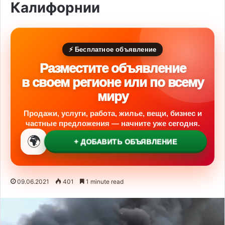
Калифорнии
⚡ Бесплатное объявление
Разместите объявление
в своем регионе или по всему
миру
Продажи, услуги, работа, жилье, вещи, бизнес и
частные предложения — начните уже сегодня.
🌍
+ ДОБАВИТЬ ОБЪЯВЛЕНИЕ
09.06.2021
401
1 minute read