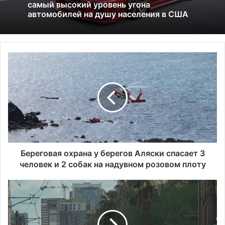
Америка имеет огромный избыток сыра
Б
е
р
е
г
о
в
а
я
о
Береговая охрана у берегов Аляски спасает 3
х
человек и 2 собак на надувном розовом плоту
р
а
Г
н
е
а
н
у
е