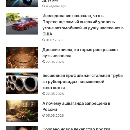
4 недели ago
Исследование показало, что в
Портленде самый высокий уровень
угона автомобилей на душу населения в
США
01.07.2026
Древние числа, которые раскрывают
суть человека
22.05.2026
Бесшовная профильная стальная труба
в трубопроводах повышенной
жесткости
22.05.2026
А почему ашваганда запрещена в
России
05.05.2026
Создано новое лекарство против