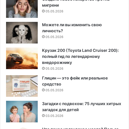
мигрени
05.05.2026
Можете ли вы изменить свою
личность?
05.05.2026
Крузак 200 (Toyota Land Cruiser 200):
полный гид по легендарному
внедорожнику
05.05.2026
Глицин — это фейк или реальное
средство
05.05.2026
Загадки с подвохом: 75 лучших хитрых
загадок для детей
03.05.2026