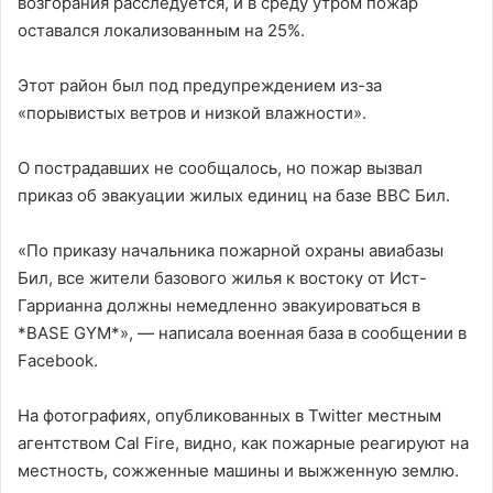
возгорания расследуется, и в среду утром пожар
оставался локализованным на 25%.
Этот район был под предупреждением из-за
«порывистых ветров и низкой влажности».
О пострадавших не сообщалось, но пожар вызвал
приказ об эвакуации жилых единиц на базе ВВС Бил.
«По приказу начальника пожарной охраны авиабазы
Бил, все жители базового жилья к востоку от Ист-
Гаррианна должны немедленно эвакуироваться в
*BASE GYM*», — написала военная база в сообщении в
Facebook.
На фотографиях, опубликованных в Twitter местным
агентством Cal Fire, видно, как пожарные реагируют на
местность, сожженные машины и выжженную землю.