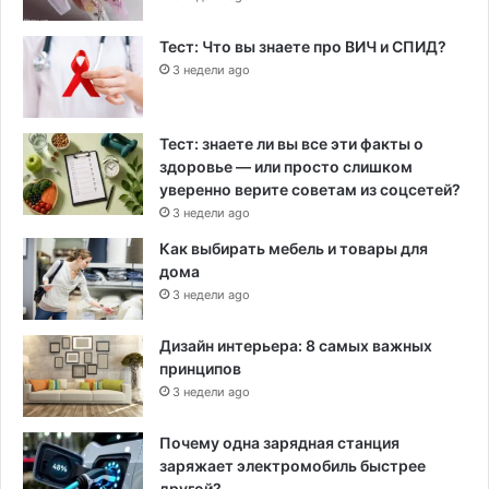
Тест: Что вы знаете про ВИЧ и СПИД?
3 недели ago
Тест: знаете ли вы все эти факты о
здоровье — или просто слишком
уверенно верите советам из соцсетей?
3 недели ago
Как выбирать мебель и товары для
дома
3 недели ago
Дизайн интерьера: 8 самых важных
принципов
3 недели ago
Почему одна зарядная станция
заряжает электромобиль быстрее
другой?