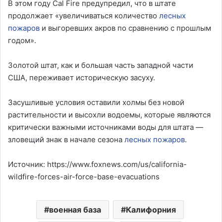
В этом году Cal Fire предупредил, что в штате
продолжает «увеличиваться количество
лесных
пожаров
и выгоревших акров по сравнению с прошлым
годом».
Золотой штат, как и большая часть западной части
США, переживает историческую засуху.
Засушливые условия оставили холмы без новой
растительности и высохли водоемы, которые являются
критически важными источниками воды для штата —
зловещий знак в начале сезона
лесных пожаров
.
Источник: https://www.foxnews.com/us/california-
wildfire-forces-air-force-base-evacuations
военная база
Калифорния