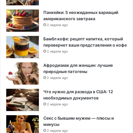
м
Панкейки: 5 неожиданных вариаций
американского завтрака
2 недели ago
Бамбл кофе: рецепт напитка, который
перевернет ваши представления о кофе
2 недели ago
Афродизиак для женщин: лучшие
природные патогены
2 недели ago
Что нужно для развода в США: 12
необходимых документов
2 недели ago
Секс с бывшим мужем — плюсы и
минусы
2 недели ago