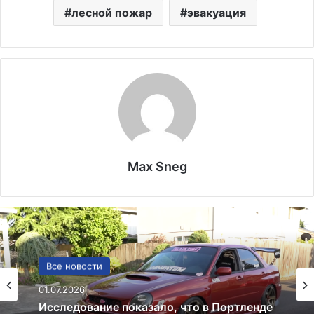
лесной пожар
эвакуация
Max Sneg
США
13.06.2025