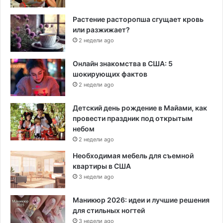
Растение расторопша сгущает кровь
или разжижает?
2 недели ago
Онлайн знакомства в США: 5
шокирующих фактов
2 недели ago
Детский день рождение в Майами, как
провести праздник под открытым
небом
2 недели ago
Необходимая мебель для съемной
квартиры в США
3 недели ago
Маникюр 2026: идеи и лучшие решения
для стильных ногтей
3 недели ago