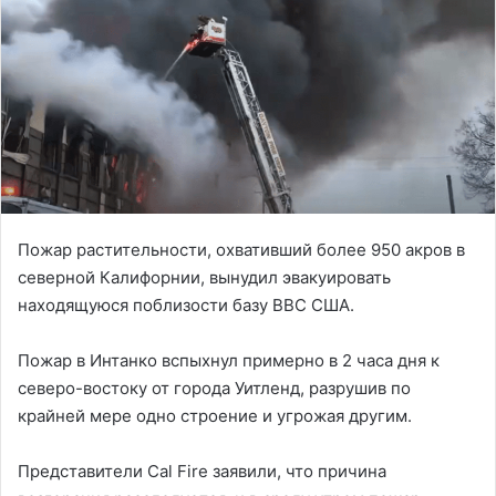
Пожар растительности, охвативший более 950 акров в
северной Калифорнии, вынудил эвакуировать
находящуюся поблизости базу ВВС США.
Пожар в Интанко вспыхнул примерно в 2 часа дня к
северо-востоку от города Уитленд, разрушив по
крайней мере одно строение и угрожая другим.
Представители Cal Fire заявили, что причина