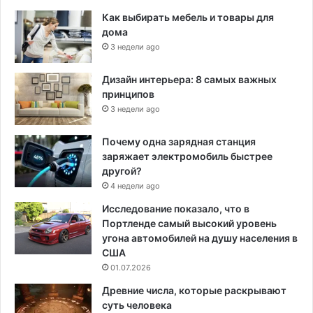
Как выбирать мебель и товары для
дома
3 недели ago
Дизайн интерьера: 8 самых важных
принципов
3 недели ago
Почему одна зарядная станция
заряжает электромобиль быстрее
другой?
4 недели ago
Исследование показало, что в
Портленде самый высокий уровень
угона автомобилей на душу населения в
США
01.07.2026
Древние числа, которые раскрывают
суть человека