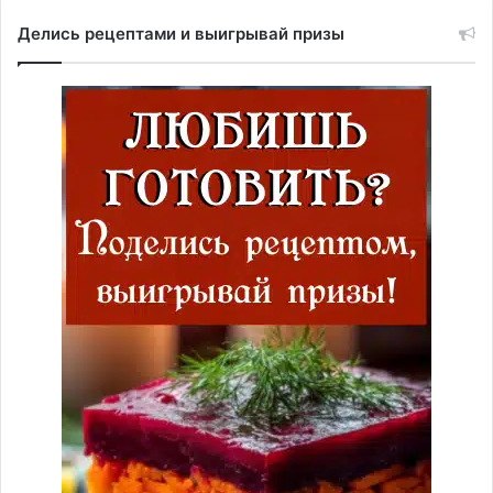
Делись рецептами и выигрывай призы