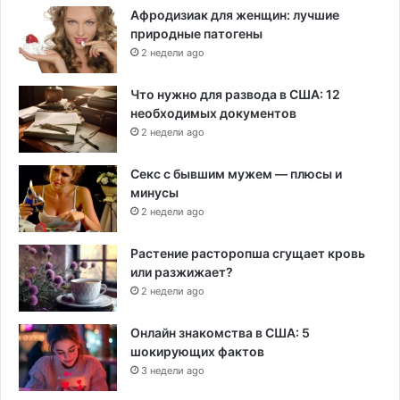
Афродизиак для женщин: лучшие
природные патогены
2 недели ago
Что нужно для развода в США: 12
необходимых документов
2 недели ago
Секс с бывшим мужем — плюсы и
минусы
2 недели ago
Растение расторопша сгущает кровь
или разжижает?
2 недели ago
Онлайн знакомства в США: 5
шокирующих фактов
3 недели ago