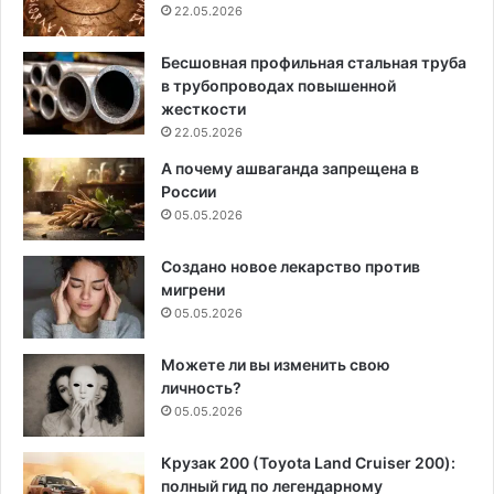
22.05.2026
Бесшовная профильная стальная труба
в трубопроводах повышенной
жесткости
22.05.2026
А почему ашваганда запрещена в
России
05.05.2026
Создано новое лекарство против
мигрени
05.05.2026
Можете ли вы изменить свою
личность?
05.05.2026
Крузак 200 (Toyota Land Cruiser 200):
полный гид по легендарному