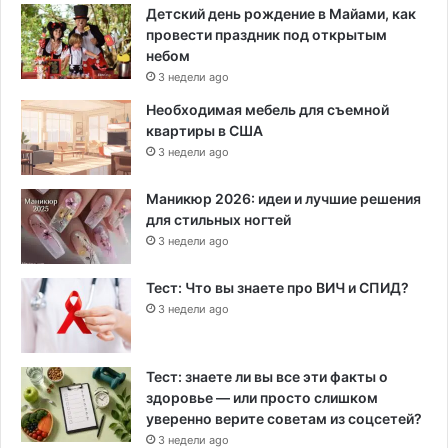
Детский день рождение в Майами, как
провести праздник под открытым
небом
3 недели ago
Необходимая мебель для съемной
квартиры в США
3 недели ago
Маникюр 2026: идеи и лучшие решения
для стильных ногтей
3 недели ago
Тест: Что вы знаете про ВИЧ и СПИД?
3 недели ago
Тест: знаете ли вы все эти факты о
здоровье — или просто слишком
уверенно верите советам из соцсетей?
3 недели ago