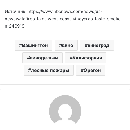
Источник: https://www.nbcnews.com/news/us-
news/wildfires-taint-west-coast-vineyards-taste-smoke-
n1240919
Вашингтон
вино
виноград
винодельни
Калифорния
лесные пожары
Орегон