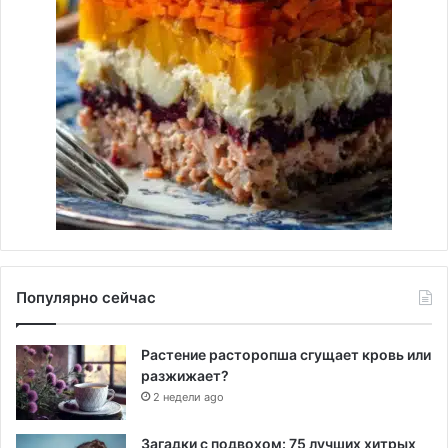
Популярно сейчас
Растение расторопша сгущает кровь или
разжижает?
2 недели ago
Загадки с подвохом: 75 лучших хитрых