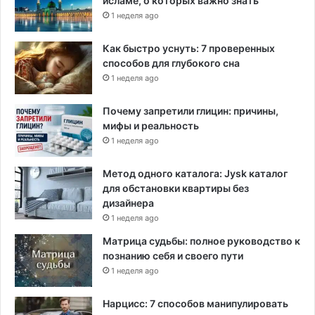
исламе, о которых важно знать
1 неделя ago
Как быстро уснуть: 7 проверенных
способов для глубокого сна
1 неделя ago
Почему запретили глицин: причины,
мифы и реальность
1 неделя ago
Метод одного каталога: Jysk каталог
для обстановки квартиры без
дизайнера
1 неделя ago
Матрица судьбы: полное руководство к
познанию себя и своего пути
1 неделя ago
Нарцисс: 7 способов манипулировать