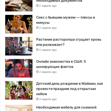
необходимых документов
2 недели ago
Секс с бывшим мужем — плюсы и
минусы
2 недели ago
Растение расторопша сгущает кровь
или разжижает?
2 недели ago
Онлайн знакомства в США: 5
шокирующих фактов
2 недели ago
Детский день рождение в Майами, как
провести праздник под открытым
небом
3 недели ago
Необходимая мебель для съемной