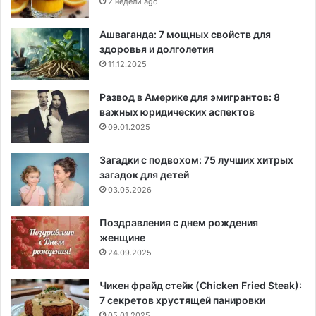
2 недели ago
Ашваганда: 7 мощных свойств для
здоровья и долголетия
11.12.2025
Развод в Америке для эмигрантов: 8
важных юридических аспектов
09.01.2025
Загадки с подвохом: 75 лучших хитрых
загадок для детей
03.05.2026
Поздравления с днем рождения
женщине
24.09.2025
Чикен фрайд стейк (Chicken Fried Steak):
7 секретов хрустящей панировки
05.01.2025