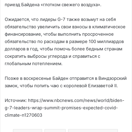
приезд Байдена «глотком свежего воздуха».
Ожидается, что лидеры G-7 также возьмут на себя
обязательство увеличить свои взносы в климатическое
финансирование, чтобы выполнить просроченное
обязательство по расходам в размере 100 миллиардов
долларов в год, чтобы помочь более бедным странам
сократить выбросы углерода и справиться с
глобальным потеплением.
Позже в воскресенье Байден отправится в Виндзорский
замок, чтобы попить чаю с королевой Елизаветой II.
Источник: https://www.nbcnews.com/news/world/biden-
g-7-leaders-wrap-summit-promises-expected-covid-
climate-n1270603