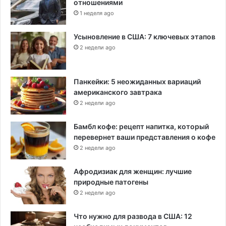
отношениями
1 неделя ago
Усыновление в США: 7 ключевых этапов
2 недели ago
Панкейки: 5 неожиданных вариаций
американского завтрака
2 недели ago
Бамбл кофе: рецепт напитка, который
перевернет ваши представления о кофе
2 недели ago
Афродизиак для женщин: лучшие
природные патогены
2 недели ago
Что нужно для развода в США: 12