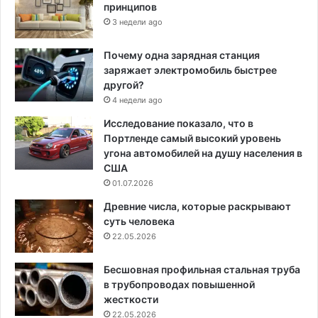
принципов
3 недели ago
Почему одна зарядная станция
заряжает электромобиль быстрее
другой?
4 недели ago
Исследование показало, что в
Портленде самый высокий уровень
угона автомобилей на душу населения в
США
01.07.2026
Древние числа, которые раскрывают
суть человека
22.05.2026
Бесшовная профильная стальная труба
в трубопроводах повышенной
жесткости
22.05.2026