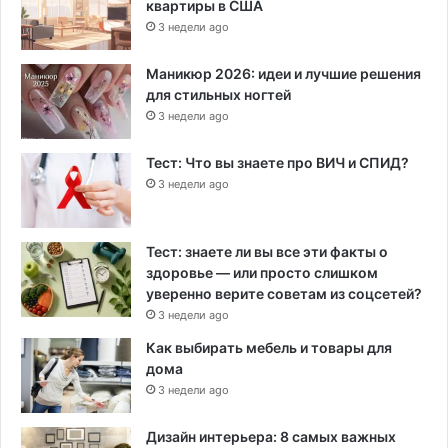
квартиры в США
3 недели ago
Маникюр 2026: идеи и лучшие решения
для стильных ногтей
3 недели ago
Тест: Что вы знаете про ВИЧ и СПИД?
3 недели ago
Тест: знаете ли вы все эти факты о
здоровье — или просто слишком
уверенно верите советам из соцсетей?
3 недели ago
Как выбирать мебель и товары для
дома
3 недели ago
Дизайн интерьера: 8 самых важных