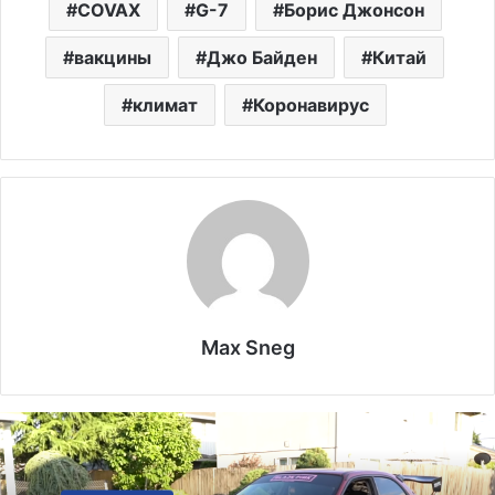
COVAX
G-7
Борис Джонсон
вакцины
Джо Байден
Китай
климат
Коронавирус
Max Sneg