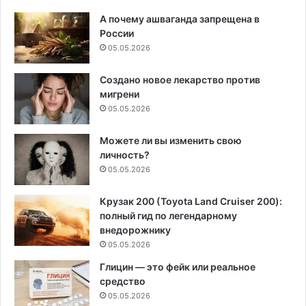
А почему ашваганда запрещена в
России
05.05.2026
Создано новое лекарство против
мигрени
05.05.2026
Можете ли вы изменить свою
личность?
05.05.2026
Крузак 200 (Toyota Land Cruiser 200):
полный гид по легендарному
внедорожнику
05.05.2026
Глицин — это фейк или реальное
средство
05.05.2026