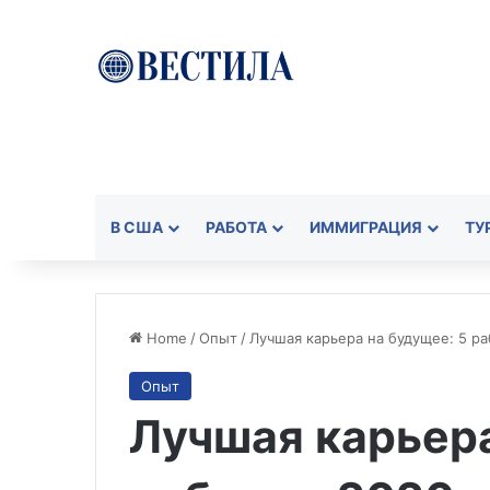
В США
РАБОТА
ИММИГРАЦИЯ
ТУ
Home
/
Опыт
/
Лучшая карьера на будущее: 5 ра
Опыт
Лучшая карьера