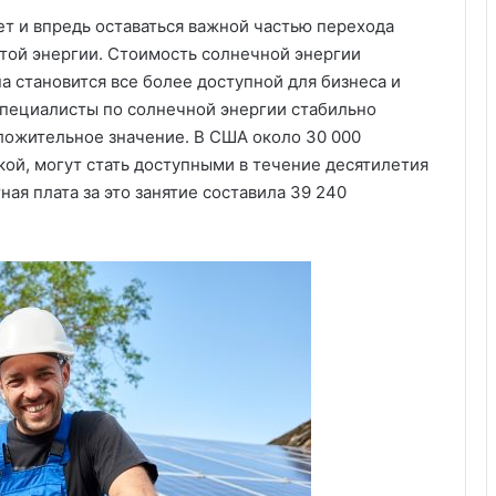
дет и впредь оставаться важной частью перехода
той энергии. Стоимость солнечной энергии
на становится все более доступной для бизнеса и
специалисты по солнечной энергии стабильно
оложительное значение. В США около 30 000
кой, могут стать доступными в течение десятилетия
ная плата за это занятие составила 39 240