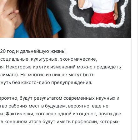
 социальные, культурные, экономические,
я. Некоторые из этих изменений можно предвидеть
имата). Но многие из них не могут быть
кнуть без какого-либо предупреждения.
ероятно, будут результатом современных научных и
во рабочих мест в будущем, вероятно, еще не
ы. Фактически, согласно одной из оценок, почти две
 в конечном итоге будут иметь профессии, которых