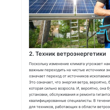
2. Техник ветроэнергетики
Поскольку изменение климата угрожает нан
важным переходить на чистые источники эн
означает переход от источников ископаемого
Это означает, что энергия ветра, вероятно,
которая сильно возросла. И, вероятно, она б
установки, обслуживания и ремонта гигант
квалифицированные специалисты. В течение 
для техников, работающих в области ветроэ