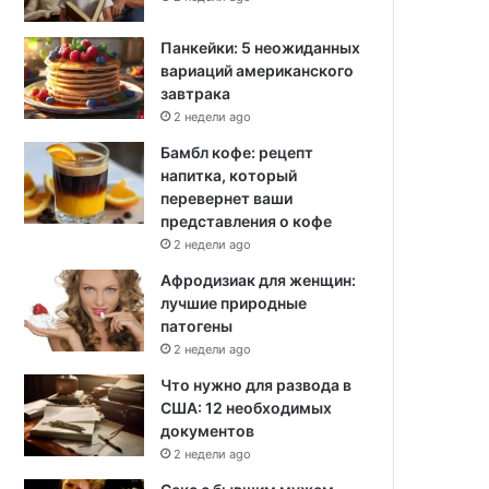
Панкейки: 5 неожиданных
вариаций американского
завтрака
2 недели ago
Бамбл кофе: рецепт
напитка, который
перевернет ваши
представления о кофе
2 недели ago
Афродизиак для женщин:
лучшие природные
патогены
2 недели ago
Что нужно для развода в
США: 12 необходимых
документов
2 недели ago