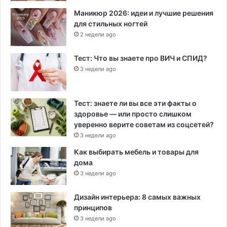
Маникюр 2026: идеи и лучшие решения
для стильных ногтей
2 недели ago
Тест: Что вы знаете про ВИЧ и СПИД?
3 недели ago
Тест: знаете ли вы все эти факты о
здоровье — или просто слишком
уверенно верите советам из соцсетей?
3 недели ago
Как выбирать мебель и товары для
дома
3 недели ago
Дизайн интерьера: 8 самых важных
принципов
3 недели ago