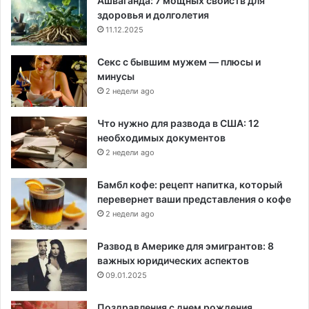
Ашваганда: 7 мощных свойств для
здоровья и долголетия
11.12.2025
Секс с бывшим мужем — плюсы и
минусы
2 недели ago
Что нужно для развода в США: 12
необходимых документов
2 недели ago
Бамбл кофе: рецепт напитка, который
перевернет ваши представления о кофе
2 недели ago
Развод в Америке для эмигрантов: 8
важных юридических аспектов
09.01.2025
Поздравления с днем рождения