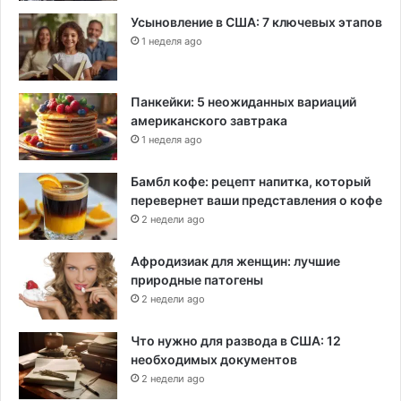
Усыновление в США: 7 ключевых этапов
1 неделя ago
Панкейки: 5 неожиданных вариаций
американского завтрака
1 неделя ago
Бамбл кофе: рецепт напитка, который
перевернет ваши представления о кофе
2 недели ago
Афродизиак для женщин: лучшие
природные патогены
2 недели ago
Что нужно для развода в США: 12
необходимых документов
2 недели ago