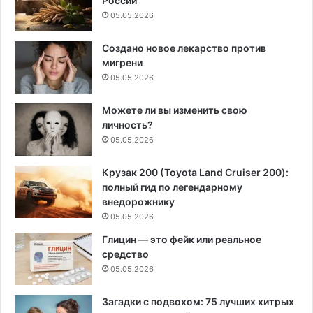
России
05.05.2026
Создано новое лекарство против
мигрени
05.05.2026
Можете ли вы изменить свою
личность?
05.05.2026
Крузак 200 (Toyota Land Cruiser 200):
полный гид по легендарному
внедорожнику
05.05.2026
Глицин — это фейк или реальное
средство
05.05.2026
Загадки с подвохом: 75 лучших хитрых