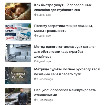
Как быстро уснуть: 7 проверенных
способов для глубокого сна
6 дней ago
Почему запретили глицин: причины,
мифы и реальность
6 дней ago
Метод одного каталога: Jysk каталог
для обстановки квартиры без
дизайнера
6 дней ago
Матрица судьбы: полное руководство к
познанию себя и своего пути
1 неделя ago
Нарцисс: 7 способов манипулировать
отношениями
1 неделя ago