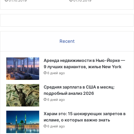
01.10.2019
01.10.2019
Recent
Аренда недвижимости в Нью-Йорке —
9 лучших вариантов, жилье New York
6 дней ago
Средняя зарплата в США в месяц:
подробный анализ 2026
6 дней ago
Харам это: 15 шокирующих запретов в
исламе, о которых важно знать
6 дней ago