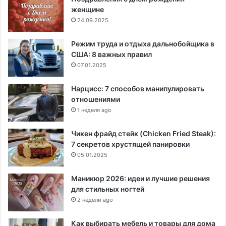
женщине
24.09.2025
Режим труда и отдыха дальнобойщика в
США: 8 важных правил
07.01.2025
Нарцисс: 7 способов манипулировать
отношениями
1 неделя ago
Чикен фрайд стейк (Chicken Fried Steak):
7 секретов хрустящей панировки
05.01.2025
Маникюр 2026: идеи и лучшие решения
для стильных ногтей
2 недели ago
Как выбирать мебель и товары для дома