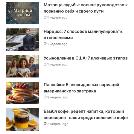
Матрица судьбы: полное руководство к
познанию себя и своего пути
1 неделя ago
Нарцисс: 7 способов манипулировать
отношениями
1 неделя ago
Усыновление в США: 7 ключевых этапов
1 неделя ago
Панкейки: 5 неожиданных вариаций
американского завтрака
2 недели ago
Бамбл кофе: рецепт напитка, который
перевернет ваши представления о кофе
2 недели ago