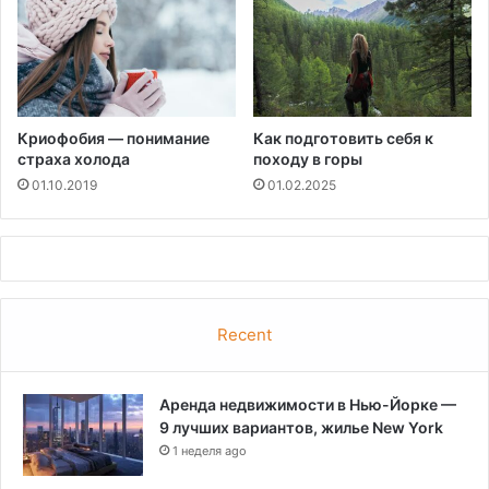
Криофобия — понимание
Как подготовить себя к
страха холода
походу в горы
01.10.2019
01.02.2025
Recent
Аренда недвижимости в Нью-Йорке —
9 лучших вариантов, жилье New York
1 неделя ago