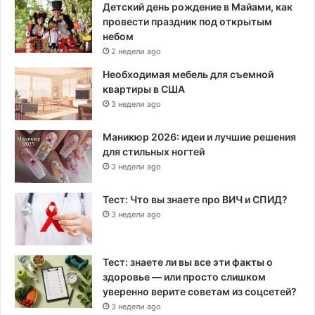
Детский день рождение в Майами, как
провести праздник под открытым
небом
2 недели ago
Необходимая мебель для съемной
квартиры в США
3 недели ago
Маникюр 2026: идеи и лучшие решения
для стильных ногтей
3 недели ago
Тест: Что вы знаете про ВИЧ и СПИД?
3 недели ago
Тест: знаете ли вы все эти факты о
здоровье — или просто слишком
уверенно верите советам из соцсетей?
3 недели ago