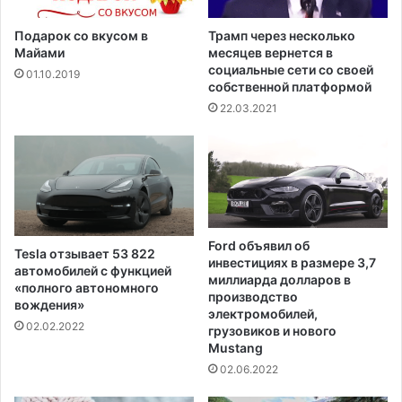
Подарок со вкусом в
Трамп через несколько
Майами
месяцев вернется в
социальные сети со своей
01.10.2019
собственной платформой
22.03.2021
Ford объявил об
Tesla отзывает 53 822
инвестициях в размере 3,7
автомобилей с функцией
миллиарда долларов в
«полного автономного
производство
вождения»
электромобилей,
02.02.2022
грузовиков и нового
Mustang
02.06.2022