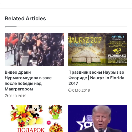
Related Articles
Видео драки
Праздник весны Наурыз во
Нурмагомедова в зале
Флориде | Nauryz in Florida
после победы над
2017
Макгрегором‍
01.10.2019
01.10.2019