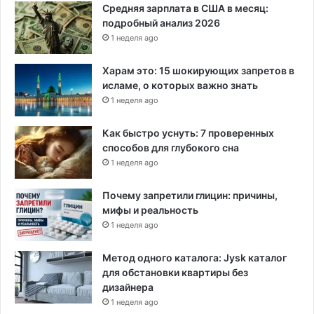
Средняя зарплата в США в месяц:
подробный анализ 2026
1 неделя ago
Харам это: 15 шокирующих запретов в
исламе, о которых важно знать
1 неделя ago
Как быстро уснуть: 7 проверенных
способов для глубокого сна
1 неделя ago
Почему запретили глицин: причины,
мифы и реальность
1 неделя ago
Метод одного каталога: Jysk каталог
для обстановки квартиры без
дизайнера
1 неделя ago