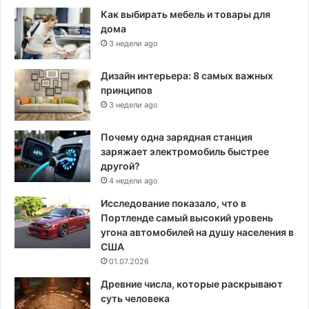
Как выбирать мебель и товары для
дома
3 недели ago
Дизайн интерьера: 8 самых важных
принципов
3 недели ago
Почему одна зарядная станция
заряжает электромобиль быстрее
другой?
4 недели ago
Исследование показало, что в
Портленде самый высокий уровень
угона автомобилей на душу населения в
США
01.07.2026
Древние числа, которые раскрывают
суть человека