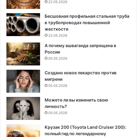
22.05.2026
Бесшовная профильная стальная труба
в трубопроводах повышенной
жесткости
22.05.2026
А почему ашваганда запрещена в
России
05.05.2026
Создано новое лекарство против
мигрени
05.05.2026
Можете ли вы изменить свою
личность?
05.05.2026
Крузак 200 (Toyota Land Cruiser 200):
полный гид по легендарному