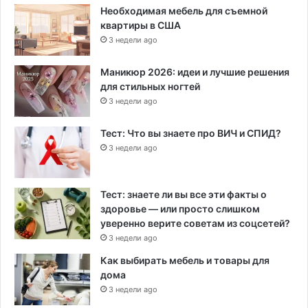
Необходимая мебель для съемной
квартиры в США
3 недели ago
Маникюр 2026: идеи и лучшие решения
для стильных ногтей
3 недели ago
Тест: Что вы знаете про ВИЧ и СПИД?
3 недели ago
Тест: знаете ли вы все эти факты о
здоровье — или просто слишком
уверенно верите советам из соцсетей?
3 недели ago
Как выбирать мебель и товары для
дома
3 недели ago