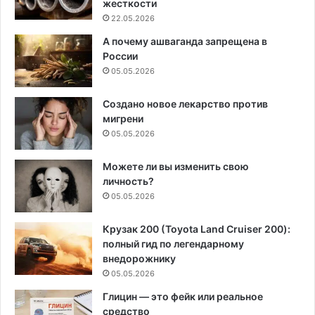
жесткости
22.05.2026
А почему ашваганда запрещена в
России
05.05.2026
Создано новое лекарство против
мигрени
05.05.2026
Можете ли вы изменить свою
личность?
05.05.2026
Крузак 200 (Toyota Land Cruiser 200):
полный гид по легендарному
внедорожнику
05.05.2026
Глицин — это фейк или реальное
средство