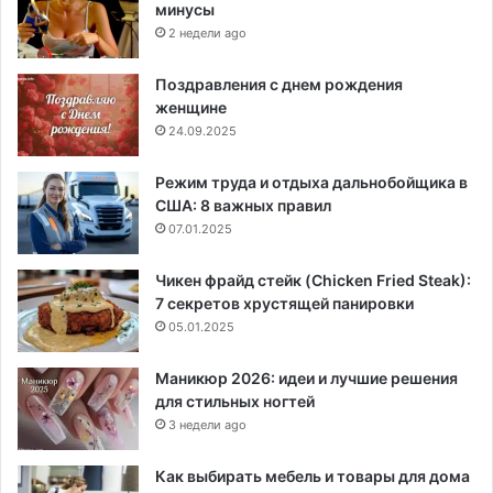
минусы
2 недели ago
Поздравления с днем рождения
женщине
24.09.2025
Режим труда и отдыха дальнобойщика в
США: 8 важных правил
07.01.2025
Чикен фрайд стейк (Chicken Fried Steak):
7 секретов хрустящей панировки
05.01.2025
Маникюр 2026: идеи и лучшие решения
для стильных ногтей
3 недели ago
Как выбирать мебель и товары для дома