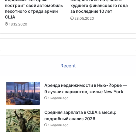
построит свой автомобиль
худшего финансового года
пехотного отряда армии
за последние 10 лет
США
28.05.2020
18.12.2020
Recent
Аренда недвижимости в Нью-Йорке —
9 лучших вариантов, жилье New York
1 неделя ago
Средняя зарплата в США в месяц:
подробный анализ 2026
1 неделя ago