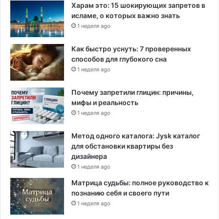
Харам это: 15 шокирующих запретов в
исламе, о которых важно знать
1 неделя ago
Как быстро уснуть: 7 проверенных
способов для глубокого сна
1 неделя ago
Почему запретили глицин: причины,
мифы и реальность
1 неделя ago
Метод одного каталога: Jysk каталог
для обстановки квартиры без
дизайнера
1 неделя ago
Матрица судьбы: полное руководство к
познанию себя и своего пути
1 неделя ago