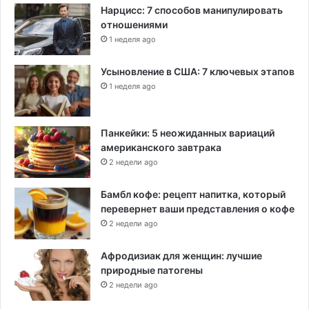
Нарцисс: 7 способов манипулировать
отношениями
1 неделя ago
Усыновление в США: 7 ключевых этапов
1 неделя ago
Панкейки: 5 неожиданных вариаций
американского завтрака
2 недели ago
Бамбл кофе: рецепт напитка, который
перевернет ваши представления о кофе
2 недели ago
Афродизиак для женщин: лучшие
природные патогены
2 недели ago