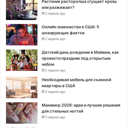
Растение расторопша сгущает кровь
или разжижает?
2 недели ago
Онлайн знакомства в США: 5
шокирующих фактов
2 недели ago
Детский день рождение в Майами, как
провести праздник под открытым
небом
2 недели ago
Необходимая мебель для съемной
квартиры в США
3 недели ago
Маникюр 2026: идеи и лучшие решения
для стильных ногтей
3 недели ago