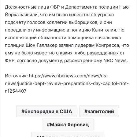
Должностные лица ФБР и Департамента полиции Нью-
Йорка заявили, что им было известно об угрозах
подсчету голосов коллегии выборщиков, и они
передали эту информацию в полицию Капитолия. Но
исполняющий обязанности помощника начальника
полиции Шон Галлахер заявил лидерам Конгресса, что
ему не было известно о каких-либо разведданных от
ФБР, согласно документу, рассмотренному NBC News.
Источник: https://www.nbcnews.com/news/us-
news/justice-dept-review-preparations-day-capitol-riot-
n1254407
беспорядки в США
капитолий
Майкл Хоровиц