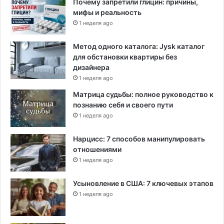
Почему запретили глицин: причины,
мифы и реальность
1 неделя ago
Метод одного каталога: Jysk каталог
для обстановки квартиры без
дизайнера
1 неделя ago
Матрица судьбы: полное руководство к
познанию себя и своего пути
1 неделя ago
Нарцисс: 7 способов манипулировать
отношениями
1 неделя ago
Усыновление в США: 7 ключевых этапов
1 неделя ago