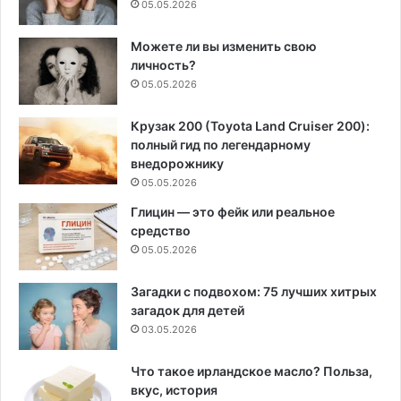
05.05.2026
Можете ли вы изменить свою
личность?
05.05.2026
Крузак 200 (Toyota Land Cruiser 200):
полный гид по легендарному
внедорожнику
05.05.2026
Глицин — это фейк или реальное
средство
05.05.2026
Загадки с подвохом: 75 лучших хитрых
загадок для детей
03.05.2026
Что такое ирландское масло? Польза,
вкус, история