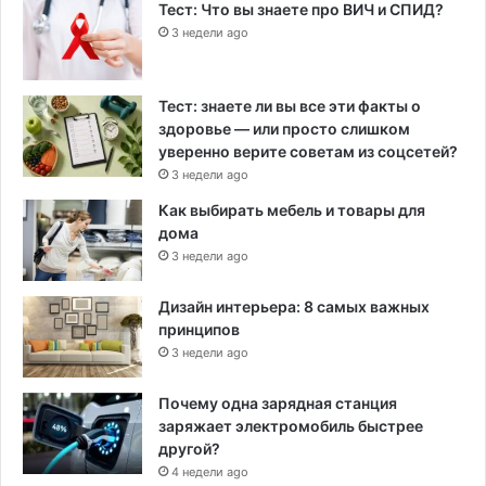
Тест: Что вы знаете про ВИЧ и СПИД?
3 недели ago
Тест: знаете ли вы все эти факты о
здоровье — или просто слишком
уверенно верите советам из соцсетей?
3 недели ago
Как выбирать мебель и товары для
дома
3 недели ago
Дизайн интерьера: 8 самых важных
принципов
3 недели ago
Почему одна зарядная станция
заряжает электромобиль быстрее
другой?
4 недели ago