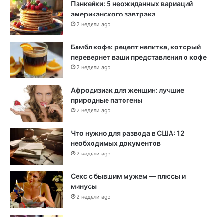
Панкейки: 5 неожиданных вариаций
американского завтрака
2 недели ago
Бамбл кофе: рецепт напитка, который
перевернет ваши представления о кофе
2 недели ago
Афродизиак для женщин: лучшие
природные патогены
2 недели ago
Что нужно для развода в США: 12
необходимых документов
2 недели ago
Секс с бывшим мужем — плюсы и
минусы
2 недели ago