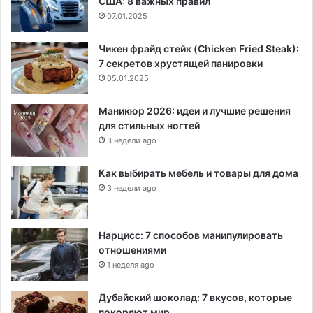
США: 8 важных правил
07.01.2025
Чикен фрайд стейк (Chicken Fried Steak):
7 секретов хрустящей панировки
05.01.2025
Маникюр 2026: идеи и лучшие решения
для стильных ногтей
3 недели ago
Как выбирать мебель и товары для дома
3 недели ago
Нарцисс: 7 способов манипулировать
отношениями
1 неделя ago
Дубайский шоколад: 7 вкусов, которые
покоряют мир