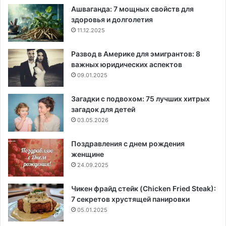
Ашваганда: 7 мощных свойств для
здоровья и долголетия
11.12.2025
Развод в Америке для эмигрантов: 8
важных юридических аспектов
09.01.2025
Загадки с подвохом: 75 лучших хитрых
загадок для детей
03.05.2026
Поздравления с днем рождения
женщине
24.09.2025
Чикен фрайд стейк (Chicken Fried Steak):
7 секретов хрустящей панировки
05.01.2025