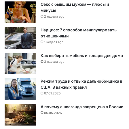
Секс с бывшим мужем — плюсы и
минусы
2 недели ago
Нарцисс: 7 способов манипулировать
отношениями
1 неделя ago
Как выбирать мебель и товары для дома
3 недели ago
Режим труда и отдыха дальнобойщика в
США: 8 важных правил
07.01.2025
А почему ашваганда запрещена в России
05.05.2026