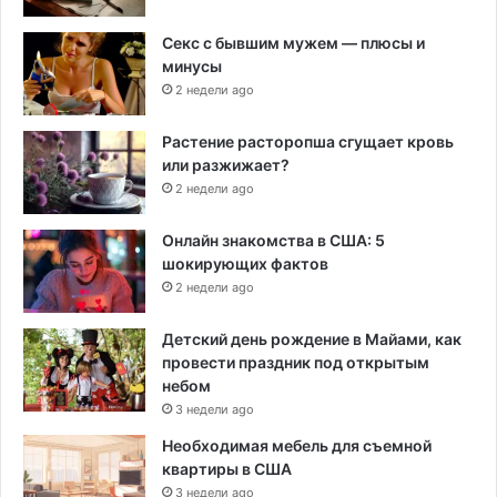
Секс с бывшим мужем — плюсы и
минусы
2 недели ago
Растение расторопша сгущает кровь
или разжижает?
2 недели ago
Онлайн знакомства в США: 5
шокирующих фактов
2 недели ago
Детский день рождение в Майами, как
провести праздник под открытым
небом
3 недели ago
Необходимая мебель для съемной
квартиры в США
3 недели ago