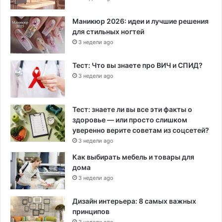
Маникюр 2026: идеи и лучшие решения
для стильных ногтей
3 недели ago
Тест: Что вы знаете про ВИЧ и СПИД?
3 недели ago
Тест: знаете ли вы все эти факты о
здоровье — или просто слишком
уверенно верите советам из соцсетей?
3 недели ago
Как выбирать мебель и товары для
дома
3 недели ago
Дизайн интерьера: 8 самых важных
принципов