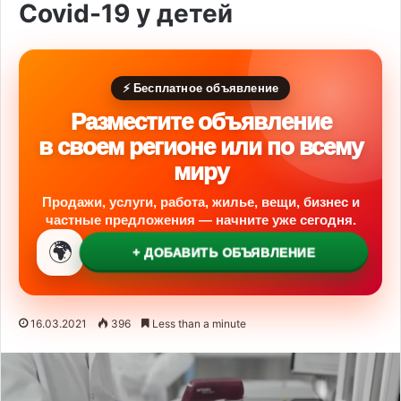
Covid-19 у детей
⚡ Бесплатное объявление
Разместите объявление
в своем регионе или по всему
миру
Продажи, услуги, работа, жилье, вещи, бизнес и
частные предложения — начните уже сегодня.
🌍
+ ДОБАВИТЬ ОБЪЯВЛЕНИЕ
16.03.2021
396
Less than a minute