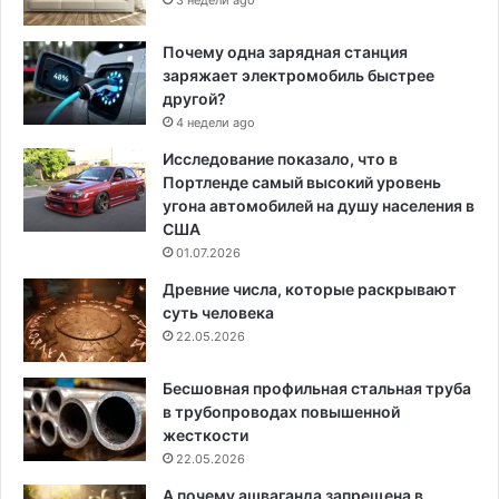
3 недели ago
Почему одна зарядная станция
заряжает электромобиль быстрее
другой?
4 недели ago
Исследование показало, что в
Портленде самый высокий уровень
угона автомобилей на душу населения в
США
01.07.2026
Древние числа, которые раскрывают
суть человека
22.05.2026
Бесшовная профильная стальная труба
в трубопроводах повышенной
жесткости
22.05.2026
А почему ашваганда запрещена в