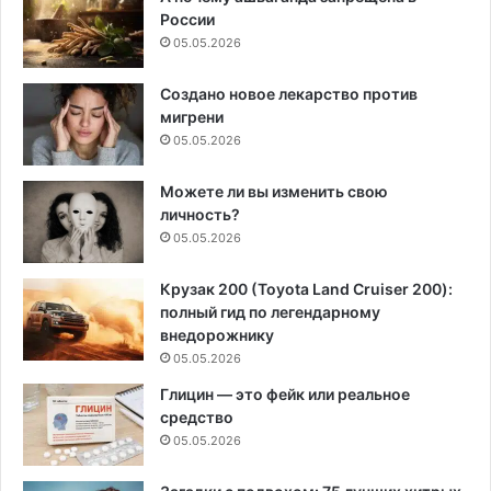
России
05.05.2026
Создано новое лекарство против
мигрени
05.05.2026
Можете ли вы изменить свою
личность?
05.05.2026
Крузак 200 (Toyota Land Cruiser 200):
полный гид по легендарному
внедорожнику
05.05.2026
Глицин — это фейк или реальное
средство
05.05.2026