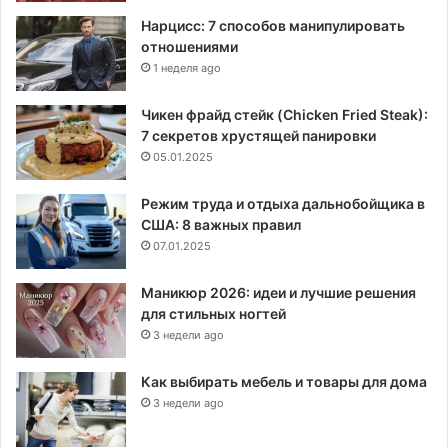
Нарцисс: 7 способов манипулировать
отношениями
1 неделя ago
Чикен фрайд стейк (Chicken Fried Steak):
7 секретов хрустящей панировки
05.01.2025
Режим труда и отдыха дальнобойщика в
США: 8 важных правил
07.01.2025
Маникюр 2026: идеи и лучшие решения
для стильных ногтей
3 недели ago
Как выбирать мебель и товары для дома
3 недели ago