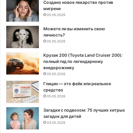
Создано новое лекарство против
мигрени
05.05.2026
Можете ли вы изменить свою
личность?
05.05.2026
Крузак 200 (Toyota Land Cruiser 200):
полный гид по легендарному
внедорожнику
05.05.2026
Глицин — это фейк или реальное
средство
05.05.2026
Загадки с подвохом: 75 лучших хитрых
загадок для детей
03.05.2026