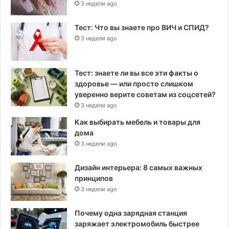
3 недели ago
Тест: Что вы знаете про ВИЧ и СПИД?
3 недели ago
Тест: знаете ли вы все эти факты о
здоровье — или просто слишком
уверенно верите советам из соцсетей?
3 недели ago
Как выбирать мебель и товары для
дома
3 недели ago
Дизайн интерьера: 8 самых важных
принципов
3 недели ago
Почему одна зарядная станция
заряжает электромобиль быстрее