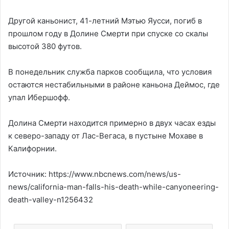
Другой каньонист, 41-летний Мэтью Яусси, погиб в
прошлом году в Долине Смерти при спуске со скалы
высотой 380 футов.
В понедельник служба парков сообщила, что условия
остаются нестабильными в районе каньона Деймос, где
упал Ибершофф.
Долина Смерти находится примерно в двух часах езды
к северо-западу от Лас-Вегаса, в пустыне Мохаве в
Калифорнии.
Источник: https://www.nbcnews.com/news/us-
news/california-man-falls-his-death-while-canyoneering-
death-valley-n1256432