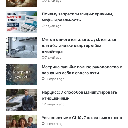
7 дней ago
Почему запретили глицин: причины,
мифы и реальность
7 дней ago
Метод одного каталога: Jysk каталог
для обстановки квартиры без
дизайнера
7 дней ago
Матрица судьбы: полное руководство к
познанию себя и своего пути
1 неделя ago
Нарцисс: 7 способов манипулировать
отношениями
1 неделя ago
Усыновление в США: 7 ключевых этапов
1 неделя ago