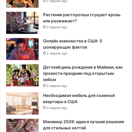
2 недели ago
Растение расторопша сгущает кровь
или разжижает?
2 недели ago
Онлайн знакомства в США: 5
шокирующих фактов
2 недели ago
Детский день рождение в Майами, как
провести праздник под открытым
небом
2 недели ago
Необходимая мебель для съемной
квартиры в США
3 недели ago
Маникюр 2026: идеи и лучшие решения
для стильных ногтей