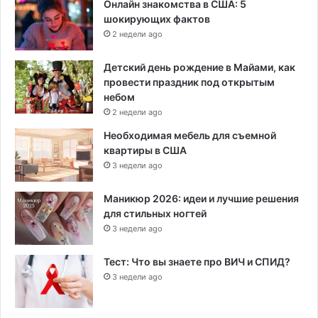
Онлайн знакомства в США: 5
шокирующих фактов
2 недели ago
Детский день рождение в Майами, как
провести праздник под открытым
небом
2 недели ago
Необходимая мебель для съемной
квартиры в США
3 недели ago
Маникюр 2026: идеи и лучшие решения
для стильных ногтей
3 недели ago
Тест: Что вы знаете про ВИЧ и СПИД?
3 недели ago