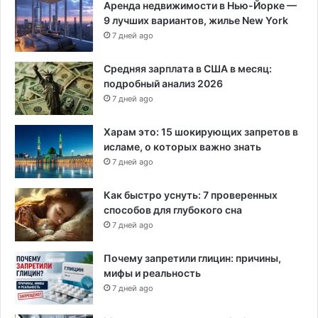
Аренда недвижимости в Нью-Йорке —
9 лучших вариантов, жилье New York
7 дней ago
Средняя зарплата в США в месяц:
подробный анализ 2026
7 дней ago
Харам это: 15 шокирующих запретов в
исламе, о которых важно знать
7 дней ago
Как быстро уснуть: 7 проверенных
способов для глубокого сна
7 дней ago
Почему запретили глицин: причины,
мифы и реальность
7 дней ago