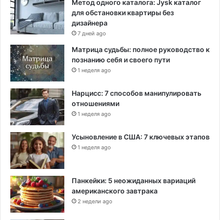
Метод одного каталога: Jysk каталог
для обстановки квартиры без
дизайнера
7 дней ago
Матрица судьбы: полное руководство к
познанию себя и своего пути
1 неделя ago
Нарцисс: 7 способов манипулировать
отношениями
1 неделя ago
Усыновление в США: 7 ключевых этапов
1 неделя ago
Панкейки: 5 неожиданных вариаций
американского завтрака
2 недели ago