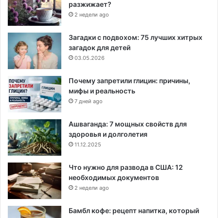
разжижает?
2 недели ago
Загадки с подвохом: 75 лучших хитрых
загадок для детей
03.05.2026
Почему запретили глицин: причины,
мифы и реальность
7 дней ago
Ашваганда: 7 мощных свойств для
здоровья и долголетия
11.12.2025
Что нужно для развода в США: 12
необходимых документов
2 недели ago
Бамбл кофе: рецепт напитка, который