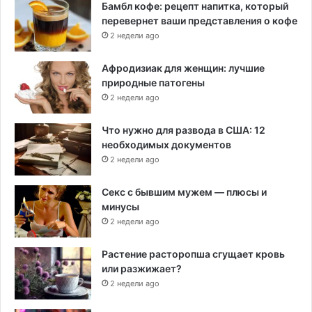
Бамбл кофе: рецепт напитка, который
перевернет ваши представления о кофе
2 недели ago
Афродизиак для женщин: лучшие
природные патогены
2 недели ago
Что нужно для развода в США: 12
необходимых документов
2 недели ago
Секс с бывшим мужем — плюсы и
минусы
2 недели ago
Растение расторопша сгущает кровь
или разжижает?
2 недели ago