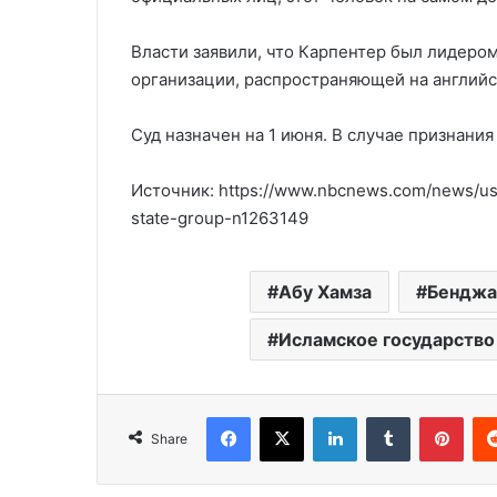
Власти заявили, что Карпентер был лидером
организации, распространяющей на англий
Суд назначен на 1 июня. В случае признани
Источник: https://www.nbcnews.com/news/us
state-group-n1263149
Абу Хамза
Бенджа
Исламское государство
Facebook
X
LinkedIn
Tumblr
Pinterest
Share