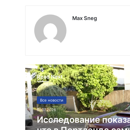
Max Sneg
Read Next
Все новости
01.07.2026
Исследование показ