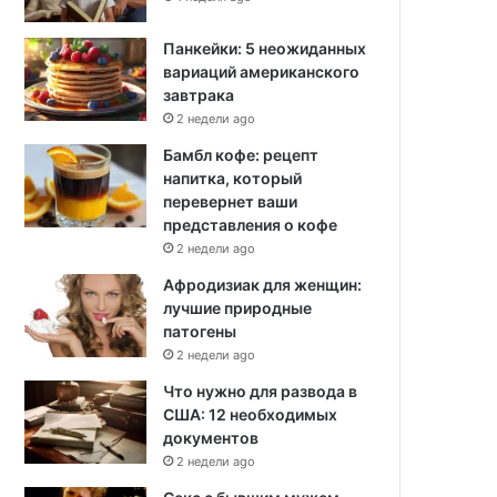
Панкейки: 5 неожиданных
вариаций американского
завтрака
2 недели ago
Бамбл кофе: рецепт
напитка, который
перевернет ваши
представления о кофе
2 недели ago
Афродизиак для женщин:
лучшие природные
патогены
2 недели ago
Что нужно для развода в
США: 12 необходимых
документов
2 недели ago