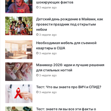
шокирующих фактов
3 недели ago
Детский день рождение в Майами, как
провести праздник под открытым
небом
3 недели ago
Необходимая мебель для съемной
квартиры в США
3 недели ago
Маникюр 2026: идеи и лучшие решения
для стильных ногтей
3 недели ago
Тест: Что вы знаете про ВИЧ и СПИД?
3 недели ago
Тест: знаете ли вы все эти факты о