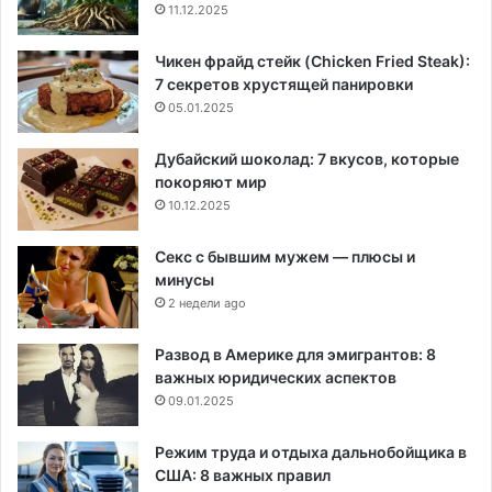
11.12.2025
Чикен фрайд стейк (Chicken Fried Steak):
7 секретов хрустящей панировки
05.01.2025
Дубайский шоколад: 7 вкусов, которые
покоряют мир
10.12.2025
Секс с бывшим мужем — плюсы и
минусы
2 недели ago
Развод в Америке для эмигрантов: 8
важных юридических аспектов
09.01.2025
Режим труда и отдыха дальнобойщика в
США: 8 важных правил