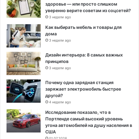
здоровье — или просто слишком
уверенно верите советам из соцсетей?
3 недели ago
Как выбирать мебель и товары для
дома
3 недели ago
Дизайн интерьера: 8 самых важных
принципов
3 недели ago
Почему одна зарядная станция
заряжает электромобиль быстрее
другой?
4 недели ago
Исследование показало, что в
Портленде самый высокий уровень
угона автомобилей на душу населения в
США
01.07.2026