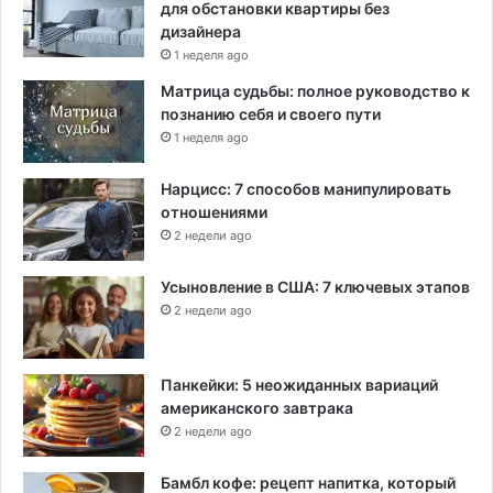
для обстановки квартиры без
дизайнера
1 неделя ago
Матрица судьбы: полное руководство к
познанию себя и своего пути
1 неделя ago
Нарцисс: 7 способов манипулировать
отношениями
2 недели ago
Усыновление в США: 7 ключевых этапов
2 недели ago
Панкейки: 5 неожиданных вариаций
американского завтрака
2 недели ago
Бамбл кофе: рецепт напитка, который