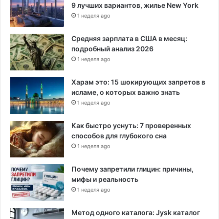
9 лучших вариантов, жилье New York
1 неделя ago
Средняя зарплата в США в месяц:
подробный анализ 2026
1 неделя ago
Харам это: 15 шокирующих запретов в
исламе, о которых важно знать
1 неделя ago
Как быстро уснуть: 7 проверенных
способов для глубокого сна
1 неделя ago
Почему запретили глицин: причины,
мифы и реальность
1 неделя ago
Метод одного каталога: Jysk каталог