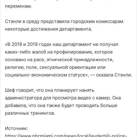
переменам.
Стэнли в среду представила городским комиссарам
некоторые достижения департамента.
«В 2018 и 2019 годах наш департамент не получал
каких-либо жалоб на профилирование, которое
основано на расе, этнической принадлежности,
религии, поле, сексуальной ориентации или
социально-экономическом статусе», — сказала Стэнли.
Шеф говорит, что она планирует нанять
администратора для просмотра видео с камер. Она
добавила, что она также будет проводить больше
различных тренингов.
Источник:
https://www.nbcmiami.com/news/local/lauderhill-police-