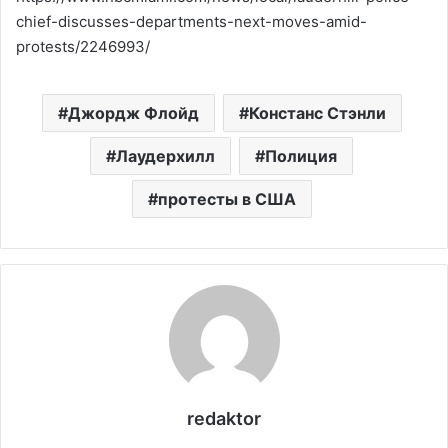
chief-discusses-departments-next-moves-amid-
protests/2246993/
Джордж Флойд
Констанс Стэнли
Лаудерхилл
Полиция
протесты в США
redaktor