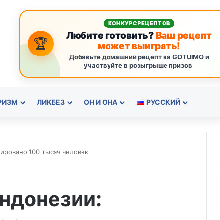
КОНКУРС РЕЦЕПТОВ
Любите готовить?
Ваш рецепт
🏆
может выиграть!
Добавьте домашний рецепт на GOTUIMO и
участвуйте в розыгрыше призов.
РИЗМ
ЛИКБЕЗ
ОН И ОНА
РУССКИЙ
ировано 100 тысяч человек
ндонезии: