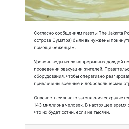
Согласно сообщениям газеты The Jakarta Po
острове Суматра) были вынуждены покинуть
помощи беженцам.
Уровень воды из-за непрерывных дождей под
проведении эвакуации жителей. Правительс
оборудования, чтобы оперативно реагирова
привлечены военные и добровольческие от
Опасность сильного затопления сохраняется
143 миллиона человек. В настоящее время о
что их будет сотни, если не тысячи.