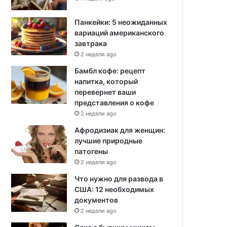
Панкейки: 5 неожиданных
вариаций американского
завтрака
2 недели ago
Бамбл кофе: рецепт
напитка, который
перевернет ваши
представления о кофе
2 недели ago
Афродизиак для женщин:
лучшие природные
патогены
2 недели ago
Что нужно для развода в
США: 12 необходимых
документов
2 недели ago