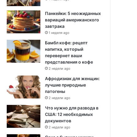
Панкейки: 5 неожиданных
вариаций американского
завтрака
1 неделя ago
Бамбл кофе: рецепт
напитка, который
перевернет ваши
представления о кофе
2 недели ago
Афродизиак для женщин:
лучшие природные
патогены
2 недели ago
Что нужно для развода в
США: 12 необходимых
документов
2 недели ago