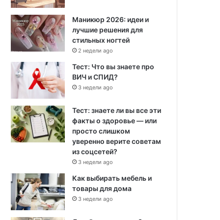
Маникюр 2026: идеи и
лучшие решения для
стильных ногтей
2 недели ago
Тест: Что вы знаете про
ВИЧ и СПИД?
3 недели ago
Тест: знаете ли вы все эти
факты о здоровье — или
просто слишком
уверенно верите советам
из соцсетей?
3 недели ago
Как выбирать мебель и
товары для дома
3 недели ago