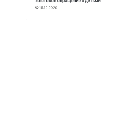
жестокое обращение с детьми
15.12.2020