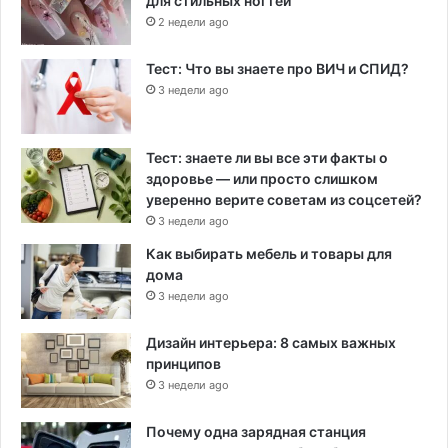
для стильных ногтей
2 недели ago
Тест: Что вы знаете про ВИЧ и СПИД?
3 недели ago
Тест: знаете ли вы все эти факты о
здоровье — или просто слишком
уверенно верите советам из соцсетей?
3 недели ago
Как выбирать мебель и товары для
дома
3 недели ago
Дизайн интерьера: 8 самых важных
принципов
3 недели ago
Почему одна зарядная станция