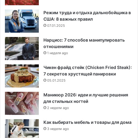
Режим труда и отдыха дальнобойщика в
США: 8 важных правил
07.01.2025
Нарцисс: 7 способов манипулировать
отношениями
1 неделя ago
Чикен фрайд стейк (Chicken Fried Steak):
7 секретов хрустящей панировки
05.01.2025
Маникюр 2026: идеи и лучшие решения
для стильных ногтей
2 недели ago
Как выбирать мебель и товары для дома
3 недели ago