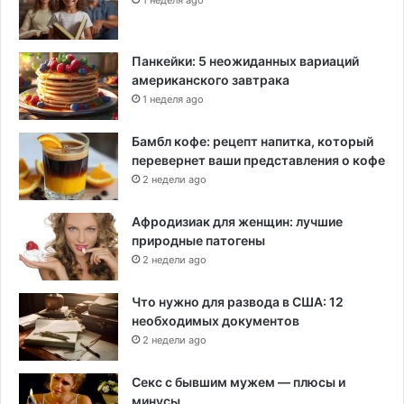
1 неделя ago
Панкейки: 5 неожиданных вариаций
американского завтрака
1 неделя ago
Бамбл кофе: рецепт напитка, который
перевернет ваши представления о кофе
2 недели ago
Афродизиак для женщин: лучшие
природные патогены
2 недели ago
Что нужно для развода в США: 12
необходимых документов
2 недели ago
Секс с бывшим мужем — плюсы и
минусы