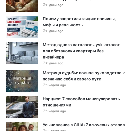
6 дней ago
Почему запретили глицин: причины,
мифы и реальность
6 дней ago
Метод одного каталога: Jysk каталог
для обстановки квартиры без
дизайнера
6 дней ago
Матрица судьбы: полное руководство к
познанию себя и своего пути
1 неделя ago
Нарцисс: 7 способов манипулировать
отношениями
1 неделя ago
Усыновление в США: 7 ключевых этапов