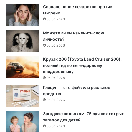
Создано новое лекарство против
мигрени
05.05.2026
Можете ли вы изменить свою
личность?
05.05.2026
Крузак 200 (Toyota Land Cruiser 200):
полный гид по легендарному
внедорожнику
05.05.2026
Глицин — это фейк или реальное
средство
05.05.2026
Загадки с подвохом: 75 лучших хитрых
загадок для детей
03.05.2026