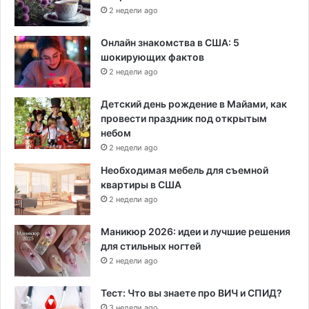
2 недели ago
Онлайн знакомства в США: 5
шокирующих фактов
2 недели ago
Детский день рождение в Майами, как
провести праздник под открытым
небом
2 недели ago
Необходимая мебель для съемной
квартиры в США
2 недели ago
Маникюр 2026: идеи и лучшие решения
для стильных ногтей
2 недели ago
Тест: Что вы знаете про ВИЧ и СПИД?
3 недели ago