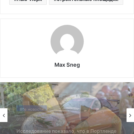
Max Sneg
США
13.06.2025
Америка имеет огромный избыток сыра