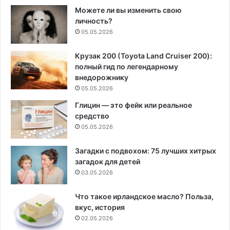
Можете ли вы изменить свою
личность?
05.05.2026
Крузак 200 (Toyota Land Cruiser 200):
полный гид по легендарному
внедорожнику
05.05.2026
Глицин — это фейк или реальное
средство
05.05.2026
Загадки с подвохом: 75 лучших хитрых
загадок для детей
03.05.2026
Что такое ирландское масло? Польза,
вкус, история
02.05.2026