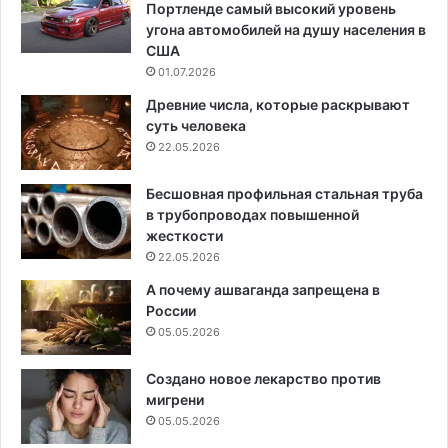
Портленде самый высокий уровень
угона автомобилей на душу населения в
США
01.07.2026
Древние числа, которые раскрывают
суть человека
22.05.2026
Бесшовная профильная стальная труба
в трубопроводах повышенной
жесткости
22.05.2026
А почему ашваганда запрещена в
России
05.05.2026
Создано новое лекарство против
мигрени
05.05.2026