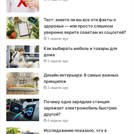
Тест: знаете ли вы все эти факты о
здоровье — или просто слишком
уверенно верите советам из соцсетей?
3 недели ago
Как выбирать мебель и товары для
дома
3 недели ago
Дизайн интерьера: 8 самых важных
принципов
3 недели ago
Почему одна зарядная станция
заряжает электромобиль быстрее
другой?
4 недели ago
Исследование показало, что в