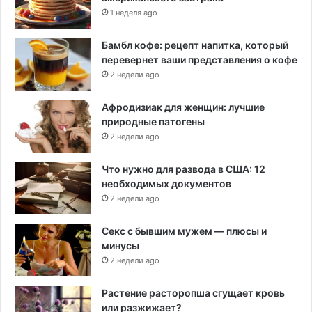
1 неделя ago
Бамбл кофе: рецепт напитка, который
перевернет ваши представления о кофе
2 недели ago
Афродизиак для женщин: лучшие
природные патогены
2 недели ago
Что нужно для развода в США: 12
необходимых документов
2 недели ago
Секс с бывшим мужем — плюсы и
минусы
2 недели ago
Растение расторопша сгущает кровь
или разжижает?