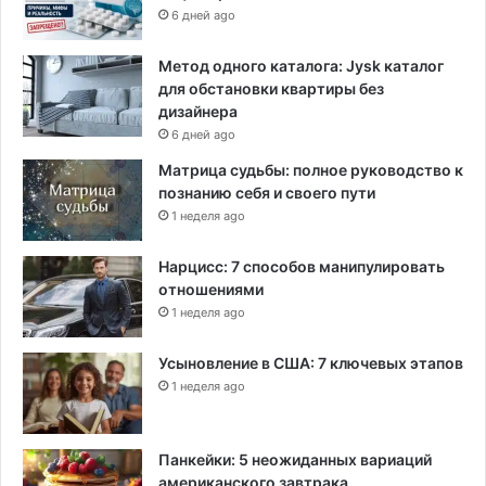
6 дней ago
Метод одного каталога: Jysk каталог
для обстановки квартиры без
дизайнера
6 дней ago
Матрица судьбы: полное руководство к
познанию себя и своего пути
1 неделя ago
Нарцисс: 7 способов манипулировать
отношениями
1 неделя ago
Усыновление в США: 7 ключевых этапов
1 неделя ago
Панкейки: 5 неожиданных вариаций
американского завтрака