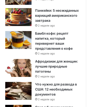
Панкейки: 5 неожиданных
вариаций американского
завтрака
2 недели ago
Бамбл кофе: рецепт
напитка, который
перевернет ваши
представления о кофе
2 недели ago
Афродизиак для женщин:
лучшие природные
патогены
2 недели ago
Что нужно для развода в
США: 12 необходимых
документов
2 недели ago