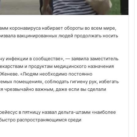
тамм коронавируса набирает обороты во всем мире,
ризвала вакцинированных людей продолжать носить
ачу инфекции в сообществе», — заявила заместитель
лекарствам и продуктам медицинского назначения
в Женеве. «Людям необходимо постоянно
уемых помещениях, соблюдать гигиену рук, избегать
ся чрезвычайно важным, даже если вы сделали
ейесус в пятницу назвал дельта-штамм «наиболее
быстро распространяющимся среди