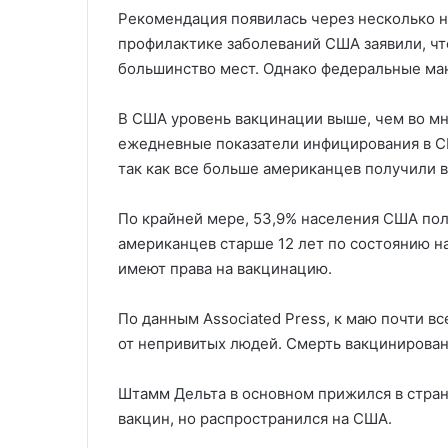
Рекомендация появилась через несколько н
профилактике заболеваний США заявили, чт
большинство мест. Однако федеральные ман
В США уровень вакцинации выше, чем во мн
ежедневные показатели инфицирования в СШ
так как все больше американцев получили в
По крайней мере, 53,9% населения США пол
американцев старше 12 лет по состоянию на
имеют права на вакцинацию.
По данным Associated Press, к маю почти в
от непривитых людей. Смерть вакцинирован
Штамм Дельта в основном прижился в стран
вакцин, но распространился на США.