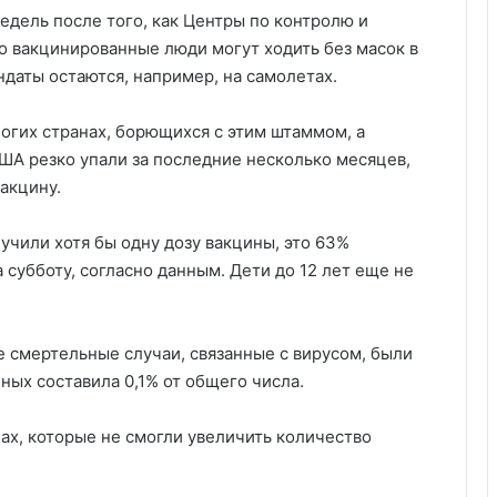
едель после того, как Центры по контролю и
о вакцинированные люди могут ходить без масок в
даты остаются, например, на самолетах.
огих странах, борющихся с этим штаммом, а
А резко упали за последние несколько месяцев,
акцину.
учили хотя бы одну дозу вакцины, это 63%
 субботу, согласно данным. Дети до 12 лет еще не
се смертельные случаи, связанные с вирусом, были
ных составила 0,1% от общего числа.
ах, которые не смогли увеличить количество