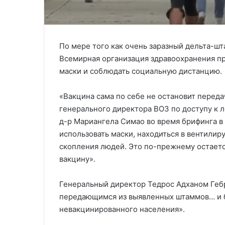
По мере того как очень заразный дельта-ш
Всемирная организация здравоохранения п
маски и соблюдать социальную дистанцию.
«Вакцина сама по себе не остановит перед
генерального директора ВОЗ по доступу к 
д-р Мариангела Симао во время брифинга 
использовать маски, находиться в вентилир
скопления людей. Это по-прежнему остает
вакцину».
Генеральный директор Тедрос Адханом Гебр
передающимся из выявленных штаммов… и 
невакцинированного населения».