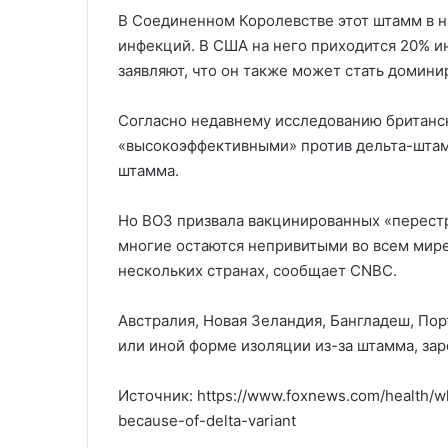
В Соединенном Королевстве этот штамм в н
инфекций. В США на него приходится 20% и
заявляют, что он также может стать домин
Согласно недавнему исследованию британск
«высокоэффективными» против дельта-штамм
штамма.
Но ВОЗ призвала вакцинированных «перестра
многие остаются непривитыми во всем мире
нескольких странах, сообщает CNBC.
Австралия, Новая Зеландия, Бангладеш, Пор
или иной форме изоляции из-за штамма, за
Источник: https://www.foxnews.com/health/
because-of-delta-variant