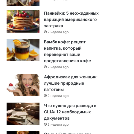
Панкейки: 5 неожиданных
вариаций американского
завтрака
2 недели ago
Бамбл кофе: рецепт
напитка, который
перевернет ваши
представления о кофе
2 недели ago
Афродизиак для женщин:
лучшие природные
патогены
2 недели ago
Что нужно для развода в
США: 12 необходимых
документов
2 недели ago