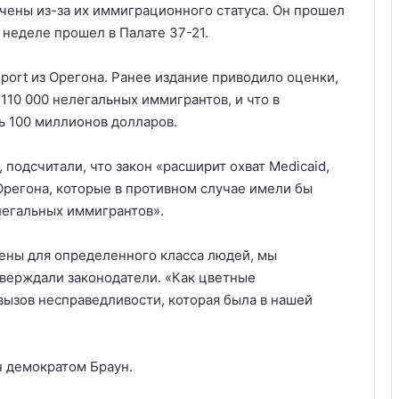
чены из-за их иммиграционного статуса. Он прошел
й неделе прошел в Палате 37-21.
port из Орегона. Ранее издание приводило оценки,
110 000 нелегальных иммигрантов, и что в
ь 100 миллионов долларов.
подсчитали, что закон «расширит охват Medicaid,
Орегона, которые в противном случае имели бы
елегальных иммигрантов».
ены для определенного класса людей, мы
верждали законодатели. «Как цветные
вызов несправедливости, которая была в нашей
н демократом Браун.