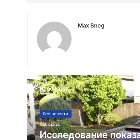
Max Sneg
Read Next
Все новости
01.07.2026
Исследование показ