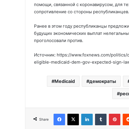
помощи, связанной с коронавирусом, для тех
сопротивление со стороны республиканцев
Ранее в этом году республиканцы предложи
будущих экономических выплат нелегальным
проголосовали против.
Источник: https://www.foxnews.com/politics/
eligible-medicaid-dem-gov-expected-sign-la
Medicaid
демократы
рес
Facebook
X
LinkedIn
Tumblr
Pinterest
Share