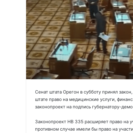
Сенат штата Орегон в субботу принял зако
штате право на медицинские услуги, финан
законопроект на подпись губернатору-демо
Законопроект HB 335 расширяет право на у
противном случае имели бы право на участ