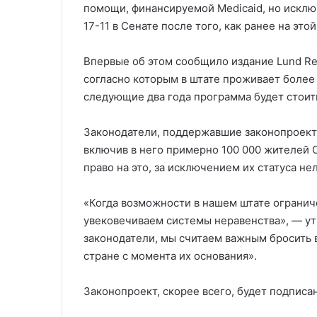
помощи, финансируемой Medicaid, но исклю
17-11 в Сенате после того, как ранее на это
Впервые об этом сообщило издание Lund Re
согласно которым в штате проживает более 
следующие два года программа будет стоит
Законодатели, поддержавшие законопроект, 
включив в него примерно 100 000 жителей 
право на это, за исключением их статуса н
«Когда возможности в нашем штате огранич
увековечиваем системы неравенства», — ут
законодатели, мы считаем важным бросить 
стране с момента их основания».
Законопроект, скорее всего, будет подписа