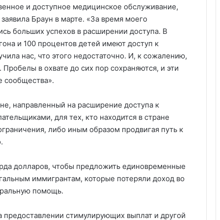
венное и доступное медицинское обслуживание,
— заявила Браун в марте. «За время моего
ись больших успехов в расширении доступа. В
она и 100 процентов детей имеют доступ к
ила нас, что этого недостаточно. И, к сожалению,
Пробелы в охвате до сих пор сохраняются, и эти
 сообщества».
ане, направленный на расширение доступа к
тельщиками, для тех, кто находится в стране
ограничения, либо иным образом продвигая путь к
.
арда долларов, чтобы предложить единовременные
егальным иммигрантам, которые потеряли доход во
еральную помощь.
а предоставлении стимулирующих выплат и другой