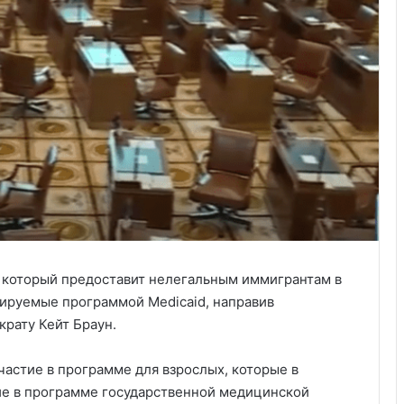
н, который предоставит нелегальным иммигрантам в
сируемые программой Medicaid, направив
крату Кейт Браун.
частие в программе для взрослых, которые в
ие в программе государственной медицинской