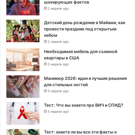
шокирующих фактов
2 недели ago
Детский день рождение в Майами, как
провести праздник под открытым
небом
2 недели ago
Необходимая мебель для съемной
квартиры в США
3 недели ago
Маникюр 2026: идеи и лучшие решения
для стильных ногтей
3 недели ago
Тест: Что вы знаете про ВИЧ и СПИД?
3 недели ago
Тест: знаете ли вы все эти факты о