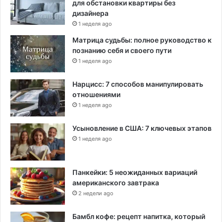
для обстановки квартиры без
дизайнера
1 неделя ago
Матрица судьбы: полное руководство к
познанию себя и своего пути
1 неделя ago
Нарцисс: 7 способов манипулировать
отношениями
1 неделя ago
Усыновление в США: 7 ключевых этапов
1 неделя ago
Панкейки: 5 неожиданных вариаций
американского завтрака
2 недели ago
Бамбл кофе: рецепт напитка, который