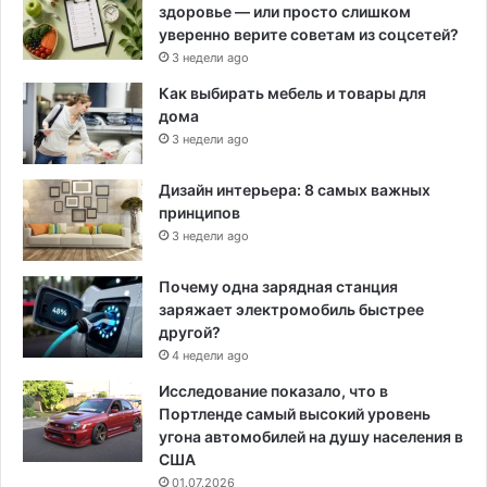
здоровье — или просто слишком
уверенно верите советам из соцсетей?
3 недели ago
Как выбирать мебель и товары для
дома
3 недели ago
Дизайн интерьера: 8 самых важных
принципов
3 недели ago
Почему одна зарядная станция
заряжает электромобиль быстрее
другой?
4 недели ago
Исследование показало, что в
Портленде самый высокий уровень
угона автомобилей на душу населения в
США
01.07.2026