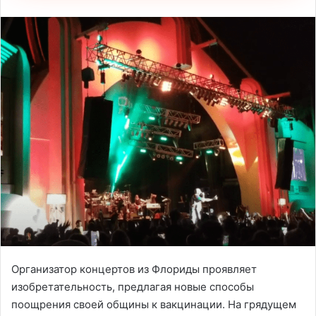
Организатор концертов из Флориды проявляет
изобретательность, предлагая новые способы
поощрения своей общины к вакцинации. На грядущем