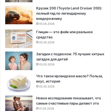
Крузак 200 (Toyota Land Cruiser 200):
полный гид по легендарному
внедорожнику
05.05.2026
Глицин — это фейк или реальное
средство
05.05.2026
Загадки с подвохом: 75 лучших хитрых
загадок для детей
03.05.2026
Что такое ирландское масло? Польза,
вкус, история
02.05.2026
Новое исследование показывает, что
самые счастливые пары делают это
01.05.2026