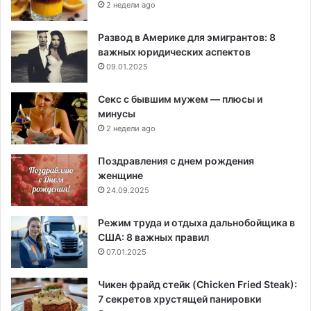
2 недели ago
Развод в Америке для эмигрантов: 8
важных юридических аспектов
09.01.2025
Секс с бывшим мужем — плюсы и
минусы
2 недели ago
Поздравления с днем рождения
женщине
24.09.2025
Режим труда и отдыха дальнобойщика в
США: 8 важных правил
07.01.2025
Чикен фрайд стейк (Chicken Fried Steak):
7 секретов хрустящей панировки