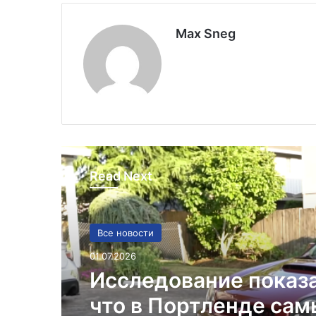
Max Sneg
Read Next
Все новости
01.07.2026
Исследование показ
что в Портленде са