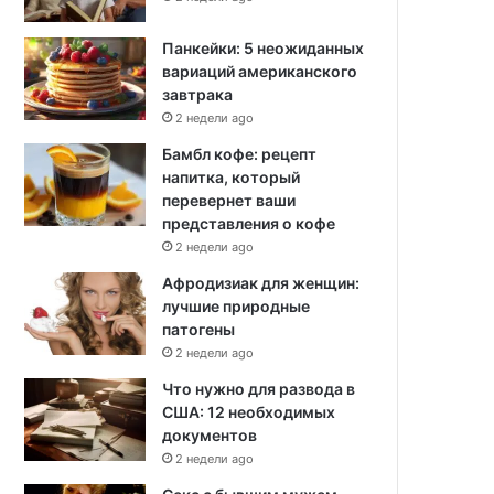
Панкейки: 5 неожиданных
вариаций американского
завтрака
2 недели ago
Бамбл кофе: рецепт
напитка, который
перевернет ваши
представления о кофе
2 недели ago
Афродизиак для женщин:
лучшие природные
патогены
2 недели ago
Что нужно для развода в
США: 12 необходимых
документов
2 недели ago