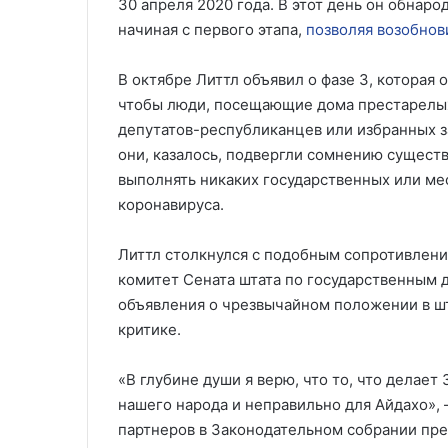
30 апреля 2020 года. В этот день он обнар
начиная с первого этапа,
позволяя возобнов
В октябре Литтл объявил о фазе 3, которая 
чтобы люди, посещающие дома престарелых,
депутатов-республиканцев или избранных з
они, казалось, подвергли сомнению существ
выполнять никаких государственных или ме
коронавируса.
Литтл столкнулся с подобным сопротивление
комитет Сената штата по государственным 
объявления о чрезвычайном положении в шт
критике.
«В глубине души я верю, что то, что делае
нашего народа и неправильно для Айдахо», 
партнеров в Законодательном собрании прек