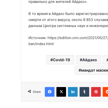
правильно для жителей Айдахо».
В то время в Айдахо было зарегистрировано
смерти от этого вируса, около 8 853 случае
данным Центра системных наук и инженери
Источник: https://edition.cnn.com/2021/05/27
ban/index.html
Covid-19
Айдахо
мандат маски
Facebook
X
LinkedIn
Tumblr
Pinterest
Share