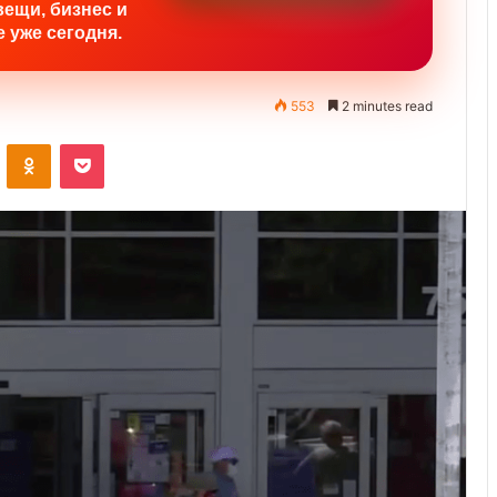
вещи, бизнес и
 уже сегодня.
553
2 minutes read
ontakte
Odnoklassniki
Pocket