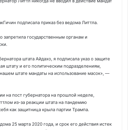
рнатор Литтл никогда не вводил в действие мандат
акГичин подписала приказ без ведома Литтла.
то запретила государственным органам и
ки.
ернатора штата Айдахо, я подписала указ о защите
щая штату и его политическим подразделениям,
 нашем штате мандаты на использование масок», —
ии на пост губернатора на прошлой неделе,
ттлом из-за реакции штата на пандемию
себя как защитница крыла партии Трампа.
дома 25 марта 2020 года, и срок его действия истек