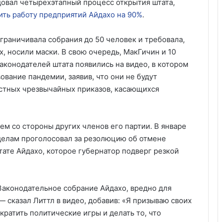
одовал четырехэтапный процесс открытия штата,
ить работу предприятий Айдахо на 90%
.
ограничивала собрания до 50 человек и требовала,
 носили маски. В свою очередь, МакГичин и 10
аконодателей штата появились на видео, в котором
ование пандемии, заявив, что они не будут
стных чрезвычайных приказов, касающихся
м со стороны других членов его партии. В январе
делам проголосовал за резолюцию об отмене
ате Айдахо, которое губернатор подверг резкой
т Законодательное собрание Айдахо, вредно для
— сказал Литтл в видео, добавив: «Я призываю своих
ратить политические игры и делать то, что