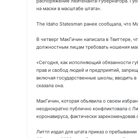
распоряжение лейтенанта-губернатора. Губе
на маски в масштабе штата».
The Idaho Statesman ранее сообщала, что М
В четверг МакГичин написала в Твиттере, ч
должностным лицам требовать ношения мас
«Сегодня, как исполняющий обязанности губ
прав и свобод людей и предприятий, запре
включая государственные школы, вводить в
сказала она.
МакГичин, которая объявила о своем избран
неоднократно публично конфликтовала с Ли
коронавируса, фактически зарекомендовав 
Литтл издал для штата приказ о пребывании 