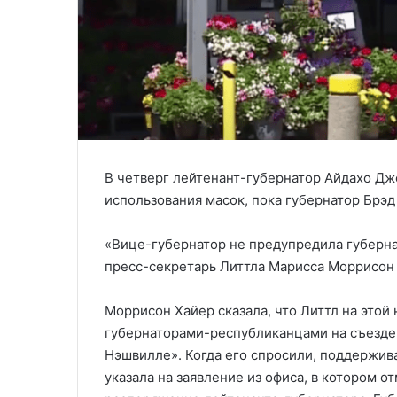
В четверг лейтенант-губернатор Айдахо Дж
использования масок, пока губернатор Брэд 
«Вице-губернатор не предупредила губернат
пресс-секретарь Литтла Марисса Моррисон
Моррисон Хайер сказала, что Литтл на этой 
губернаторами-республиканцами на съезде 
Нэшвилле». Когда его спросили, поддерживае
указала на заявление из офиса, в котором 