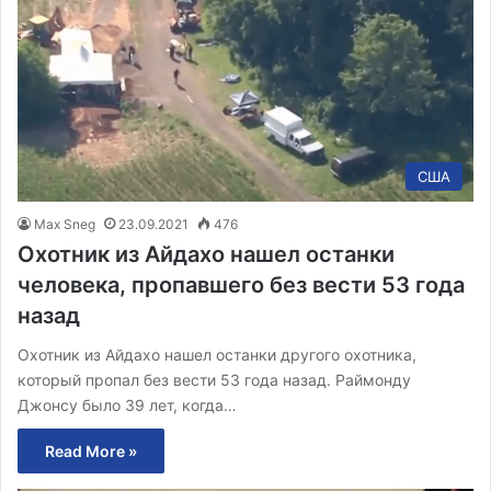
США
Max Sneg
23.09.2021
476
Охотник из Айдахо нашел останки
человека, пропавшего без вести 53 года
назад
Охотник из Айдахо нашел останки другого охотника,
который пропал без вести 53 года назад. Раймонду
Джонсу было 39 лет, когда…
Read More »