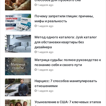
1 неделя ago
Почему запретили глицин: причины,
мифы и реальность
1 неделя ago
Метод одного каталога: Jysk каталог
для обстановки квартиры без
дизайнера
1 неделя ago
Матрица судьбы: полное руководство к
познанию себя и своего пути
1 неделя ago
Нарцисс: 7 способов манипулировать
отношениями
1 неделя ago
Усыновление в США: 7 ключевых этапов