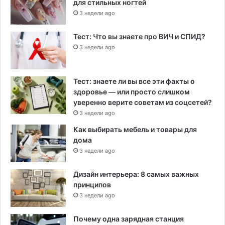
для стильных ногтей
3 недели ago
Тест: Что вы знаете про ВИЧ и СПИД?
3 недели ago
Тест: знаете ли вы все эти факты о
здоровье — или просто слишком
уверенно верите советам из соцсетей?
3 недели ago
Как выбирать мебель и товары для
дома
3 недели ago
Дизайн интерьера: 8 самых важных
принципов
3 недели ago
Почему одна зарядная станция