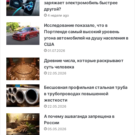
заряжает электромобиль быстрее
другой?
4 недели ago
Исследование показало, что в
Портленде самый высокий уровень
угона автомобилей на душу населения в
США
01.07.2026
Древние числа, которые раскрывают
суть человека
22.05.2026
Бесшовная профильная стальная труба
в трубопроводах повышенной
жесткости
22.05.2026
А почему ашваганда запрещена в
России
05.05.2026