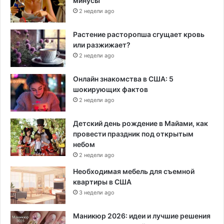
минусы
2 недели ago
Растение расторопша сгущает кровь
или разжижает?
2 недели ago
Онлайн знакомства в США: 5
шокирующих фактов
2 недели ago
Детский день рождение в Майами, как
провести праздник под открытым
небом
2 недели ago
Необходимая мебель для съемной
квартиры в США
3 недели ago
Маникюр 2026: идеи и лучшие решения