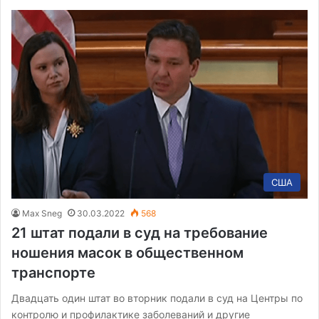
США
Max Sneg
30.03.2022
568
21 штат подали в суд на требование
ношения масок в общественном
транспорте
Двадцать один штат во вторник подали в суд на Центры по
контролю и профилактике заболеваний и другие