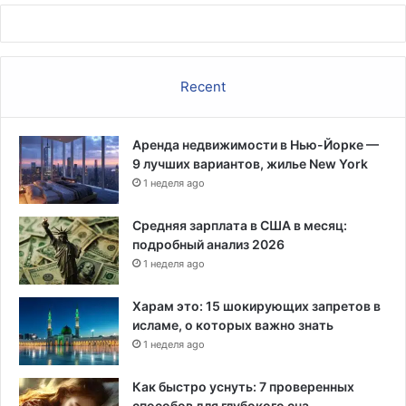
Recent
Аренда недвижимости в Нью-Йорке —
9 лучших вариантов, жилье New York
1 неделя ago
Средняя зарплата в США в месяц:
подробный анализ 2026
1 неделя ago
Харам это: 15 шокирующих запретов в
исламе, о которых важно знать
1 неделя ago
Как быстро уснуть: 7 проверенных
способов для глубокого сна