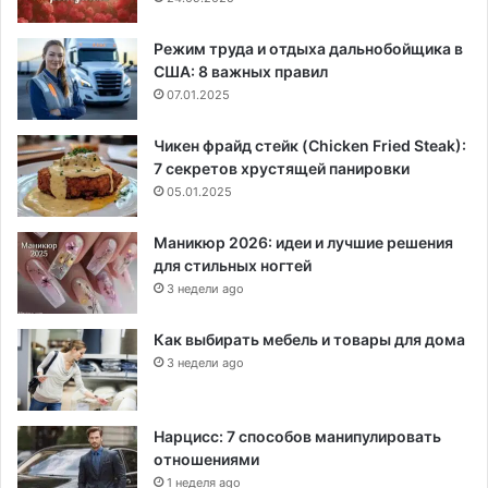
Режим труда и отдыха дальнобойщика в
США: 8 важных правил
07.01.2025
Чикен фрайд стейк (Chicken Fried Steak):
7 секретов хрустящей панировки
05.01.2025
Маникюр 2026: идеи и лучшие решения
для стильных ногтей
3 недели ago
Как выбирать мебель и товары для дома
3 недели ago
Нарцисс: 7 способов манипулировать
отношениями
1 неделя ago