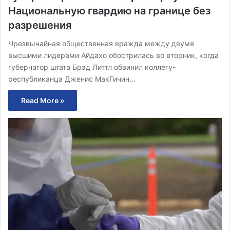
Национальную гвардию на границе без
разрешения
Чрезвычайная общественная вражда между двумя
высшими лидерами Айдахо обострилась во вторник, когда
губернатор штата Брэд Литтл обвинил коллегу-
республиканца Дженис МакГичин…
Read More »