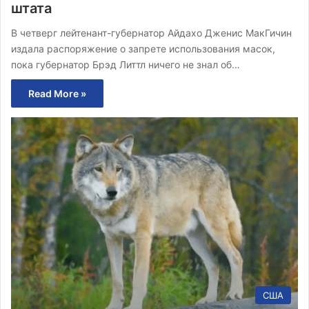
штата
В четверг лейтенант-губернатор Айдахо Дженис МакГичин
издала распоряжение о запрете использования масок,
пока губернатор Брэд Литтл ничего не знал об…
Read More »
США