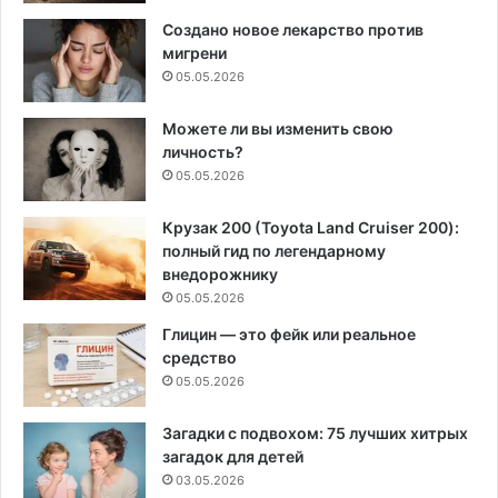
Создано новое лекарство против
мигрени
05.05.2026
Можете ли вы изменить свою
личность?
05.05.2026
Крузак 200 (Toyota Land Cruiser 200):
полный гид по легендарному
внедорожнику
05.05.2026
Глицин — это фейк или реальное
средство
05.05.2026
Загадки с подвохом: 75 лучших хитрых
загадок для детей
03.05.2026