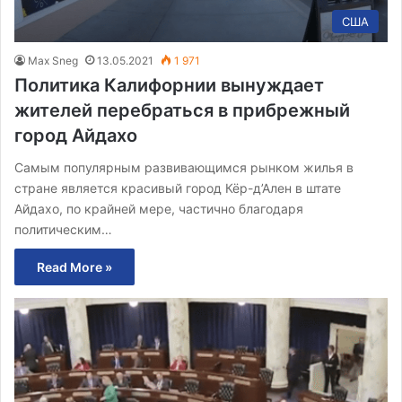
США
Max Sneg
13.05.2021
1 971
Политика Калифорнии вынуждает
жителей перебраться в прибрежный
город Айдахо
Самым популярным развивающимся рынком жилья в
стране является красивый город Кёр-д’Ален в штате
Айдахо, по крайней мере, частично благодаря
политическим…
Read More »