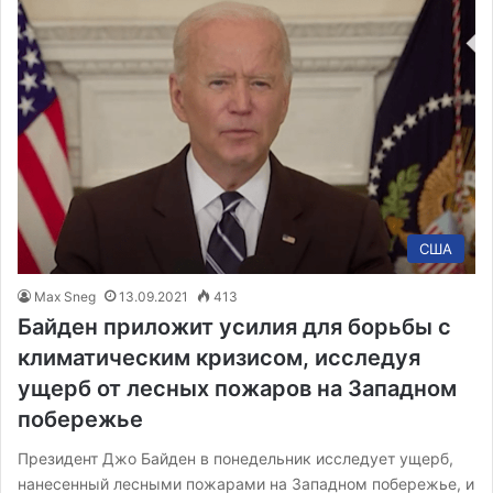
США
Max Sneg
13.09.2021
413
Байден приложит усилия для борьбы с
климатическим кризисом, исследуя
ущерб от лесных пожаров на Западном
побережье
Президент Джо Байден в понедельник исследует ущерб,
нанесенный лесными пожарами на Западном побережье, и