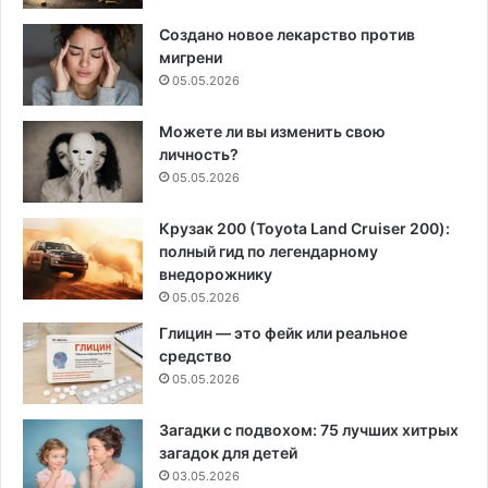
Создано новое лекарство против
мигрени
05.05.2026
Можете ли вы изменить свою
личность?
05.05.2026
Крузак 200 (Toyota Land Cruiser 200):
полный гид по легендарному
внедорожнику
05.05.2026
Глицин — это фейк или реальное
средство
05.05.2026
Загадки с подвохом: 75 лучших хитрых
загадок для детей
03.05.2026