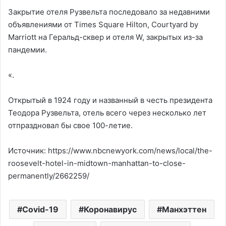
Закрытие отеля Рузвельта последовало за недавними
объявлениями от Times Square Hilton, Courtyard by
Marriott на Геральд-сквер и отеля W, закрытых из-за
пандемии.
«.
Открытый в 1924 году и названный в честь президента
Теодора Рузвельта, отель всего через несколько лет
отпраздновал бы свое 100-летие.
Источник: https://www.nbcnewyork.com/news/local/the-
roosevelt-hotel-in-midtown-manhattan-to-close-
permanently/2662259/
Covid-19
Коронавирус
Манхэттен