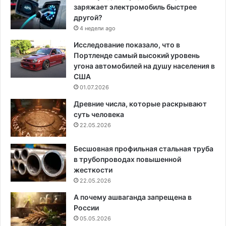
заряжает электромобиль быстрее
другой?
4 недели ago
Исследование показало, что в
Портленде самый высокий уровень
угона автомобилей на душу населения в
США
01.07.2026
Древние числа, которые раскрывают
суть человека
22.05.2026
Бесшовная профильная стальная труба
в трубопроводах повышенной
жесткости
22.05.2026
А почему ашваганда запрещена в
России
05.05.2026