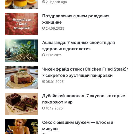
2 недели ago
Поздравления с днем рождения
женщине
24.09.2025
Ашваганда: 7 мощных свойств для
здоровья и долголетия
11.12.2025
Чикен фрайд стейк (Chicken Fried Steak):
7 секретов хрустящей панировки
05.01.2025
Дубайский шоколад: 7 вкусов, которые
покоряют мир
10.12.2025
Секс с бывшим мужем — плюсы и
минусы