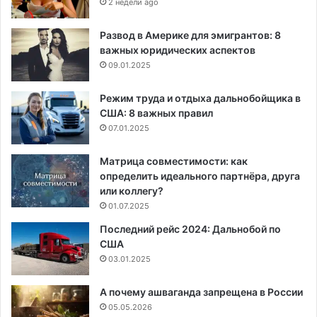
2 недели ago
Развод в Америке для эмигрантов: 8
важных юридических аспектов
09.01.2025
Режим труда и отдыха дальнобойщика в
США: 8 важных правил
07.01.2025
Матрица совместимости: как
определить идеального партнёра, друга
или коллегу?
01.07.2025
Последний рейс 2024: Дальнобой по
США
03.01.2025
А почему ашваганда запрещена в России
05.05.2026