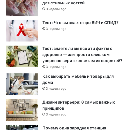
для стильных ногтей
3 недели ago
Тест: Что вы знаете про ВИЧ и СПИД?
3 недели ago
Тест: знаете ли вы все эти факты о
здоровье — или просто слишком
уверенно верите советам из соцсетей?
3 недели ago
Как выбирать мебель и товары для
дома
3 недели ago
Дизайн интерьера: 8 самых важных
принципов
3 недели ago
Почему одна зарядная станция