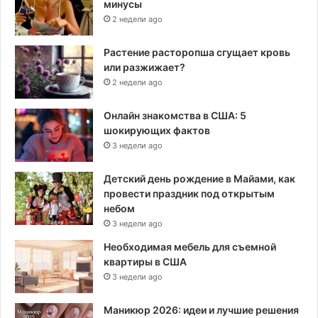
минусы
2 недели ago
Растение расторопша сгущает кровь
или разжижает?
2 недели ago
Онлайн знакомства в США: 5
шокирующих фактов
3 недели ago
Детский день рождение в Майами, как
провести праздник под открытым
небом
3 недели ago
Необходимая мебель для съемной
квартиры в США
3 недели ago
Маникюр 2026: идеи и лучшие решения