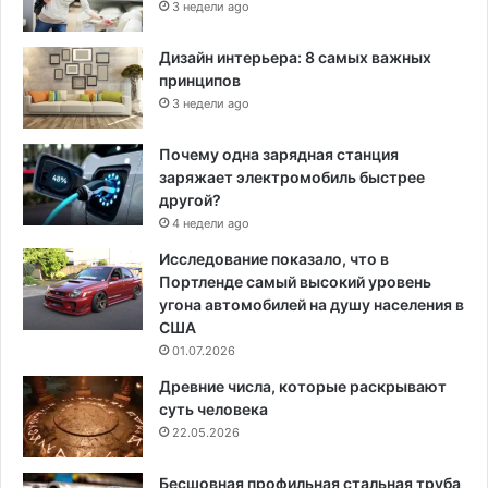
3 недели ago
Дизайн интерьера: 8 самых важных
принципов
3 недели ago
Почему одна зарядная станция
заряжает электромобиль быстрее
другой?
4 недели ago
Исследование показало, что в
Портленде самый высокий уровень
угона автомобилей на душу населения в
США
01.07.2026
Древние числа, которые раскрывают
суть человека
22.05.2026
Бесшовная профильная стальная труба