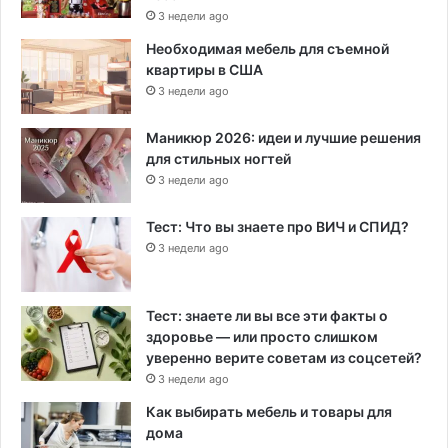
3 недели ago
Необходимая мебель для съемной
квартиры в США
3 недели ago
Маникюр 2026: идеи и лучшие решения
для стильных ногтей
3 недели ago
Тест: Что вы знаете про ВИЧ и СПИД?
3 недели ago
Тест: знаете ли вы все эти факты о
здоровье — или просто слишком
уверенно верите советам из соцсетей?
3 недели ago
Как выбирать мебель и товары для
дома