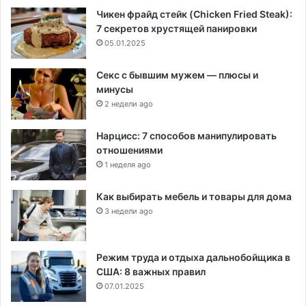
Чикен фрайд стейк (Chicken Fried Steak):
7 секретов хрустящей панировки
05.01.2025
Секс с бывшим мужем — плюсы и
минусы
2 недели ago
Нарцисс: 7 способов манипулировать
отношениями
1 неделя ago
Как выбирать мебель и товары для дома
3 недели ago
Режим труда и отдыха дальнобойщика в
США: 8 важных правил
07.01.2025