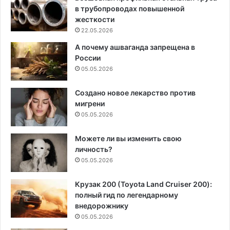
в трубопроводах повышенной
жесткости
22.05.2026
А почему ашваганда запрещена в
России
05.05.2026
Создано новое лекарство против
мигрени
05.05.2026
Можете ли вы изменить свою
личность?
05.05.2026
Крузак 200 (Toyota Land Cruiser 200):
полный гид по легендарному
внедорожнику
05.05.2026