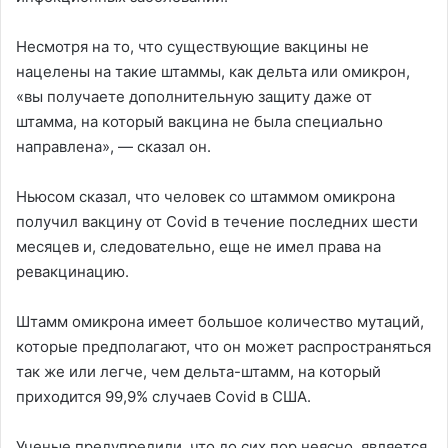
Несмотря на то, что существующие вакцины не
нацелены на такие штаммы, как дельта или омикрон,
«вы получаете дополнительную защиту даже от
штамма, на который вакцина не была специально
направлена», — сказал он.
Ньюсом сказал, что человек со штаммом омикрона
получил вакцину от Covid в течение последних шести
месяцев и, следовательно, еще не имел права на
ревакцинацию.
Штамм омикрона имеет большое количество мутаций,
которые предполагают, что он может распространяться
так же или легче, чем дельта-штамм, на который
приходится 99,9% случаев Covid в США.
Ученые предупредили, что до сих пор неясно, является