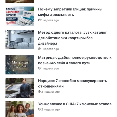
Почему запретили глицин: причины,
мифы и реальность
1 неделя ago
Метод одного каталога: Jysk каталог
для обстановки квартиры без
дизайнера
1 неделя ago
Матрица судьбы: полное руководство к
познанию себя и своего пути
1 неделя ago
Нарцисс: 7 способов манипулировать
отношениями
2 недели ago
Усыновление в США: 7 ключевых этапов
2 недели ago