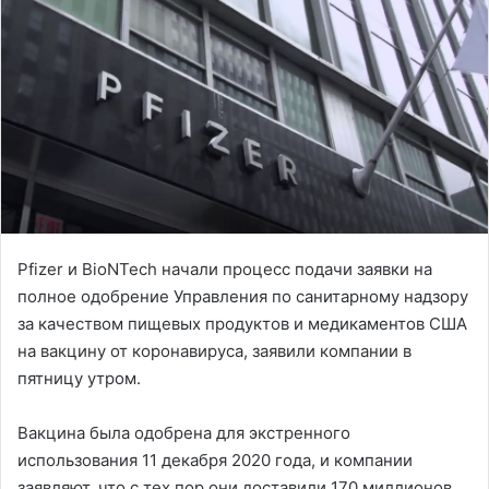
Pfizer и BioNTech начали процесс подачи заявки на
полное одобрение Управления по санитарному надзору
за качеством пищевых продуктов и медикаментов США
на вакцину от коронавируса, заявили компании в
пятницу утром.
Вакцина была одобрена для экстренного
использования 11 декабря 2020 года, и компании
заявляют, что с тех пор они доставили 170 миллионов