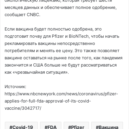
биологическую лицензию, которая требует шести
месяцев данных и обеспечивает полное одобрение,
сообщает CNBC.
Если вакцина будет полностью одобрена, это
подготовит почву для Pfizer и BioNTech, чтобы начать
рекламировать вакцины непосредственно
потребителям и менять ее цену. Это также позволяет
вакцине оставаться на рынке после того, как пандемия
закончится и США больше не будут рассматриваться
как «чрезвычайная ситуация».
Источник:
https://www.nbcnewyork.com/news/coronavirus/pfizer-
applies-for-full-fda-approval-of-its-covid-
vaccine/3042717/
Covid-19
FDA
Pfizer
Вакцина