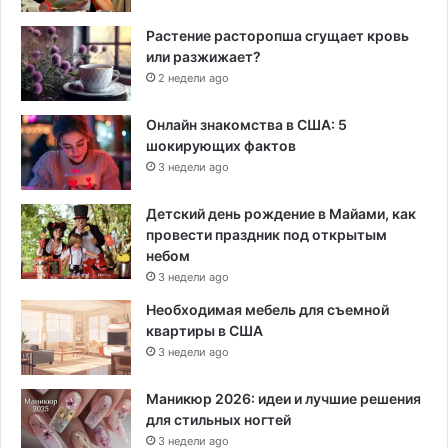
Растение расторопша сгущает кровь
или разжижает?
2 недели ago
Онлайн знакомства в США: 5
шокирующих фактов
3 недели ago
Детский день рождение в Майами, как
провести праздник под открытым
небом
3 недели ago
Необходимая мебель для съемной
квартиры в США
3 недели ago
Маникюр 2026: идеи и лучшие решения
для стильных ногтей
3 недели ago