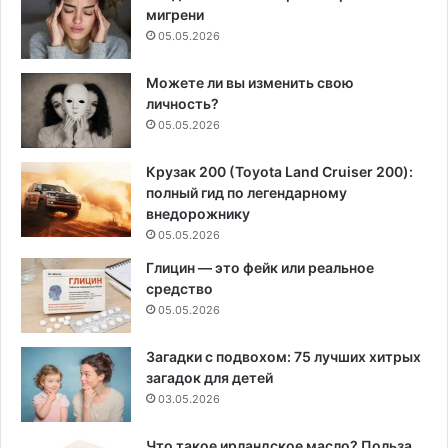
мигрени
05.05.2026
Можете ли вы изменить свою
личность?
05.05.2026
Крузак 200 (Toyota Land Cruiser 200):
полный гид по легендарному
внедорожнику
05.05.2026
Глицин — это фейк или реальное
средство
05.05.2026
Загадки с подвохом: 75 лучших хитрых
загадок для детей
03.05.2026
Что такое ирландское масло? Польза,