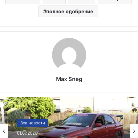
полное одобрение
Max Sneg
Лекарства и аптеки
Все новости
05.05.2026