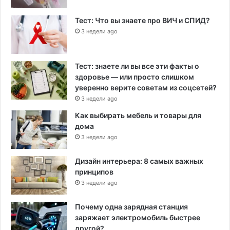
Тест: Что вы знаете про ВИЧ и СПИД?
3 недели ago
Тест: знаете ли вы все эти факты о
здоровье — или просто слишком
уверенно верите советам из соцсетей?
3 недели ago
Как выбирать мебель и товары для
дома
3 недели ago
Дизайн интерьера: 8 самых важных
принципов
3 недели ago
Почему одна зарядная станция
заряжает электромобиль быстрее
другой?