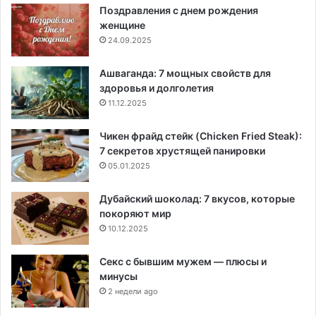
Поздравления с днем рождения
женщине
24.09.2025
Ашваганда: 7 мощных свойств для
здоровья и долголетия
11.12.2025
Чикен фрайд стейк (Chicken Fried Steak):
7 секретов хрустящей панировки
05.01.2025
Дубайский шоколад: 7 вкусов, которые
покоряют мир
10.12.2025
Секс с бывшим мужем — плюсы и
минусы
2 недели ago