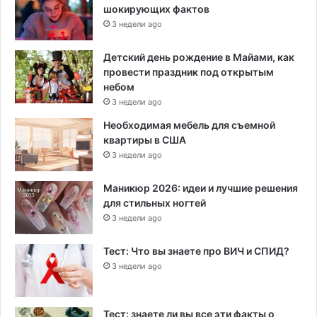
шокирующих фактов
3 недели ago
Детский день рождение в Майами, как
провести праздник под открытым
небом
3 недели ago
Необходимая мебель для съемной
квартиры в США
3 недели ago
Маникюр 2026: идеи и лучшие решения
для стильных ногтей
3 недели ago
Тест: Что вы знаете про ВИЧ и СПИД?
3 недели ago
Тест: знаете ли вы все эти факты о