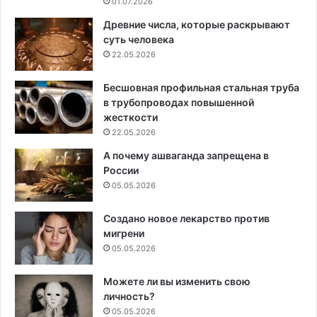
01.07.2026
Древние числа, которые раскрывают
суть человека
22.05.2026
Бесшовная профильная стальная труба
в трубопроводах повышенной
жесткости
22.05.2026
А почему ашваганда запрещена в
России
05.05.2026
Создано новое лекарство против
мигрени
05.05.2026
Можете ли вы изменить свою
личность?
05.05.2026