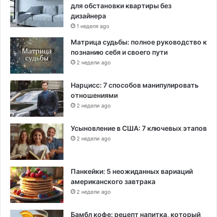
для обстановки квартиры без
дизайнера
1 неделя ago
Матрица судьбы: полное руководство к
познанию себя и своего пути
2 недели ago
Нарцисс: 7 способов манипулировать
отношениями
2 недели ago
Усыновление в США: 7 ключевых этапов
2 недели ago
Панкейки: 5 неожиданных вариаций
американского завтрака
2 недели ago
Бамбл кофе: рецепт напитка, который