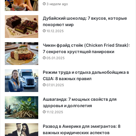
3 недели ago
Дубайский шоколад: 7 вкусов, которые
покоряют мир
10.12.2025
Чикен фрайд стейк (Chicken Fried Steak):
7 секретов хрустящей панировки
05.01.2025
Режим труда и отдыха дальнобойщика в
США: 8 важных правил
07.01.2025
Ашваганда: 7 мощных свойств для
здоровья и долголетия
11.12.2025
Развод в Америке для эмигрантов: 8
важных юридических аспектов