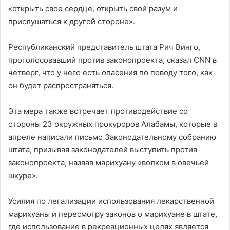
«открыть свое сердце, открыть свой разум и
прислушаться к другой стороне».
Республиканский представитель штата Рич Винго,
проголосовавший против законопроекта, сказал CNN в
четверг, что у него есть опасения по поводу того, как
он будет распространяться.
Эта мера также встречает противодействие со
стороны 23 окружных прокуроров Алабамы, которые в
апреле написали письмо Законодательному собранию
штата, призывая законодателей выступить против
законопроекта, назвав марихуану «волком в овечьей
шкуре».
Усилия по легализации использования лекарственной
марихуаны и пересмотру законов о марихуане в штате,
где использование в рекреационных целях является