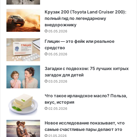
Крузак 200 (Toyota Land Cruiser 200):
полный гид по легендарному
внедорожнику
05.05.2026
Глицин — это фейк или реальное
средство
05.05.2026
Загадки с подвохом: 75 лучших хитрых
загадок для детей
03.05.2026
Что такое ирландское масло? Польза,
вкус, история
02.05.2026
Новое исследование показывает, что
самые счастливые пары делают это
01.05.2026